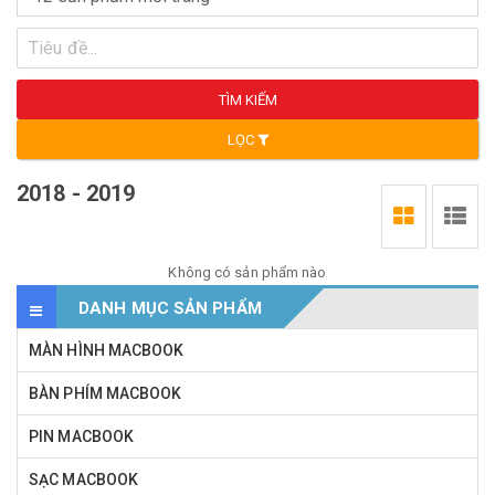
TÌM KIẾM
LỌC
2018 - 2019
Không có sản phẩm nào
DANH MỤC SẢN PHẨM
MÀN HÌNH MACBOOK
BÀN PHÍM MACBOOK
PIN MACBOOK
SẠC MACBOOK