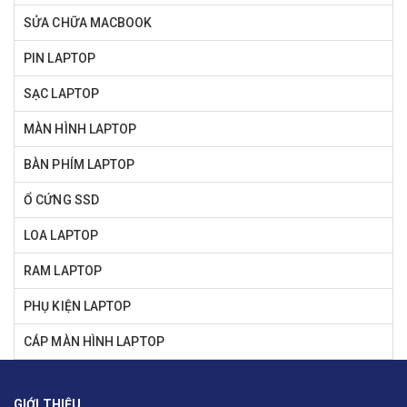
SỬA CHỮA MACBOOK
PIN LAPTOP
SẠC LAPTOP
MÀN HÌNH LAPTOP
BÀN PHÍM LAPTOP
Ổ CỨNG SSD
LOA LAPTOP
RAM LAPTOP
PHỤ KIỆN LAPTOP
CÁP MÀN HÌNH LAPTOP
GIỚI THIỆU