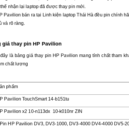
 thể nhận lại laptop đã được thay pin mới.
P Pavilion bán ra tại Linh kiện laptop Thái Hà đều pin chính
ủ và rõ ràng.
 giá thay pin HP Pavilion
đây là bảng giá thay pin HP Pavilion mang tính chất tham kh
ém chất lượng
sản phẩm
P Pavilion TouchSmart 14-b151tu
P Pavilion x2 10-n113dx 10-k010nr ZIN
 Pin HP Pavilion DV3, DV3-1000, DV3-4000 DV4-4000 DV5-