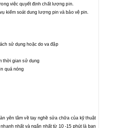
rong việc quyết định chất lượng pin.
 vụ kiểm soát dung lượng pin và bảo vệ pin.
cách sử dụng hoặc do va đập
m thời gian sử dụng
pin quá nóng
oàn yên tâm về tay nghề sửa chữa của kỹ thuật
à nhanh nhất và ngắn nhất từ 10 -15 phút là bạn