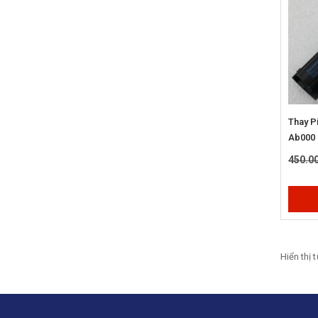
Thay P
Ab000 
450.0
Hiển thị 