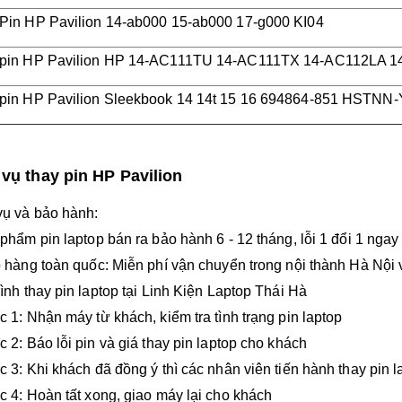
Pin HP Pavilion 14-ab000 15-ab000 17-g000 KI04
 pin HP Pavilion HP 14-AC111TU 14-AC111TX 14-AC112LA 
pin HP Pavilion Sleekbook 14 14t 15 16 694864-851 HSTN
 vụ thay pin HP Pavilion
vụ và bảo hành:
 phẩm pin laptop bán ra bảo hành 6 - 12 tháng, lỗi 1 đổi 1 ngay
o hàng toàn quốc: Miễn phí vận chuyển trong nội thành Hà Nội 
rình thay pin laptop tại Linh Kiện Laptop Thái Hà
c 1: Nhận máy từ khách, kiểm tra tình trạng pin laptop
c 2: Báo lỗi pin và giá thay pin laptop cho khách
c 3: Khi khách đã đồng ý thì các nhân viên tiến hành thay pin l
c 4: Hoàn tất xong, giao máy lại cho khách