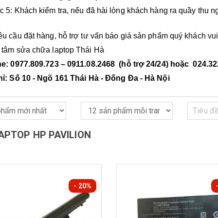
c 5: Khách kiểm tra, nếu đã hài lòng khách hàng ra quầy thu n
êu cầu đặt hàng, hỗ trợ tư vấn báo giá sản phẩm quý khách vui
 tâm sửa chữa laptop Thái Hà
ne: 0977.809.723 – 0911.08.2468 (hỗ trợ 24/24) hoặc 024.32
hỉ: Số 10 - Ngõ 161 Thái Hà - Đống Đa - Hà Nội
LAPTOP HP PAVILION
- 20%