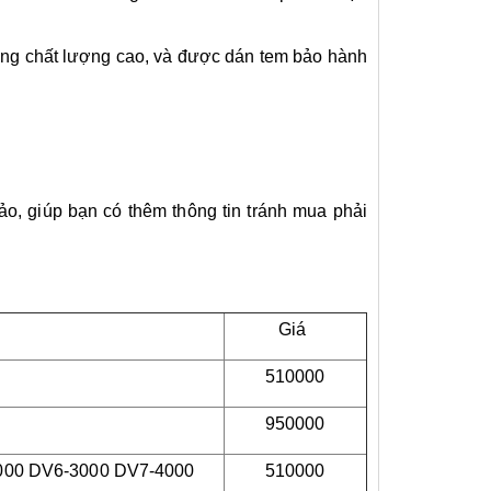
 hãng chất lượng cao, và được dán tem bảo hành
ảo, giúp bạn có thêm thông tin tránh mua phải
Giá
510000
950000
2000 DV6-3000 DV7-4000
510000