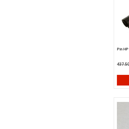
Pin HP
437.5