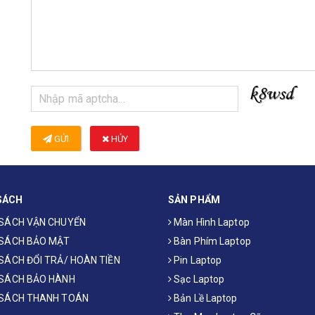
GỬI
HỦY
SÁCH
SẢN PHẨM
 SÁCH VẬN CHUYỂN
Màn Hình Laptop
 SÁCH BẢO MẬT
Bàn Phím Laptop
SÁCH ĐỔI TRẢ/ HOÀN TIỀN
Pin Laptop
 SÁCH BẢO HÀNH
Sạc Laptop
 SÁCH THANH TOÁN
Bản Lề Laptop