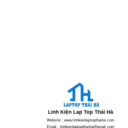
Linh Kiện Lap Top Thái Hà
Website : www.linhkienlaptopthaiha.com
Email : linhkienlaptopthaiha@gmail.com