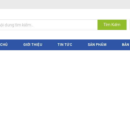
Tìm Kiếm
 CHỦ
GIỚI THIỆU
TIN TỨC
SẢN PHẨM
BẢN