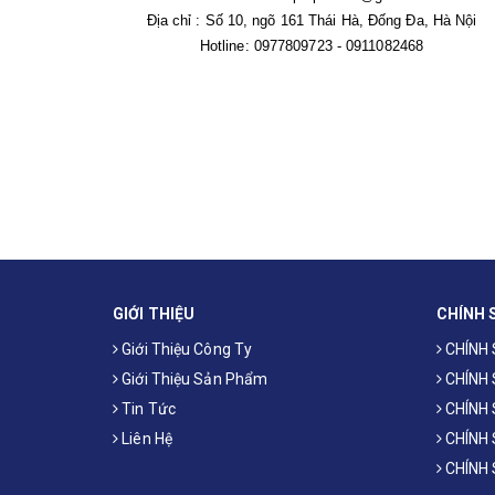
Địa chỉ : Số 10, ngõ 161 Thái Hà, Đống Đa, Hà Nội
Hotline: 0977809723 - 0911082468
GIỚI THIỆU
CHÍNH 
Giới Thiệu Công Ty
CHÍNH
Giới Thiệu Sản Phẩm
CHÍNH
Tin Tức
CHÍNH 
Liên Hệ
CHÍNH
CHÍNH