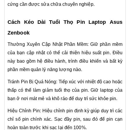
cứng cần được sửa chữa chuyên nghiệp.
Cách Kéo Dài Tuổi Thọ Pin Laptop
Asus
Zenbook
Thường Xuyên Cập Nhật Phần Mềm:
Giữ phần mềm
của bạn cập nhật có thể cải thiện hiệu suất pin. Điều
này bao gồm hệ điều hành, trình điều khiển và bất kỳ
phần mềm quản lý năng lượng nào.
Tránh Pin Bị Quá Nóng:
Tiếp xúc với nhiệt độ cao hoặc
thấp có thể làm giảm tuổi thọ của pin. Giữ laptop của
bạn ở nơi mát mẻ và khô ráo để duy trì sức khỏe pin.
Hiệu Chỉnh Pin:
Hiệu chỉnh pin định kỳ giúp duy trì các
chỉ số pin chính xác. Sạc đầy pin, sau đó để pin cạn
hoàn toàn trước khi sạc lại đến 100%.