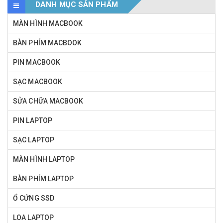
DANH MỤC SẢN PHẨM
MÀN HÌNH MACBOOK
BÀN PHÍM MACBOOK
PIN MACBOOK
SẠC MACBOOK
SỬA CHỮA MACBOOK
PIN LAPTOP
SẠC LAPTOP
MÀN HÌNH LAPTOP
BÀN PHÍM LAPTOP
Ổ CỨNG SSD
LOA LAPTOP