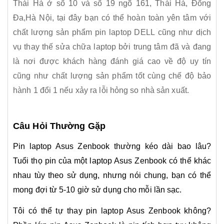
Thái Hà ở số 10 và số 19 ngõ 161, Thái Hà, Đống
Đa,Hà Nội, tại đây bạn có thể hoàn toàn yên tâm với
chất lượng sản phẩm pin laptop DELL cũng như dịch
vụ thay thế sửa chữa laptop bởi trung tâm đã và đang
là nơi được khách hàng đánh giá cao về độ uy tín
cũng như chất lượng sản phẩm tốt cùng chế độ bảo
hành 1 đổi 1 nếu xảy ra lỗi hỏng so nhà sản xuất.
Câu Hỏi Thường Gặp
Pin laptop Asus Zenbook thường kéo dài bao lâu?
Tuổi thọ pin của một laptop Asus Zenbook có thể khác
nhau tùy theo sử dụng, nhưng nói chung, bạn có thể
mong đợi từ 5-10 giờ sử dụng cho mỗi lần sạc.
Tôi có thể tự thay pin laptop Asus Zenbook không?