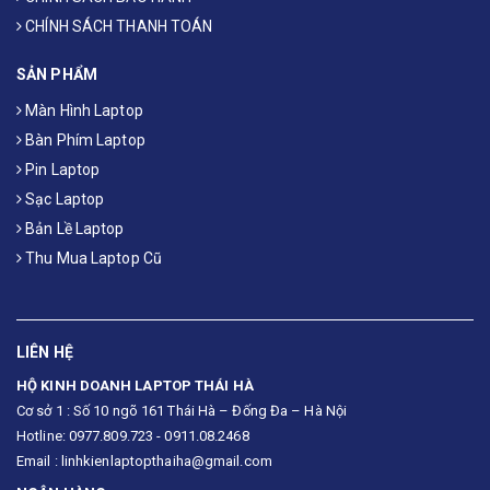
CHÍNH SÁCH THANH TOÁN
SẢN PHẨM
Màn Hình Laptop
Bàn Phím Laptop
Pin Laptop
Sạc Laptop
Bản Lề Laptop
Thu Mua Laptop Cũ
LIÊN HỆ
HỘ KINH DOANH LAPTOP THÁI HÀ
Cơ sở 1 : Số 10 ngõ 161 Thái Hà – Đống Đa – Hà Nội
Hotline: 0977.809.723 - 0911.08.2468
Email : linhkienlaptopthaiha@gmail.com