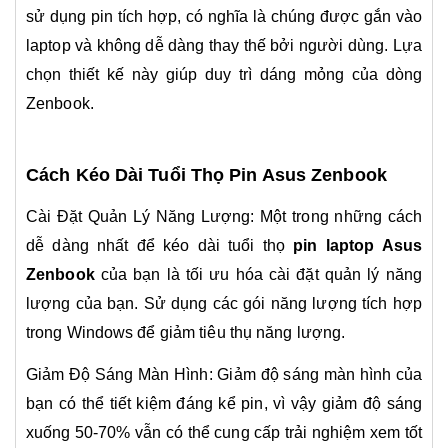
sử dụng pin tích hợp, có nghĩa là chúng được gắn vào
laptop và không dễ dàng thay thế bởi người dùng. Lựa
chọn thiết kế này giúp duy trì dáng mỏng của dòng
Zenbook.
Cách Kéo Dài Tuổi Thọ Pin Asus Zenbook
Cài Đặt Quản Lý Năng Lượng: Một trong những cách
dễ dàng nhất để kéo dài tuổi thọ
pin laptop Asus
Zenbook
của bạn là tối ưu hóa cài đặt quản lý năng
lượng của bạn. Sử dụng các gói năng lượng tích hợp
trong Windows để giảm tiêu thụ năng lượng.
Giảm Độ Sáng Màn Hình: Giảm độ sáng màn hình của
bạn có thể tiết kiệm đáng kể pin, vì vậy giảm độ sáng
xuống 50-70% vẫn có thể cung cấp trải nghiệm xem tốt