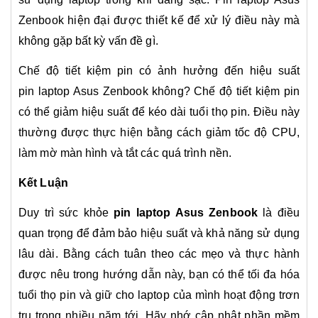
Zenbook
hiện đại được thiết kế để xử lý điều này mà
không gặp bất kỳ vấn đề gì.
Chế độ tiết kiệm pin có ảnh hưởng đến hiệu suất
pin
laptop Asus Zenbook
không? Chế độ tiết kiệm pin
có thể giảm hiệu suất để kéo dài tuổi thọ pin. Điều này
thường được thực hiện bằng cách giảm tốc độ CPU,
làm mờ màn hình và tắt các quá trình nền.
Kết Luận
Duy trì sức khỏe
pin laptop Asus Zenbook
là điều
quan trọng để đảm bảo hiệu suất và khả năng sử dụng
lâu dài. Bằng cách tuân theo các mẹo và thực hành
được nêu trong hướng dẫn này, bạn có thể tối đa hóa
tuổi thọ pin và giữ cho laptop của mình hoạt động trơn
tru trong nhiều năm tới. Hãy nhớ cập nhật phần mềm