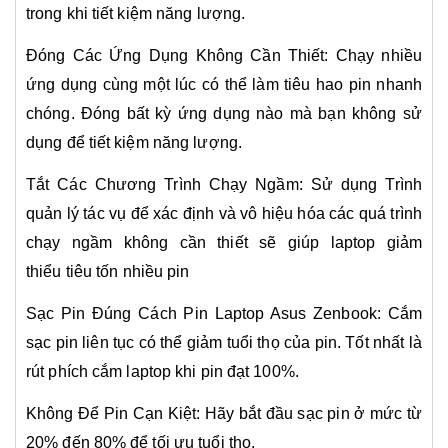
trong khi tiết kiệm năng lượng.
Đóng Các Ứng Dụng Không Cần Thiết: Chạy nhiều
ứng dụng cùng một lúc có thể làm tiêu hao pin nhanh
chóng. Đóng bất kỳ ứng dụng nào mà bạn không sử
dụng để tiết kiệm năng lượng.
Tắt Các Chương Trình Chạy Ngầm: Sử dụng Trình
quản lý tác vụ để xác định và vô hiệu hóa các quá trình
chạy ngầm không cần thiết sẽ giúp laptop giảm
thiểu
tiêu tốn nhiều pin
Sạc Pin Đúng Cách Pin Laptop Asus Zenbook: Cắm
sạc pin liên tục có thể giảm tuổi thọ của pin. Tốt nhất là
rút phích cắm laptop khi pin đạt 100%.
Không Để Pin Cạn Kiệt: Hãy bắt đầu sạc pin ở mức từ
20% đến 80% để tối ưu tuổi thọ.