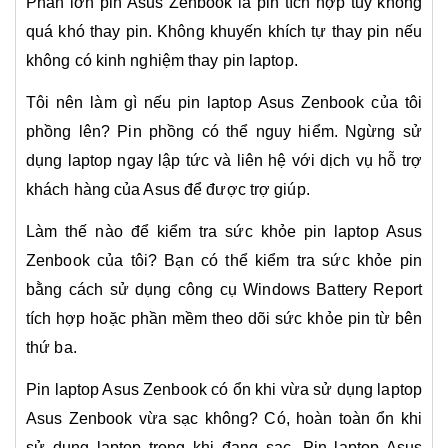
Phần lớn pin Asus Zenbook là pin tích hợp tuy không
quá khó thay pin. Không khuyến khích tự thay pin nếu
không có kinh nghiệm thay pin laptop.
Tôi nên làm gì nếu pin laptop Asus Zenbook của tôi
phồng lên? Pin phồng có thể nguy hiểm. Ngừng sử
dụng laptop ngay lập tức và liên hệ với dịch vụ hỗ trợ
khách hàng của Asus để được trợ giúp.
Làm thế nào để kiểm tra sức khỏe pin laptop Asus
Zenbook của tôi? Bạn có thể kiểm tra sức khỏe pin
bằng cách sử dụng công cụ Windows Battery Report
tích hợp hoặc phần mềm theo dõi sức khỏe pin từ bên
thứ ba.
Pin laptop Asus Zenbook c
ó ổn khi vừa sử dụng laptop
Asus Zenbook vừa sạc không? Có, hoàn toàn ổn khi
sử dụng laptop trong khi đang sạc. Pin
laptop Asus