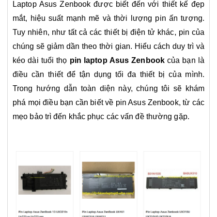
Laptop Asus Zenbook được biết đến với thiết kế đẹp
mắt, hiệu suất mạnh mẽ và thời lượng pin ấn tượng.
Tuy nhiên, như tất cả các thiết bị điện tử khác, pin của
chúng sẽ giảm dần theo thời gian. Hiểu cách duy trì và
kéo dài tuổi thọ
pin laptop Asus Zenbook
của bạn là
điều cần thiết để tận dụng tối đa thiết bị của mình.
Trong hướng dẫn toàn diện này, chúng tôi sẽ khám
phá mọi điều bạn cần biết về pin Asus Zenbook, từ các
mẹo bảo trì đến khắc phục các vấn đề thường gặp.