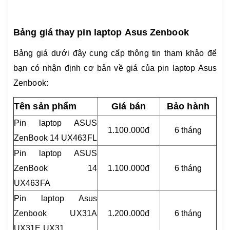
Bảng giá thay pin laptop Asus Zenbook
Bảng giá dưới đây cung cấp thông tin tham khảo để
bạn có nhận định cơ bản về giá của pin laptop Asus
Zenbook:
Tên sản phẩm
Giá bán
Bảo hành
Pin laptop ASUS
1.100.000đ
6 tháng
ZenBook 14 UX463FL
Pin laptop ASUS
ZenBook 14
1.100.000đ
6 tháng
UX463FA
Pin laptop Asus
Zenbook UX31A
1.200.000đ
6 tháng
UX31E UX31