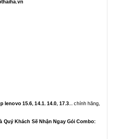
pthaiha.vn
 lenovo 15.6, 14.1. 14.0, 17.3
... chính hãng,
 Hà Quý Khách Sẽ Nhận Ngay Gói Combo: