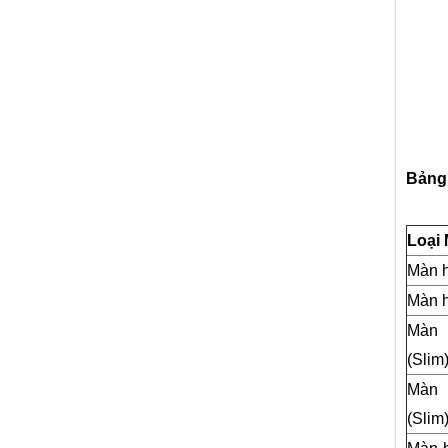
Bảng 
Loại
Màn h
Màn h
Màn 
(Slim
Màn 
(Slim