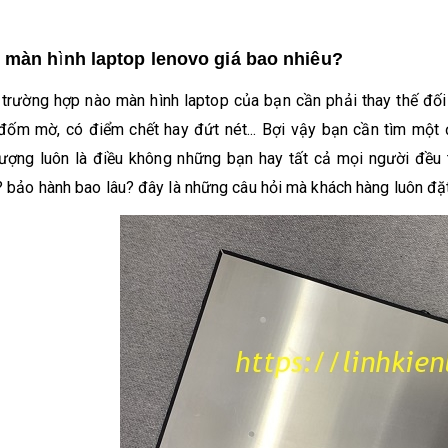
 màn hình laptop lenovo giá bao nhiêu?
 trường hợp nào màn hình laptop của bạn cần phải thay thế đối 
đốm mờ, có điểm chết hay đứt nét... Bợi vậy bạn cần tìm một 
lượng luôn là điều không những bạn hay tất cả mọi người đều 
? bảo hành bao lâu? đây là những câu hỏi mà khách hàng luôn đặ