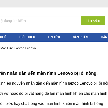
Tìm Kiếm
 CHỦ
GIỚI THIỆU
TIN TỨC
SẢN PHẨM
BẢN
Màn Hình Laptop Lenovo
ên nhân dẫn đến màn hình Lenovo bị lỗi hỏng.
t nhiều nguyên nhân dẫn đến
màn hình laptop Lenovo bị lỗi h
rơi vỡ hoặc do bị vật năng đè lên màn hình khiến cho màn hình 
đổ nước hay chất lỏng vào màn hình khiến màn hình bị hỏng