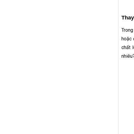
Thay
Trong
hoặc 
chất 
nhiêu