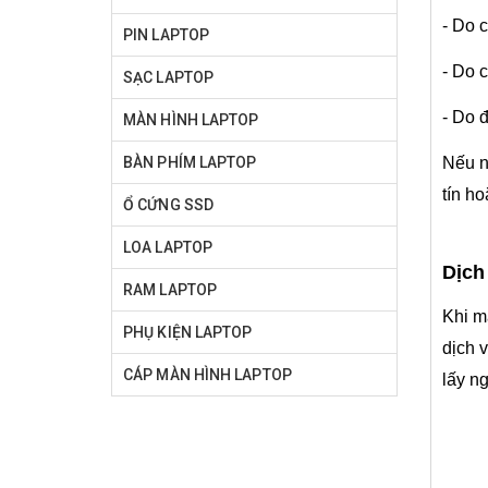
- Do 
PIN LAPTOP
- Do 
SẠC LAPTOP
- Do 
MÀN HÌNH LAPTOP
Nếu 
BÀN PHÍM LAPTOP
tín h
Ổ CỨNG SSD
LOA LAPTOP
Dịch
RAM LAPTOP
Khi m
PHỤ KIỆN LAPTOP
dịch 
CÁP MÀN HÌNH LAPTOP
lấy n