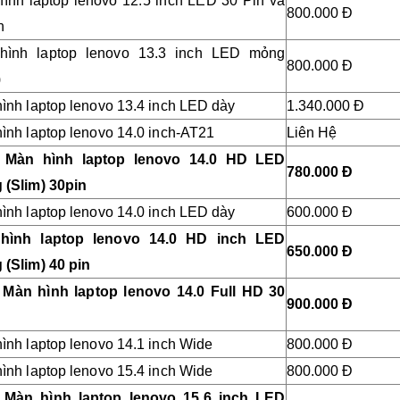
ình laptop lenovo
12.5 inch LED 30 Pin và
800.000 Đ
n
hình laptop lenovo
13.3 inch LED mỏng
800.000 Đ
)
ình laptop
lenovo
13.4 inch LED dày
1.340.000 Đ
ình laptop lenovo 14.0 inch-AT21
Liên Hệ
 Màn hình laptop lenovo 14.0 HD LED
780.000 Đ
(Slim) 30pin
ình laptop lenovo
14.0 inch LED dày
600.000 Đ
hình laptop lenovo
14.0 HD inch LED
650.000 Đ
(Slim) 40 pin
 Màn hình laptop lenovo 14.0 Full HD 30
900.000 Đ
ình laptop lenovo
14.1 inch Wide
800.000 Đ
ình laptop lenovo 15.4 inch Wide
800.000 Đ
 Màn hình laptop lenovo
15.6 inch LED