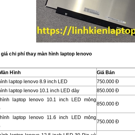
giá chi phí thay màn hình laptop lenovo
 Màn Hình
Giá Bán
ình laptop lenovo 8.9 inch LED
750.000 Đ
ình laptop lenovo
10.1 inch LED dày
850.000 Đ
hình laptop lenovo
10.1 inch LED mỏng
850.000 Đ
)
hình laptop lenovo
11.6 inch LED mỏng
750.000 Đ
)