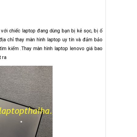
với chiếc laptop đang dùng bạn bị kẻ sọc, bị ố
địa chỉ thay
màn hình laptop
uy tín và đảm bảo
tìm kiếm .Thay màn hình laptop lenovo giá bao
t ra