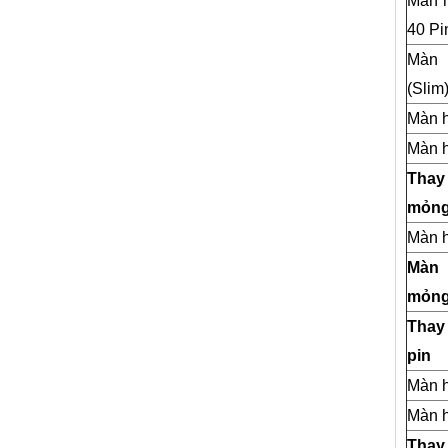
Màn h
40 Pi
Màn 
(Slim
Màn h
Màn h
Thay
mỏng 
Màn h
Màn 
mỏng 
Thay
pin
Màn h
Màn h
Thay