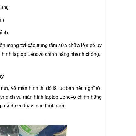
dụng
nh
hình.
ên mang tới các trung tâm sửa chữa lớn có uy
 hình laptop Lenovo chính hãng nhanh chóng.
ay
nứt, vỡ màn hình thì đó là lúc bạn nên nghĩ tới
ạn dịch vụ màn hình laptop Lenovo chính hãng
ptop đã được thay màn hình mới.