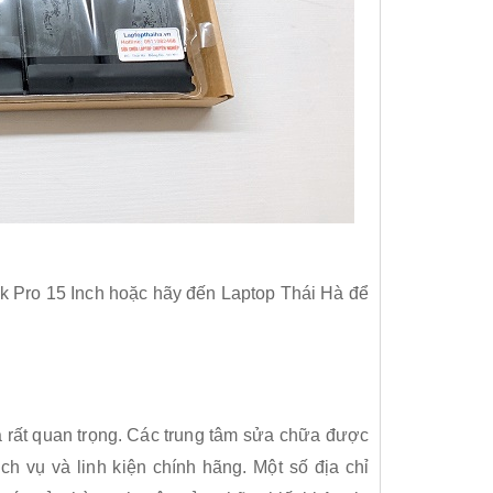
 Pro 15 Inch hoặc hãy đến Laptop Thái Hà để
 là rất quan trọng. Các trung tâm sửa chữa được
h vụ và linh kiện chính hãng. Một số địa chỉ