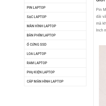
PIN LAPTOP
Pin M
dài v
SẠC LAPTOP
mà kh
MÀN HÌNH LAPTOP
Inch m
BÀN PHÍM LAPTOP
Ổ CỨNG SSD
LOA LAPTOP
RAM LAPTOP
PHỤ KIỆN LAPTOP
CÁP MÀN HÌNH LAPTOP