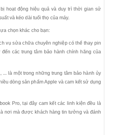
bị hoạt động hiệu quả và duy trì thời gian sử
uất và kéo dài tuổi thọ của máy.
 lựa chọn khác cho bạn:
dịch vụ sửa chữa chuyên nghiệp có thể thay pin
 đến các trung tâm bảo hành chính hãng của
 ... là một trong những trung tâm bảo hành ủy
nhiều dòng sản phẩm Apple và cam kết sử dụng
ook Pro, tại đây cam kết các linh kiện đều là
 là nơi mà được khách hàng tin tưởng và đánh