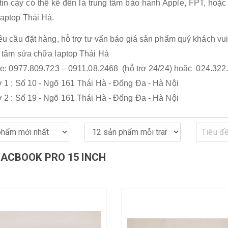
tin cậy có thể kể đến là trung tâm bảo hành Apple, FPT, hoặ
aptop Thái Hà.
êu cầu đặt hàng, hỗ trợ tư vấn báo giá sản phẩm quý khách vui
 tâm sửa chữa laptop Thái Hà
ne: 0977.809.723 – 0911.08.2468 (hỗ trợ 24/24) hoặc 024.322
 1 : Số 10 - Ngõ 161 Thái Hà - Đống Đa - Hà Nội
 2 : Số 19 - Ngõ 161 Thái Hà - Đống Đa - Hà Nội
MACBOOK PRO 15 INCH