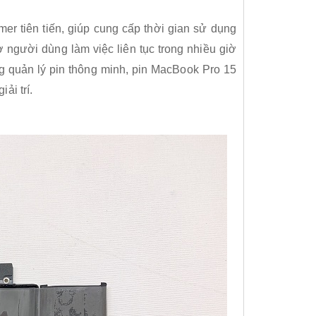
er tiên tiến, giúp cung cấp thời gian sử dụng
ợ người dùng làm việc liên tục trong nhiều giờ
ng quản lý pin thông minh, pin MacBook Pro 15
ải trí.