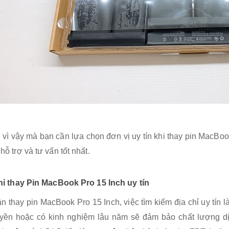
 vì vậy mà bạn cần lựa chọn đơn vị uy tín khi thay pin
MacBook
ỗ trợ và tư vấn tốt nhất.
hỉ thay Pin MacBook Pro 15 Inch uy tín
ần thay pin
MacBook Pro 15 Inch
, việc tìm kiếm địa chỉ uy tín
yền hoặc có kinh nghiệm lâu năm sẽ đảm bảo chất lượng dịc