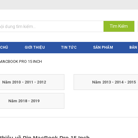
Tìm Kiếm
 CHỦ
GIỚI THIỆU
TIN TỨC
SẢN PHẨM
BẢN
 MACBOOK PRO 15 INCH
Năm 2010 - 2011 - 2012
Năm 2013 - 2014 - 2015
Năm 2018 - 2019
 thiệu về Pin MacBook Pro 15 Inch