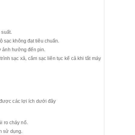
 suất.
 sạc không đạt tiêu chuẩn.
ây ảnh hưởng đến pin.
ình sạc xả, cắm sạc liên tục kể cả khi tắt máy
được các lợi ích dưới đây
i ro cháy nổ.
n sử dụng.