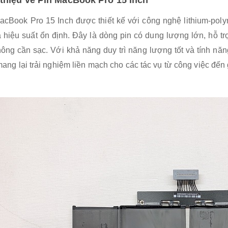
acBook Pro 15 Inch được thiết kế với công nghệ lithium-polym
à hiệu suất ổn định. Đây là dòng pin có dung lượng lớn, hỗ tr
ông cần sạc. Với khả năng duy trì năng lượng tốt và tính nă
ang lại trải nghiệm liền mạch cho các tác vụ từ công việc đến gi