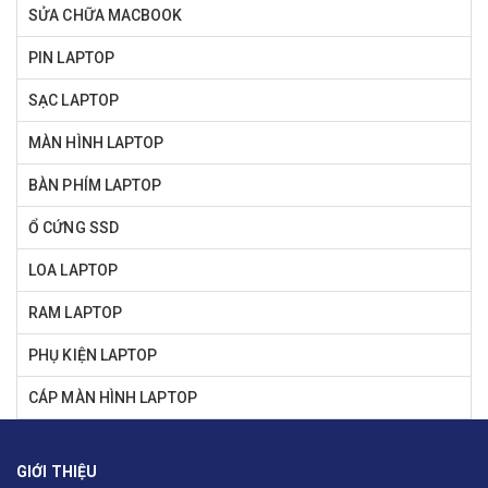
SỬA CHỮA MACBOOK
PIN LAPTOP
SẠC LAPTOP
MÀN HÌNH LAPTOP
BÀN PHÍM LAPTOP
Ổ CỨNG SSD
LOA LAPTOP
RAM LAPTOP
PHỤ KIỆN LAPTOP
CÁP MÀN HÌNH LAPTOP
GIỚI THIỆU