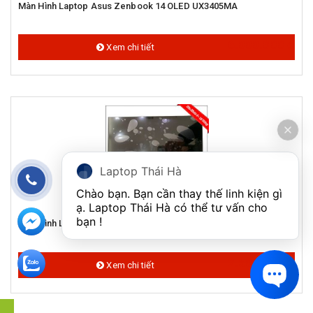
Màn Hình Laptop Asus Zenbook 14 OLED UX3405MA
6.000.000 đ
Xem chi tiết
Laptop Thái Hà
Chào bạn. Bạn cần thay thế linh kiện gì 
ạ. Laptop Thái Hà có thể tư vấn cho 
bạn ! 
Màn Hình Laptop Asus TUF Gaming A15 FA506NCR
2.500.000 đ
Xem chi tiết