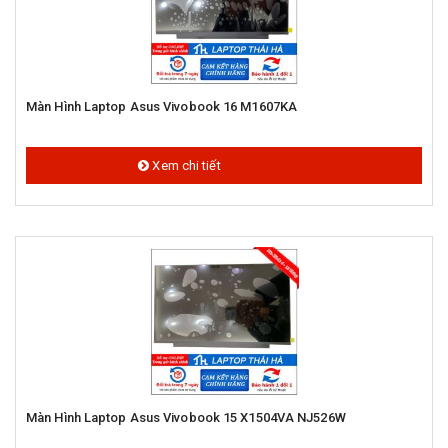
Màn Hình Laptop Asus Vivobook 16 M1607KA
1.300.000 đ
Xem chi tiết
Màn Hình Laptop Asus Vivobook 15 X1504VA NJ526W