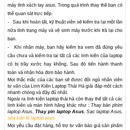
máy tính xách tay asus. Trong quá trình thay thế bạn có
thể quan sát trực tiếp.
- Sau khi hoàn tất, kỹ thuật viên sẽ kiểm tra lại một lần
nữa tình trạng máy và vệ sinh máy trước khi trả lại cho
bạn.
- Khi nhận máy, bạn hãy kiểm tra xem đã đúng yêu
cầu chưa và kiểm tra lại tất cả các linh kiện của laptop
có bị trầy xước hay không. Sau đó tiến hành thanh
toán và nhận hóa đơn bảo hành.
Mọi thắc mắc của các bạn sẽ được đội ngũ nhân viên
tư vấn của Linh Kiện Laptop Thái Hà giải đáp một cách
nhanh chóng và đầy đủ nhất.
Ngoài ra linh kiện laptop thái hà còn thay thế tất cả các 
linh kiện và màn hình hãng khác như : 
Thay bàn phím
laptop Asus,
Thay pin laptop Asus
, Sạc laptop Asus,
sửa bản lề laptop asus
Mọi yêu cầu đặt hàng, hỗ trợ tư vấn báo giá sản phẩm