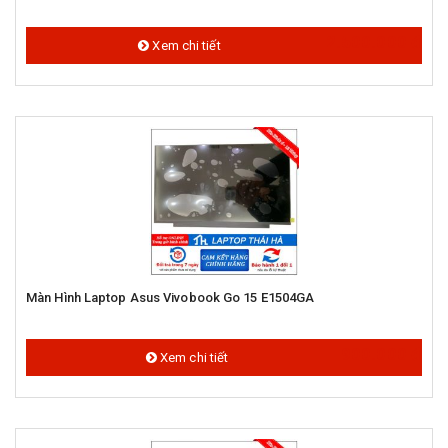
2.500.000 đ
Xem chi tiết
Màn Hình Laptop Asus Vivobook Go 15 E1504GA
900.000 đ
Xem chi tiết