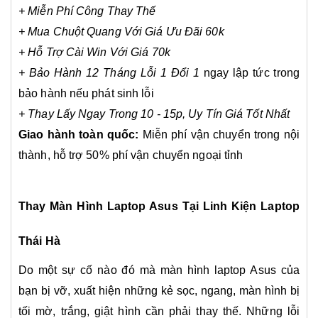
+ Miễn Phí Công Thay Thế
+ Mua Chuột Quang Với Giá Ưu Đãi 60k
+ Hỗ Trợ Cài Win Với Giá 70k
+ Bảo Hành 12 Tháng Lỗi 1 Đổi 1
ngay lập tức trong
bảo hành nếu phát sinh lỗi
+ Thay Lấy Ngay Trong 10 - 15p, Uy Tín Giá Tốt Nhất
Giao hành toàn quốc:
Miễn phí vận chuyển trong nội
thành, hỗ trợ 50% phí vận chuyển ngoại tỉnh
Thay Màn Hình Laptop Asus Tại Linh Kiện Laptop
Thái Hà
Do một sự cố nào đó mà màn hình laptop Asus của
bạn bị vỡ, xuất hiện những kẻ sọc, ngang, màn hình bị
tối mờ, trắng, giật hình cần phải thay thế. Những lỗi