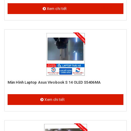
900.000 đ
Xem chi tiết
Màn Hình Laptop Asus Vivobook S 14 OLED S5406MA
3.500.000 đ
Xem chi tiết