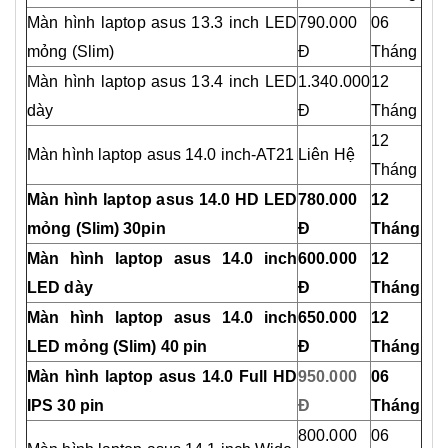
Màn hình laptop asus 13.3 inch LED
790.000
06
mỏng (Slim)
Đ
Tháng
Màn hình laptop asus 13.4 inch LED
1.340.000
12
dày
Đ
Tháng
12
Màn hình laptop asus 14.0 inch-AT21
Liên Hệ
Tháng
Màn hình laptop
asus
14.0 HD LED
780.000
12
mỏng (Slim) 30pin
Đ
Tháng
Màn hình laptop asus 14.0 inch
600.000
12
LED dày
Đ
Tháng
Màn hình laptop asus 14.0 inch
650.000
12
LED mỏng (Slim) 40 pin
Đ
Tháng
Màn hình laptop
asus
14.0 Full HD
950.000
06
IPS 30 pin
Đ
Tháng
800.000
06