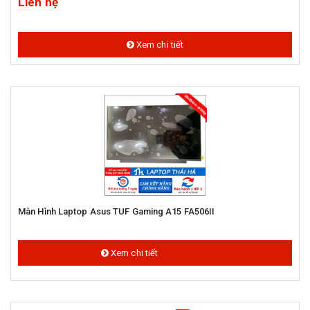
Liên hệ
Xem chi tiết
Màn Hình Laptop Asus TUF Gaming A15 FA506II
950.000 đ
Xem chi tiết