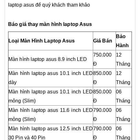
laptop asus để quý khách tham khảo
Báo giá thay màn hình laptop Asus
Bảo
Loại Màn Hình Laptop Asus
Giá Bán
Hành
750.000
12
Màn hình laptop asus 8.9 inch LED
Đ
Tháng
Màn hình laptop asus 10.1 inch LED
850.000
12
dày
Đ
Tháng
Màn hình laptop asus 10.1 inch LED
850.000
06
mỏng (Slim)
Đ
Tháng
Màn hình laptop asus 11.6 inch LED
790.000
06
mỏng (Slim)
Đ
Tháng
Màn hình laptop asus 12.5 inch LED
790.000
06
30 Pin và 40 Pin
Đ
Tháng