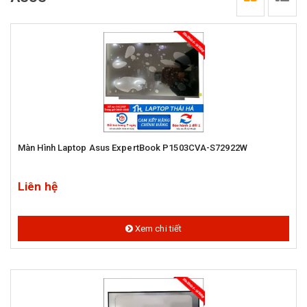
Màn Hình Laptop Asus ExpertBook P1503CVA-S72922W
Liên hệ
Xem chi tiết