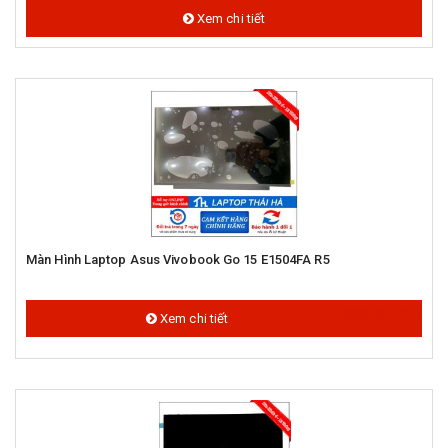
Xem chi tiết
Màn Hình Laptop Asus Vivobook Go 15 E1504FA R5
900.000 đ
Xem chi tiết