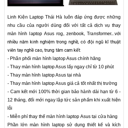
Linh Kiện Laptop Thái Hà
luôn đáp ứng được những
nhu cầu của người dùng đối với tất cả dịch vụ thay
ới
màn hình laptop Asus rog, zenbook, Transformer..
v
.
nhiều năm kinh nghiệm trong nghề, có đội ngũ kĩ thuật
viên tay nghề cao, trung tâm cam kết:
- Phân phối màn hình laptop Asus chính hãng
- Thay màn hình laptop Asus lấy ngay chỉ từ 10 phút
- Thay màn hình laptop Asus tại nhà
- Thay màn hình laptop Asus giá cả tốt nhất thị trường
- Cam kết mới 100% thời gian bảo hành dài hạn từ 6 -
12 tháng, đổi mới ngay lập tức sản phẩm khi xuất hiện
lỗi
- Miễn phí thay thế màn hình laptop Asus tại cửa hàng
Phần lớn màn hình laptop sử dụng thiết kế và kích