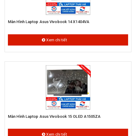
Màn Hình Laptop Asus Vivobook 14 X1404VA
1.600.000 đ
Xem chi tiết
Màn Hình Laptop Asus Vivobook 15 OLED A1505ZA
3.500.000 đ
Xem chi tiết