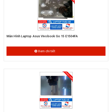
Màn Hình Laptop Asus Vivobook Go 15 E1504FA
1.400.000 đ
Xem chi tiết