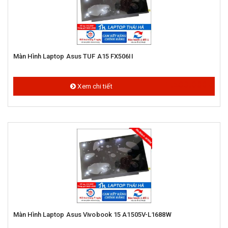
Màn Hình Laptop Asus TUF A15 FX506II
1.500.000 đ
Xem chi tiết
Màn Hình Laptop Asus Vivobook 15 A1505V-L1688W