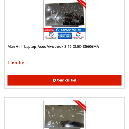
Màn Hình Laptop Asus Vivobook S 16 OLED S5606MA
Liên hệ
Xem chi tiết