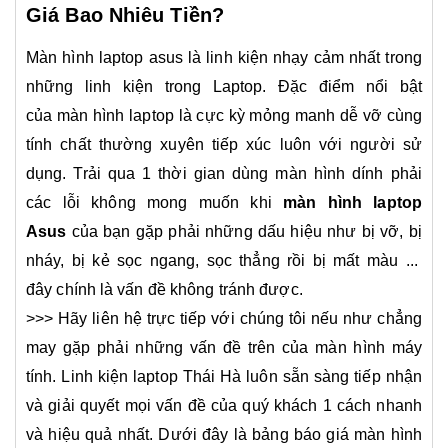
Giá Bao Nhiêu Tiền?
Màn hình laptop asus là linh kiện nhạy cảm nhất trong
những linh kiện trong Laptop. Đặc điểm nổi bật
của màn hình laptop là cực kỳ mỏng manh dễ vỡ cùng
tính chất thường xuyên tiếp xúc luôn với người sử
dụng. Trải qua 1 thời gian dùng màn hình dính phải
các lỗi không mong muốn khi
màn hình laptop
Asus
của bạn gặp phải những dấu hiệu như bị vỡ, bị
nháy, bị kẻ sọc ngang, sọc thẳng rồi bị mất màu ...
đây chính là vấn đề không tránh được.
>>> Hãy liên hệ trực tiếp với chúng tôi nếu như chẳng
may gặp phải những vấn đề trên của màn hình máy
tính. Linh kiện laptop Thái Hà luôn sẵn sàng tiếp nhận
và giải quyết mọi vấn đề của quý khách 1 cách nhanh
và hiệu quả nhất. Dưới đây là bảng báo giá màn hình