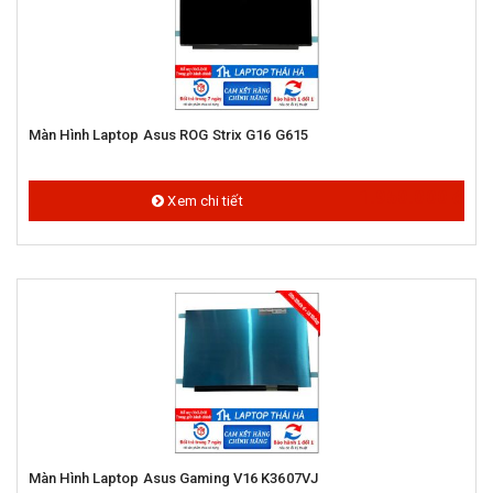
Màn Hình Laptop Asus ROG Strix G16 G615
1.950.000 đ
Xem chi tiết
Màn Hình Laptop Asus Gaming V16 K3607VJ