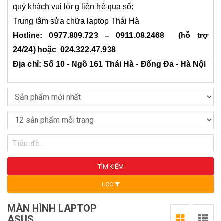
quý khách vui lòng liên hệ qua số:
Trung tâm sửa chữa laptop Thái Hà
Hotline: 0977.809.723 – 0911.08.2468 (hỗ trợ
24/24) hoặc 024.322.47.938
Địa chỉ: Số 10 - Ngõ 161 Thái Hà - Đống Đa - Hà Nội
TÌM KIẾM
LỌC
MÀN HÌNH LAPTOP
ASUS