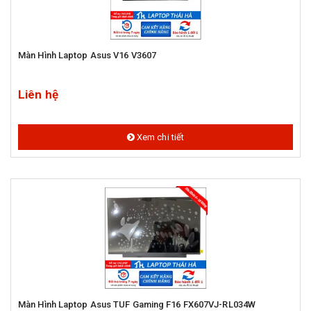
Màn Hình Laptop Asus V16 V3607
Liên hệ
Xem chi tiết
Màn Hình Laptop Asus TUF Gaming F16 FX607VJ-RL034W