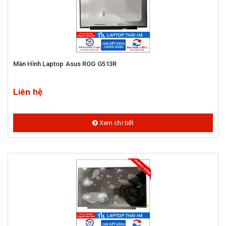
Màn Hình Laptop Asus ROG G513R
Liên hệ
Xem chi tiết