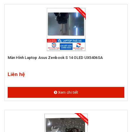
Màn Hình Laptop Asus Zenbook S 14 OLED UX5406SA
Liên hệ
Xem chi tiết