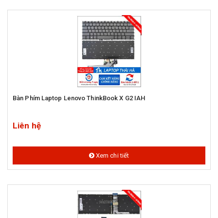
Bàn Phím Laptop Lenovo ThinkBook X G2 IAH
Liên hệ
Xem chi tiết