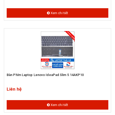
Xem chi tiết
Bàn Phím Laptop Lenovo IdeaPad Slim 5 14AKP10
Liên hệ
Xem chi tiết