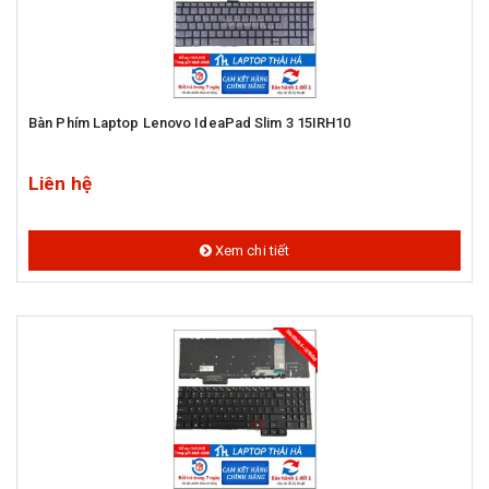
Bàn Phím Laptop Lenovo IdeaPad Slim 3 15IRH10
Liên hệ
Xem chi tiết