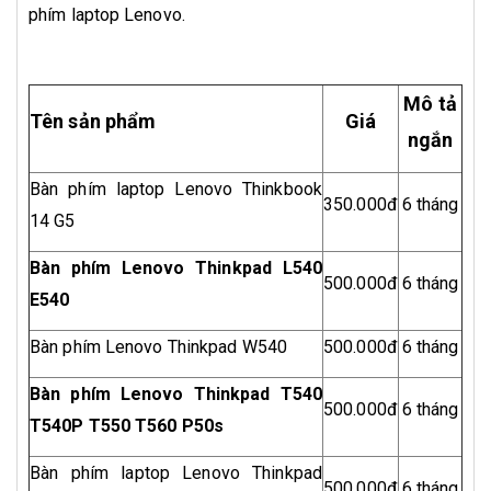
phím laptop Lenovo.
Mô tả
Tên sản phẩm
Giá
ngắn
Bàn phím laptop Lenovo Thinkbook
350.000đ
6 tháng
14 G5
Bàn phím Lenovo Thinkpad L540
500.000đ
6 tháng
E540
Bàn phím Lenovo Thinkpad W540
500.000đ
6 tháng
Bàn phím Lenovo Thinkpad T540
500.000đ
6 tháng
T540P T550 T560 P50s
Bàn phím laptop Lenovo Thinkpad
500.000đ
6 tháng