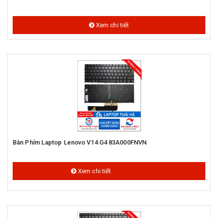
Xem chi tiết
Bàn Phím Laptop Lenovo V14 G4 83A000FNVN
400.000 đ
Xem chi tiết