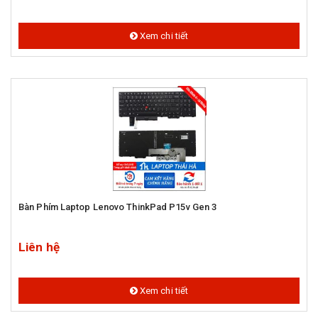
Xem chi tiết
Bàn Phím Laptop Lenovo ThinkPad P15v Gen 3
Liên hệ
Xem chi tiết