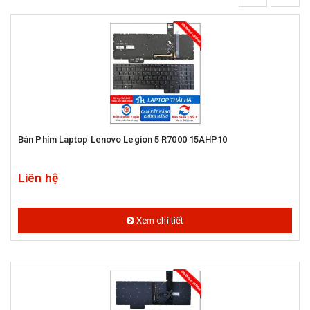
Bàn Phím Laptop Lenovo Legion 5 R7000 15AHP10
Liên hệ
Xem chi tiết