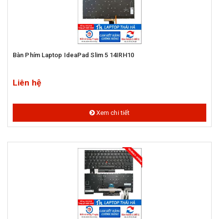
Bàn Phím Laptop IdeaPad Slim 5 14IRH10
Liên hệ
Xem chi tiết