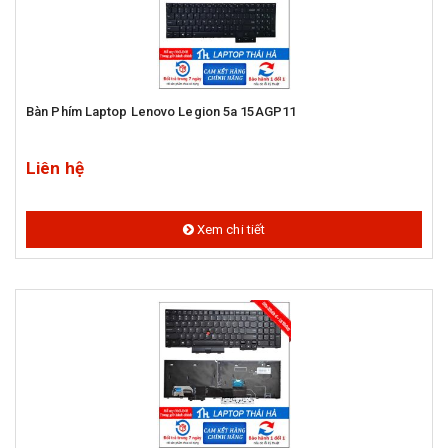
Bàn Phím Laptop Lenovo Legion 5a 15AGP11
Liên hệ
Xem chi tiết