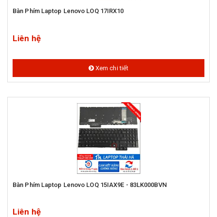
Bàn Phím Laptop Lenovo LOQ 17IRX10
Liên hệ
Xem chi tiết
Bàn Phím Laptop Lenovo LOQ 15IAX9E - 83LK000BVN
Liên hệ