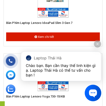
Bàn Phím Laptop Lenovo IdeaPad Slim 3 Gen 7
450.000 đ
Xem chi tiết
Laptop Thái Hà
Chào bạn. Bạn cần thay thế linh kiện gì 
ạ. Laptop Thái Hà có thể tư vấn cho 
bạn ! 
Bàn Phím Laptop Lenovo Yoga 730-15IKB