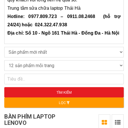
Trung tâm sửa chữa laptop Thái Hà
Hotline: 0977.809.723 – 0911.08.2468 (hỗ trợ
24/24) hoặc 024.322.47.938
Địa chỉ: Số 10 - Ngõ 161 Thái Hà - Đống Đa - Hà Nội
TÌM KIẾM
LỌC
BÀN PHÍM LAPTOP
LENOVO