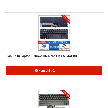
Bàn Phím Laptop Lenovo IdeaPad Flex 5 14ABR8
850.000 đ
Xem chi tiết