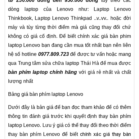
từ
250.000 đồng đến 950.000 đồng
tùy theo các
dòng laptop của Lenovo như: Laptop Lenovo
Thinkbook, Laptop Lenovo Thinkpad ..v..vv.. hoặc đời
máy và tùy từng thời điểm mà giá cũng thay đổi chứ
không có giá cố định. Để biết chính xác giá bàn phim
laptop Lenovo bạn đang cần mua tốt nhất bạn nên liên
hệ số hotline
0977.809.723
để được tư vấn hoặc mang
qua Trung tâm sửa chữa laptop Thái Hà để mua được
bàn phím laptop chính hãng
với giá rẻ nhất và chất
lượng nhất
Bảng giá bàn phím laptop Lenovo
Dưới đây là bản giá để bạn đọc tham khảo để có thêm
thông tin đánh giá trước khi quyết định thay bàn phím
laptop Lenovo. Lưu ý giá có thể thay đổi theo thời điểm
chính xác giá thay bàn
thay bàn phím Lenovo để biết