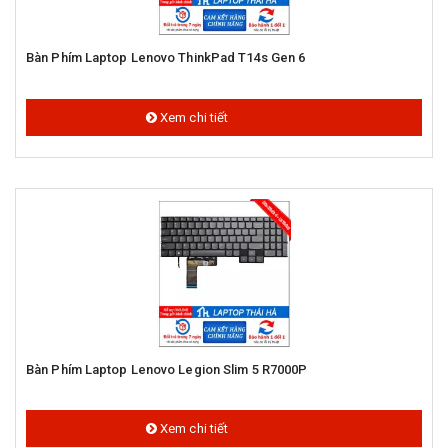
Bàn Phím Laptop Lenovo ThinkPad T14s Gen 6
950.000 đ
Xem chi tiết
Bàn Phím Laptop Lenovo Legion Slim 5 R7000P
850.000 đ
Xem chi tiết