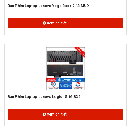
Bàn Phím Laptop Lenovo Yoga Book 9 13IMU9
750.000 đ
Xem chi tiết
Bàn Phím Laptop Lenovo Legion 5 16IRX9
850.000 đ
Xem chi tiết