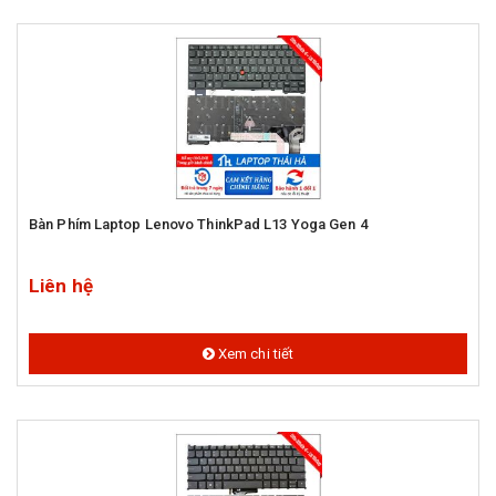
Bàn Phím Laptop Lenovo ThinkPad L13 Yoga Gen 4
Liên hệ
Xem chi tiết