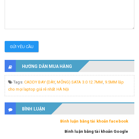
GỬI YÊU CẦU
HƯỚNG DẪN MUA HÀNG
Tags:
CADDY BAY (DÀY
,
MỎNG) SATA 3.0 12.7MM
,
9.5MM lắp
cho mọi laptop giá rẻ nhất HÀ Nội
BÌNH LUẬN
Bình luận bằng tài khoản facebook
Bình luận bằng tài khoản Google