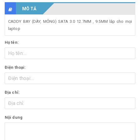
MÔ TẢ
CADDY BAY (DÀY, MỎNG) SATA 3.0 12.7MM , 9.5MM lắp cho mọi
laptop
Họ tên:
Điện thoại:
Địa chỉ:
Nội dung