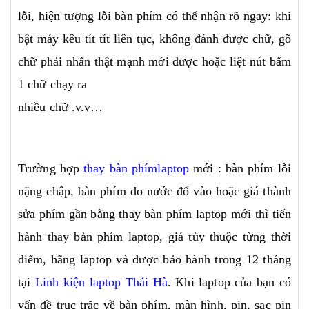
lỗi, hiện tượng lỗi bàn phím có thể nhận rõ ngay: khi
bật máy kêu tít tít liên tục, không đánh được chữ, gõ
chữ phải nhấn thật mạnh mới được hoặc liệt nút bấm
1 chữ chạy ra
nhiều chữ .v.v…
Trường hợp
thay bàn phímlaptop
mới : bàn phím lỗi
nặng chập, bàn phím do nước đổ vào hoặc giá thành
sửa phím gần bằng thay bàn phím laptop mới thì tiến
hành thay bàn phím laptop, giá tùy thuộc từng thời
điểm, hãng laptop và được bảo hành trong 12 tháng
tại
Linh kiện laptop Thái Hà
. Khi laptop của bạn có
vấn đề trục trặc về bàn phím, màn hình, pin, sạc pin