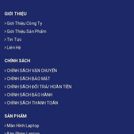
GIỚI THIỆU
Giới Thiệu Công Ty
Giới Thiệu Sản Phẩm
Tin Tức
Liên Hệ
CHÍNH SÁCH
CHÍNH SÁCH VẬN CHUYỂN
CHÍNH SÁCH BẢO MẬT
CHÍNH SÁCH ĐỔI TRẢ/ HOÀN TIỀN
CHÍNH SÁCH BẢO HÀNH
CHÍNH SÁCH THANH TOÁN
SẢN PHẨM
Màn Hình Laptop
Bàn Phím Laptop