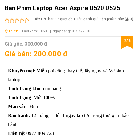
Bàn Phím Laptop Acer Aspire D520 D525
Hãy trở thành người đầu tiên đánh giá sản phẩm này
(
0
)
Thích
Lượt xem: 10600
Ngày đăng: 09/05/2020
-33%
Giá gốc: 300.000 đ
Giá bán: 200.000 đ
Khuyến mại
: Miễn phí công thay thế, lấy ngay và Vệ sinh
laptop
Tình trang kho
: còn hàng
Tình trạng
: Mới 100%
Màu sắc
: Đen
Bảo hành
: 12 tháng, 1 đổi 1 ngay lập tức trong thời gian bảo
hành
Liên hệ
: 0977.809.723