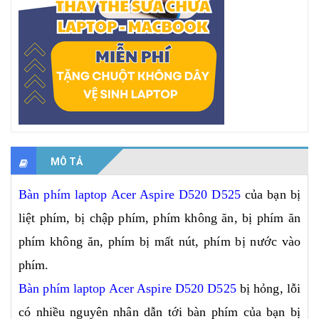
MÔ TẢ
Bàn phím laptop Acer Aspire D520 D525
của bạn bị
liệt phím, bị chập phím, phím không ăn, bị phím ăn
phím không ăn, phím bị mất nút, phím bị nước vào
phím.
Bàn phím laptop Acer Aspire D520 D525
bị hỏng, lỗi
có nhiều nguyên nhân dẫn tới bàn phím của bạn bị