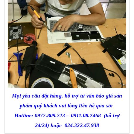
Mọi yêu cầu đặt hàng, hỗ trợ tư vấn báo giá sản
phẩm quý khách vui lòng liên hệ qua số:
Hotline:
0977.809.723
–
0911.08.2468
(hỗ trợ
24/24)
hoặc
024.322.47.938