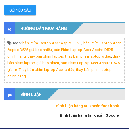
GỬI YÊU CẦU
HƯỚNG DẪN MUA HÀNG
Tags:
bàn Phím Laptop Acer Aspire D525
,
bàn Phím Laptop Acer
Aspire D525 giá bao nhiêu
,
bàn Phím Laptop Acer Aspire D525
chính hãng
,
thay bàn phím laptop
,
thay bàn phím laptop ở đâu
,
thay
bàn phím laptop giá bao nhiêu
,
bàn Phím Laptop Acer Aspire D525
giá rẻ
,
Thay bàn phím laptop Acer ở đâu
,
thay bàn phím laptop
chính hãng
BÌNH LUẬN
Bình luận bằng tài khoản facebook
Bình luận bằng tài khoản Google