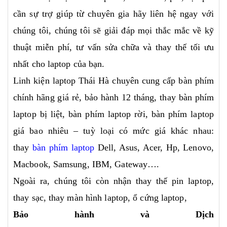
cần sự trợ giúp từ chuyên gia hãy liên hệ ngay với
chúng tôi, chúng tôi sẽ giải đáp mọi thắc mắc về kỹ
thuật miễn phí, tư vấn sửa chữa và thay thế tối ưu
nhất cho laptop của bạn.
Linh kiện laptop Thái Hà chuyên cung cấp bàn phím
chính hãng giá rẻ, bảo hành 12 tháng, thay bàn phím
laptop bị liệt, bàn phím laptop rời, bàn phím laptop
giá bao nhiêu – tuỳ loại có mức giá khác nhau:
thay
bàn phím laptop
Dell, Asus, Acer, Hp, Lenovo,
Macbook, Samsung, IBM, Gateway….
Ngoài ra, chúng tôi còn nhận thay thế pin laptop,
thay sạc, thay màn hình laptop, ổ cứng laptop,
Bảo hành và Dịch