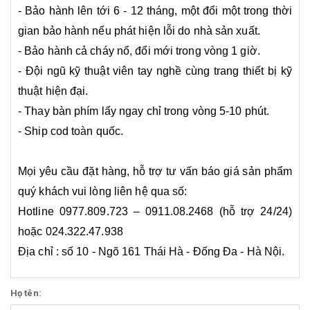
- Bảo hành lên tới 6 - 12 tháng, một đổi một trong thời
gian bảo hành nếu phát hiện lỗi do nhà sản xuất.
- Bảo hành cả cháy nổ, đổi mới trong vòng 1 giờ.
- Đội ngũ kỹ thuật viên tay nghề cùng trang thiết bị kỹ
thuật hiện đại.
- Thay bàn phím lấy ngay chỉ trong vòng 5-10 phút.
- Ship cod toàn quốc.
Mọi yêu cầu đặt hàng, hỗ trợ tư vấn báo giá sản phẩm
quý khách vui lòng liên hệ qua số:
Hotline 0977.809.723 – 0911.08.2468 (hỗ trợ 24/24)
hoặc 024.322.47.938
Địa chỉ : số 10 - Ngõ 161 Thái Hà - Đống Đa - Hà Nội.
Họ tên: