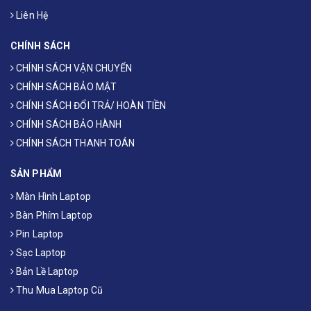
Liên Hệ
CHÍNH SÁCH
CHÍNH SÁCH VẬN CHUYỂN
CHÍNH SÁCH BẢO MẬT
CHÍNH SÁCH ĐỔI TRẢ/ HOÀN TIỀN
CHÍNH SÁCH BẢO HÀNH
CHÍNH SÁCH THANH TOÁN
SẢN PHẨM
Màn Hình Laptop
Bàn Phím Laptop
Pin Laptop
Sạc Laptop
Bản Lề Laptop
Thu Mua Laptop Cũ