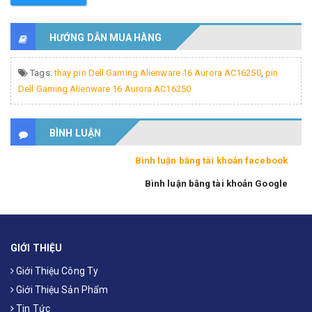
HƯỚNG DẪN MUA HÀNG
Tags:
thay pin Dell Gaming Alienware 16 Aurora AC16250
,
pin
Dell Gaming Alienware 16 Aurora AC16250
BÌNH LUẬN
Bình luận bằng tài khoản facebook
Bình luận bằng tài khoản Google
GIỚI THIỆU
Giới Thiệu Công Ty
Giới Thiệu Sản Phẩm
Tin Tức