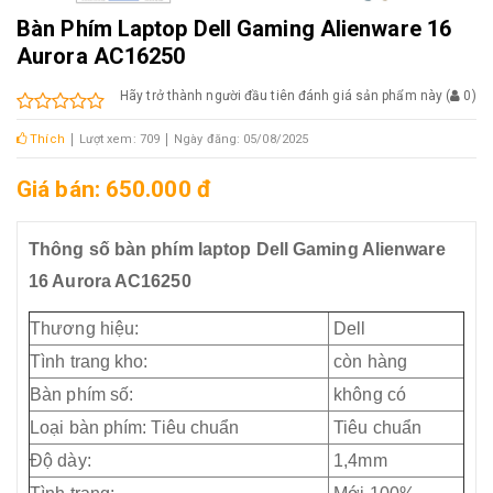
Bàn Phím Laptop Dell Gaming Alienware 16
Aurora AC16250
Hãy trở thành người đầu tiên đánh giá sản phẩm này
(
0
)
Thích
Lượt xem: 709
Ngày đăng: 05/08/2025
Giá bán: 650.000 đ
Thông số bàn phím laptop Dell Gaming Alienware
16 Aurora AC16250
Thương hiệu:
Dell
Tình trang kho:
còn hàng
Bàn phím số:
không có
Loại bàn phím: Tiêu chuẩn
Tiêu chuẩn
Độ dày:
1,4mm