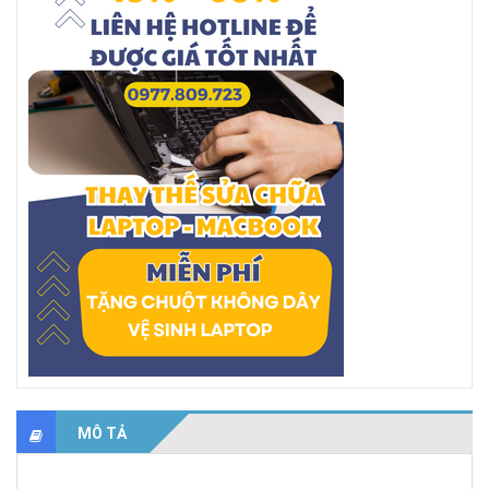
MÔ TẢ