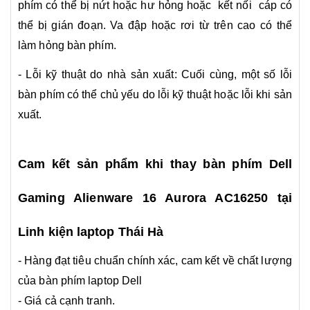
phím có thể bị nứt hoặc hư hỏng hoặc kết nối cáp có
thể bị gián đoạn. Va đập hoặc rơi từ trên cao có thể
làm hỏng bàn phím.
- Lỗi kỹ thuật do nhà sản xuất: Cuối cùng, một số lỗi
bàn phím có thể chủ yếu do lỗi kỹ thuật hoặc lỗi khi sản
xuất.
Cam kết sản phẩm khi thay bàn phím Dell
Gaming Alienware 16 Aurora AC16250 tại
Linh kiện laptop Thái Hà
- Hàng đạt tiêu chuẩn chính xác, cam kết về chất lượng
của bàn phím laptop Dell
- Giá cả cạnh tranh.