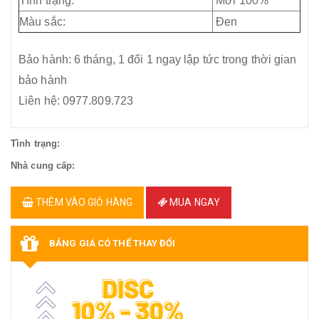
Tình trạng:
Mới 100%
Màu sắc:
Đen
Bảo hành: 6 tháng, 1 đổi 1 ngay lập tức trong thời gian
bảo hành
Liên hệ: 0977.809.723
Tình trạng:
Nhà cung cấp:
THÊM VÀO GIỎ HÀNG
MUA NGAY
BẢNG GIÁ CÓ THỂ THAY ĐỔI