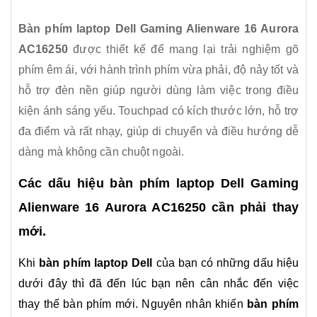
Bàn phím laptop Dell Gaming Alienware 16 Aurora
AC16250
được thiết kế để mang lại trải nghiệm gõ
phím êm ái, với hành trình phím vừa phải, độ nảy tốt và
hỗ trợ đèn nền giúp người dùng làm việc trong điều
kiện ánh sáng yếu. Touchpad có kích thước lớn, hỗ trợ
đa điểm và rất nhạy, giúp di chuyển và điều hướng dễ
dàng mà không cần chuột ngoài.
Các dấu hiệu bàn phím laptop Dell Gaming
Alienware 16 Aurora AC16250 cần phải thay
mới.
Khi
bàn phím laptop Dell
của bạn có những dấu hiệu
dưới đây thì đã đến lúc bạn nên cân nhắc đến việc
thay thế bàn phím mới.
Nguyên nhân khiến
bàn phím