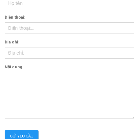
Điện thoại:
Địa chỉ:
Nội dung
GỬI YÊU CẦU