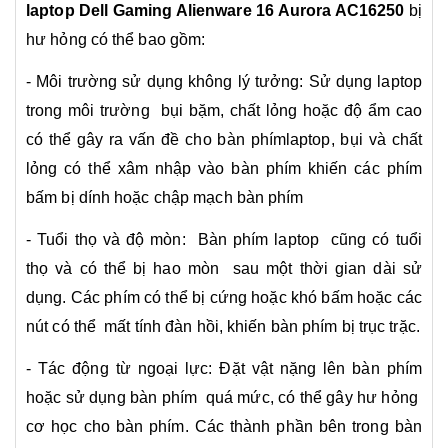
laptop Dell Gaming Alienware 16 Aurora AC16250
bị
hư hỏng có thể bao gồm:
- Môi trường sử dụng không lý tưởng: Sử dụng laptop
trong môi trường bụi bặm, chất lỏng hoặc độ ẩm cao
có thể gây ra vấn đề cho bàn phímlaptop, bụi và chất
lỏng có thể xâm nhập vào bàn phím khiến các phím
bấm bị dính hoặc chập mạch bàn phím
- Tuổi thọ và độ mòn: Bàn phím laptop cũng có tuổi
thọ và có thể bị hao mòn sau một thời gian dài sử
dụng. Các phím có thể bị cứng hoặc khó bấm hoặc các
nút có thể mất tính đàn hồi, khiến bàn phím bị trục trặc.
- Tác động từ ngoại lực: Đặt vật nặng lên bàn phím
hoặc sử dụng bàn phím quá mức, có thể gây hư hỏng
cơ học cho bàn phím. Các thành phần bên trong bàn