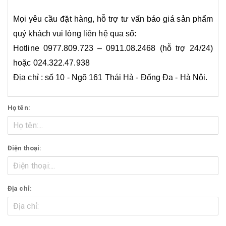
Mọi yêu cầu đặt hàng, hỗ trợ tư vấn báo giá sản phẩm
quý khách vui lòng liên hệ qua số:
Hotline 0977.809.723 – 0911.08.2468 (hỗ trợ 24/24)
hoặc 024.322.47.938
Địa chỉ : số 10 - Ngõ 161 Thái Hà - Đống Đa - Hà Nội.
Họ tên:
Điện thoại:
Địa chỉ: