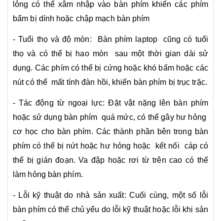
lỏng có thể xâm nhập vào bàn phím khiến các phím
bấm bị dính hoặc chập mạch bàn phím
- Tuổi thọ và độ mòn: Bàn phím laptop cũng có tuổi
thọ và có thể bị hao mòn sau một thời gian dài sử
dụng. Các phím có thể bị cứng hoặc khó bấm hoặc các
nút có thể mất tính đàn hồi, khiến bàn phím bị trục trặc.
- Tác động từ ngoại lực: Đặt vật nặng lên bàn phím
hoặc sử dụng bàn phím quá mức, có thể gây hư hỏng
cơ học cho bàn phím. Các thành phần bên trong bàn
phím có thể bị nứt hoặc hư hỏng hoặc kết nối cáp có
thể bị gián đoạn. Va đập hoặc rơi từ trên cao có thể
làm hỏng bàn phím.
- Lỗi kỹ thuật do nhà sản xuất: Cuối cùng, một số lỗi
bàn phím có thể chủ yếu do lỗi kỹ thuật hoặc lỗi khi sản