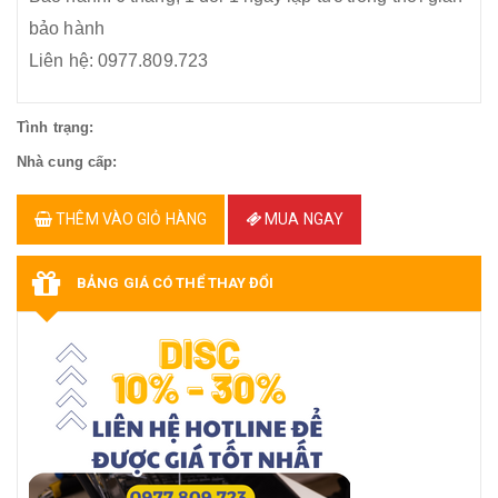
bảo hành
Liên hệ: 0977.809.723
Tình trạng:
Nhà cung cấp:
THÊM VÀO GIỎ HÀNG
MUA NGAY
BẢNG GIÁ CÓ THỂ THAY ĐỔI