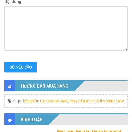
Nội dung
GỬI YÊU CẦU
HƯỚNG DẪN MUA HÀNG
Tags:
bàn phím Dell Vostro 3430
,
thay bàn phím Dell Vostro 3430
BÌNH LUẬN
Bình luận bằng tài khoản facebook