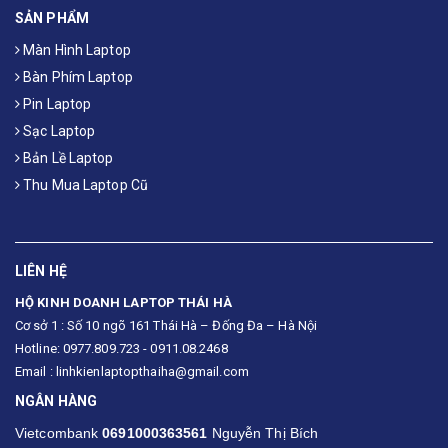
SẢN PHẨM
Màn Hình Laptop
Bàn Phím Laptop
Pin Laptop
Sạc Laptop
Bản Lề Laptop
Thu Mua Laptop Cũ
LIÊN HỆ
HỘ KINH DOANH LAPTOP THÁI HÀ
Cơ sở 1 : Số 10 ngõ 161 Thái Hà – Đống Đa – Hà Nội
Hotline: 0977.809.723 - 0911.08.2468
Email : linhkienlaptopthaiha@gmail.com
NGÂN HÀNG
Vietcombank
0691000363561
Nguyễn Thị Bích