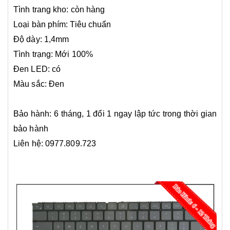
Tình trang kho: còn hàng
Loại bàn phím: Tiêu chuẩn
Độ dày: 1,4mm
Tình trạng: Mới 100%
Đen LED: có
Màu sắc: Đen
Bảo hành: 6 tháng, 1 đổi 1 ngay lập tức trong thời gian
bảo hành
Liên hệ: 0977.809.723