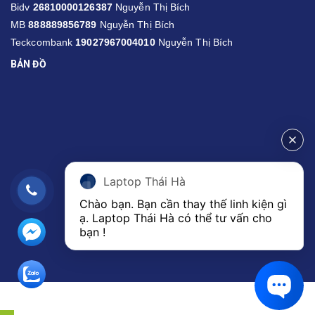
Bidv
26810000126387
Nguyễn Thị Bích
MB
888889856789
Nguyễn Thị Bích
Teckcombank
19027967004010
Nguyễn Thị Bích
BẢN ĐỒ
Laptop Thái Hà
Chào bạn. Bạn cần thay thế linh kiện gì 
ạ. Laptop Thái Hà có thể tư vấn cho 
bạn ! 