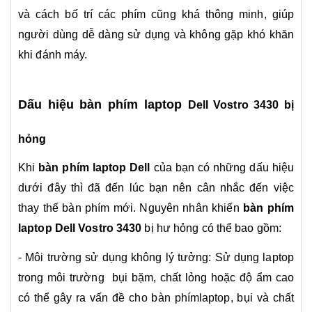
và cách bố trí các phím cũng khá thông minh, giúp
người dùng dễ dàng sử dụng và không gặp khó khăn
khi đánh máy.
Dấu hiệu bàn phím laptop
Dell Vostro 3430 bị
hỏng
Khi
bàn phím laptop Dell
của bạn có những dấu hiệu
dưới đây thì đã đến lúc bạn nên cân nhắc đến việc
thay thế bàn phím mới.
Nguyên nhân khiến
bàn phím
laptop
Dell Vostro 3430
bị hư hỏng có thể bao gồm:
- Môi trường sử dụng không lý tưởng: Sử dụng laptop
trong môi trường bụi bặm, chất lỏng hoặc độ ẩm cao
có thể gây ra vấn đề cho bàn phímlaptop, bụi và chất