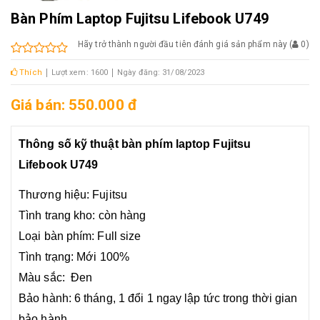
Bàn Phím Laptop Fujitsu Lifebook U749
Hãy trở thành người đầu tiên đánh giá sản phẩm này
(
0
)
Thích
Lượt xem: 1600
Ngày đăng: 31/08/2023
Giá bán: 550.000 đ
Thông số kỹ thuật bàn phím laptop Fujitsu
Lifebook U749
Thương hiệu: Fujitsu
Tình trang kho: còn hàng
Loại bàn phím: Full size
Tình trạng: Mới 100%
Màu sắc: Đen
Bảo hành: 6 tháng, 1 đổi 1 ngay lập tức trong thời gian
bảo hành