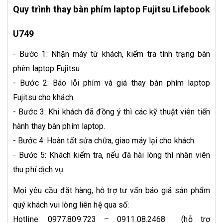
Quy trình thay bàn phím laptop Fujitsu Lifebook
U749
- Bước 1: Nhận máy từ khách, kiểm tra tình trạng bàn
phím laptop Fujitsu
- Bước 2: Báo lỗi phím và giá thay bàn phím laptop
Fujitsu cho khách.
- Bước 3: Khi khách đã đồng ý thì các kỹ thuật viên tiến
hành thay bàn phím laptop.
- Bước 4: Hoàn tất sửa chữa, giao máy lại cho khách.
- Bước 5: Khách kiểm tra, nếu đã hài lòng thì nhân viên
thu phí dịch vụ.
Mọi yêu cầu đặt hàng, hỗ trợ tư vấn báo giá sản phẩm
quý khách vui lòng liên hệ qua số:
Hotline: 0977.809.723 – 0911.08.2468 (hỗ trợ