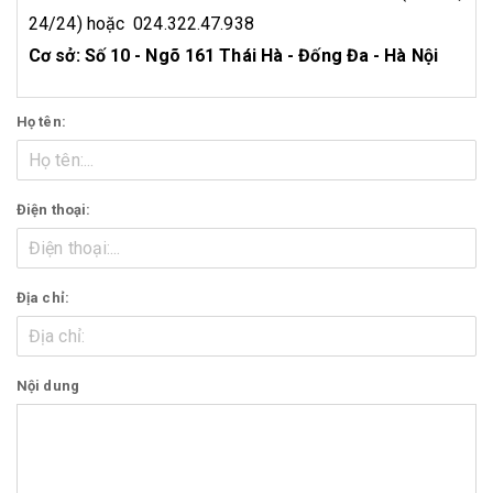
24/24) hoặc 024.322.47.938
Cơ sở: Số 10 - Ngõ 161 Thái Hà - Đống Đa - Hà Nội
Họ tên:
Điện thoại:
Địa chỉ:
Nội dung