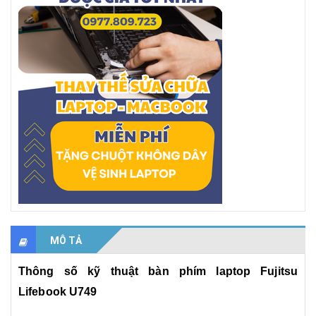
MÔ TẢ
Thông số kỹ thuật bàn phím laptop Fujitsu
Lifebook U749