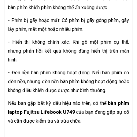
bàn phím khiến phím không thể ấn xuống được
- Phím bị gãy hoặc mất: Có phím bị gãy gông phím, gãy
lẫy phím, mất một hoặc nhiều phím.
- Hiển thị không chính xác: Khi gõ một phím cụ thể,
nhưng phản hồi kết quả không đúng hiển thị trên màn
hình.
- Đèn nền bàn phím không hoạt động: Nếu bàn phím có
đèn nền, nhưng đèn nền bàn phím không hoạt động hoặc
không điều khiển được được như bình thường.
Nếu bạn gặp bất kỳ dấu hiệu nào trên, có thể
bàn phím
laptop Fujitsu Lifebook U749
của bạn đang gặp sự cố
và cần được kiểm tra và sửa chữa.