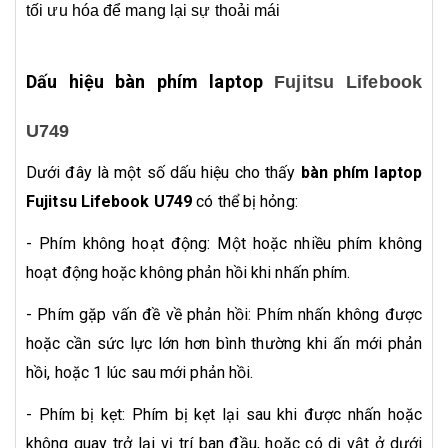
tối ưu hóa để mang lại sự thoải mái
Dấu hiệu bàn phím laptop
Fujitsu Lifebook
U749
Dưới đây là một số dấu hiệu cho thấy
bàn phím laptop
Fujitsu Lifebook U749
có thể bị hỏng:
- Phím không hoạt động: Một hoặc nhiều phím không
hoạt động hoặc không phản hồi khi nhấn phím.
- Phím gặp vấn đề về phản hồi: Phím nhấn không được
hoặc cần sức lực lớn hơn bình thường khi ấn mới phản
hồi, hoặc 1 lúc sau mới phản hồi.
- Phím bị kẹt: Phím bị kẹt lại sau khi được nhấn hoặc
không quay trở lại vị trí ban đầu, hoặc có dị vật ở dưới