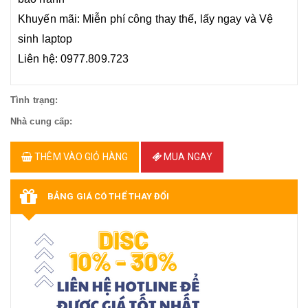
Khuyến mãi: Miễn phí công thay thế, lấy ngay và Vệ
sinh laptop
Liên hệ: 0977.809.723
Tình trạng:
Nhà cung cấp:
THÊM VÀO GIỎ HÀNG
MUA NGAY
BẢNG GIÁ CÓ THỂ THAY ĐỔI