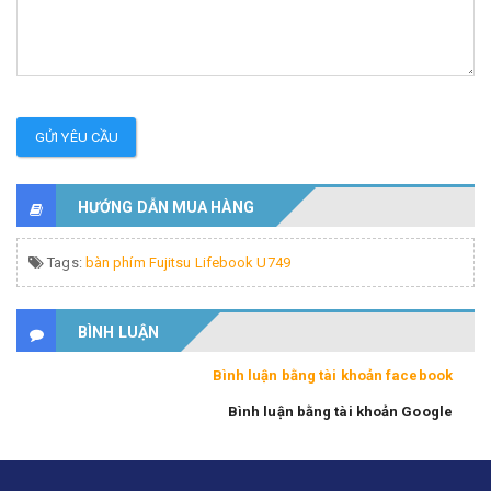
GỬI YÊU CẦU
HƯỚNG DẪN MUA HÀNG
Tags:
bàn phím Fujitsu Lifebook U749
BÌNH LUẬN
Bình luận bằng tài khoản facebook
Bình luận bằng tài khoản Google