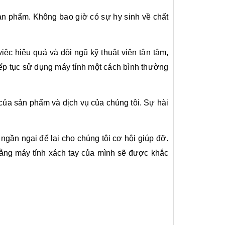
ản phẩm. Không bao giờ có sự hy sinh về chất
iệc hiệu quả và đội ngũ kỹ thuật viên tận tâm,
iếp tục sử dụng máy tính một cách bình thường
của sản phẩm và dịch vụ của chúng tôi. Sự hài
gần ngại để lại cho chúng tôi cơ hội giúp đỡ.
 rằng máy tính xách tay của mình sẽ được khắc