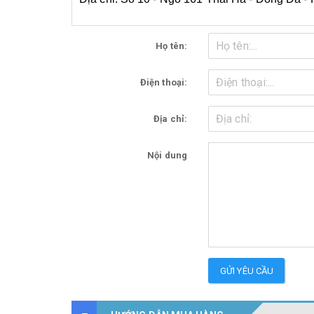
Họ tên:
Điện thoại:
Địa chỉ:
Nội dung
GỬI YÊU CẦU