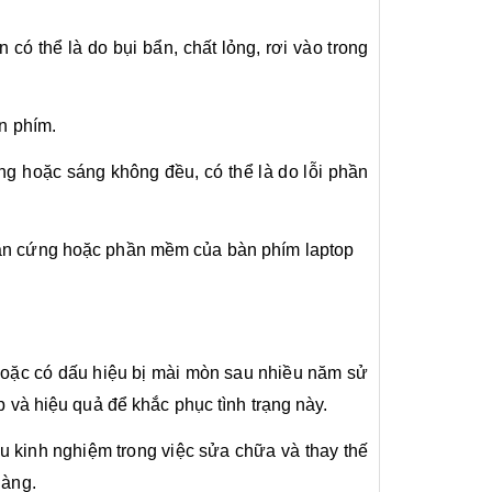
có thể là do bụi bẩn, chất lỏng, rơi vào trong
n phím.
 hoặc sáng không đều, có thể là do lỗi phần
hần cứng hoặc phần mềm của bàn phím laptop
hoặc có dấu hiệu bị mài mòn sau nhiều năm sử
 và hiệu quả để khắc phục tình trạng này.
ều kinh nghiệm trong việc sửa chữa và thay thế
hàng.