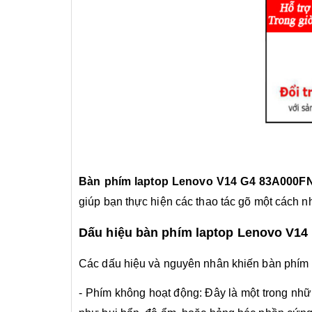
Bàn phím laptop Lenovo V14 G4 83A000
giúp bạn thực hiện các thao tác gõ một cách 
Dấu hiệu bàn phím laptop Lenovo V14
Các dấu hiệu và nguyên nhân khiến bàn phím l
- Phím không hoạt động: Đây là một trong nh