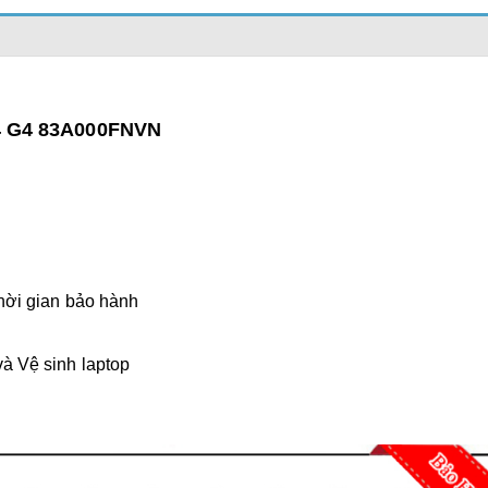
14 G4 83A000FNVN
thời gian bảo hành
và Vệ sinh laptop