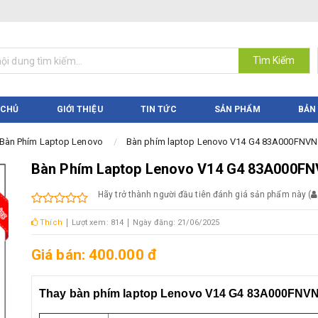
Tìm Kiếm
 CHỦ
GIỚI THIỆU
TIN TỨC
SẢN PHẨM
BẢN
Bàn Phím Laptop Lenovo
Bàn phím laptop Lenovo V14 G4 83A000FNVN
Bàn Phím Laptop Lenovo V14 G4 83A000F
Hãy trở thành người đầu tiên đánh giá sản phẩm này
(
Thích
Lượt xem: 814
Ngày đăng: 21/06/2025
Giá bán: 400.000 đ
Thay bàn phím laptop Lenovo V14 G4 83A000FNV