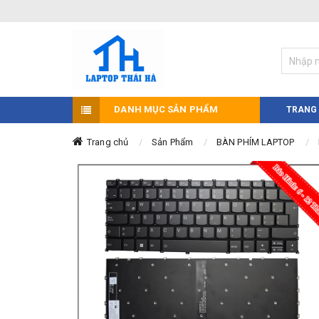
DANH MỤC SẢN PHẨM
TRANG
Trang chủ
Sản Phẩm
BÀN PHÍM LAPTOP