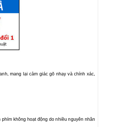
hanh, mang lại cảm giác gõ nhạy và chính xác,
àn phím không hoạt động do nhiều nguyên nhân