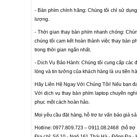
- Bàn phím chính hãng: Chúng tôi chỉ sử dụn
lượng.
- Thời gian thay bàn phím nhanh chóng: Chúng 
chúng tôi cam kết hoàn thành việc thay bàn p
trong thời gian ngắn nhất.
- Dịch Vụ Bảo Hành: Chúng tôi cung cấp các đ
lòng và tin tưởng của khách hàng là ưu tiên h
Hãy Liên Hệ Ngay Với Chúng Tôi! Nếu bạn đ
Với dịch vụ thay bàn phím laptop chuyên nghi
phục một cách hoàn hảo.
Mọi yêu cầu đặt hàng, hỗ trợ tư vấn báo giá s
Hotline: 0977.809.723 – 0911.08.2468 (hỗ trợ
Địa chỉ: Số 10 - Ngõ 161 Thái Hà - Đống Đa -