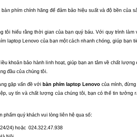
g bàn phím chính hãng để đảm bảo hiệu suất và độ bền của s
tôi hiểu rằng thời gian của bạn quý báu. Với quy trình làm v
hím laptop Lenovo của bạn một cách nhanh chóng, giúp bạn t
iều khoản bảo hành linh hoạt, giúp bạn an tâm về chất lượng 
àng đầu của chúng tôi.
ang gặp vấn đề với
bàn phím laptop Lenovo
của mình, đừng n
ệp, uy tín và chất lượng của chúng tôi, bạn có thể tin tưởng
ản phẩm quý khách vui lòng liên hệ qua số:
 24/24) hoặc 024.322.47.938
 Hà Nội