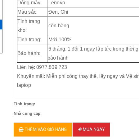
Dòng máy:
Lenovo
Màu sắc:
Đen, Ghi
Tình trang
còn hàng
kho:
Tình trạng:
Mới 100%
6 tháng, 1 đổi 1 ngay lập tức trong thời g
Bảo hành:
bảo hành
Liên hệ: 0977.809.723
Khuyến mãi: Miễn phí công thay thế, lấy ngay và Vệ si
laptop
Tình trạng:
Nhà cung cấp:
THÊM VÀO GIỎ HÀNG
MUA NGAY