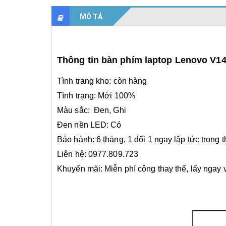
MÔ TẢ
Thông tin bàn phím laptop Lenovo V
Tình trang kho: còn hàng
Tình trạng: Mới 100%
Màu sắc: Đen, Ghi
Đen nền LED: Có
Bảo hành: 6 tháng, 1 đổi 1 ngay lập tức trong 
Liên hệ: 0977.809.723
Khuyến mãi: Miễn phí công thay thế, lấy ngay 