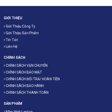
GIỚI THIỆU
Giới Thiệu Công Ty
Giới Thiệu Sản Phẩm
Tin Tức
Liên Hệ
CHÍNH SÁCH
CHÍNH SÁCH VẬN CHUYỂN
CHÍNH SÁCH BẢO MẬT
CHÍNH SÁCH ĐỔI TRẢ/ HOÀN TIỀN
CHÍNH SÁCH BẢO HÀNH
CHÍNH SÁCH THANH TOÁN
SẢN PHẨM
Màn Hình Laptop