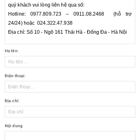
quý khách vui lòng liên hệ qua số:
Hotline: 0977.809.723 – 0911.08.2468 (hỗ trợ
24/24) hoặc 024.322.47.938
Địa chỉ: Số 10 - Ngõ 161 Thái Hà - Đống Đa - Hà Nội
Họ tên:
Điện thoại:
Địa chỉ:
Nội dung