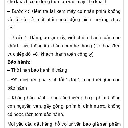
cho khách xem đồng thời lắp vào máy cho khách
– Bước 4: Kiểm tra lại xem máy có nhận phím không
và tất cả các nút phím hoạt động bình thường chạy
test
– Bước 5: Bàn giao lại máy, viết phiếu thanh toán cho
khách, lưu thông tin khách trên hệ thống ( có hoá đơn
trực tiếp đối với khách thanh toán công ty)
Bảo hành:
– Thời hạn bảo hành 6 tháng
– Đổi mới nếu phát sinh lỗi 1 đổi 1 trong thời gian còn
bảo hành
– Không bảo hành trong các trường hợp: phím không
còn nguyên vẹn, gãy gông, phím bị dính nước, không
có hoặc rách tem bảo hành.
Mọi yêu cầu đặt hàng, hỗ trợ tư vấn báo giá sản phẩm