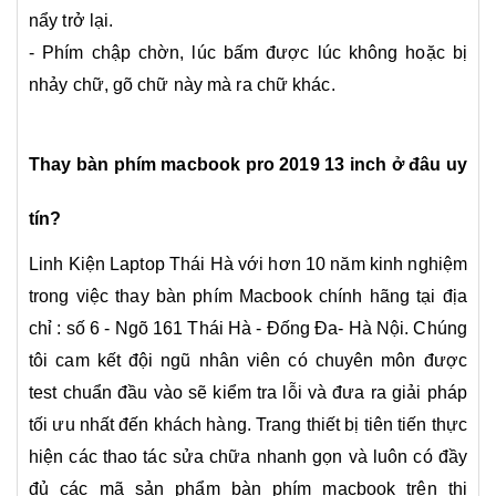
nẩy trở lại.
- Phím chập chờn, lúc bấm được lúc không hoặc bị
nhảy chữ, gõ chữ này mà ra chữ khác.
Thay bàn phím macbook pro 2019 13 inch ở đâu uy
tín?
Linh Kiện Laptop Thái Hà
với hơn 10 năm kinh nghiệm
trong việc thay bàn phím Macbook chính hãng tại địa
chỉ : số 6 - Ngõ 161 Thái Hà - Đống Đa- Hà Nội. Chúng
tôi cam kết đội ngũ nhân viên có chuyên môn được
test chuẩn đầu vào sẽ kiểm tra lỗi và đưa ra giải pháp
tối ưu nhất đến khách hàng. Trang thiết bị tiên tiến thực
hiện các thao tác sửa chữa nhanh gọn và luôn có đầy
đủ các mã sản phẩm
bàn phím macbook
trên thị