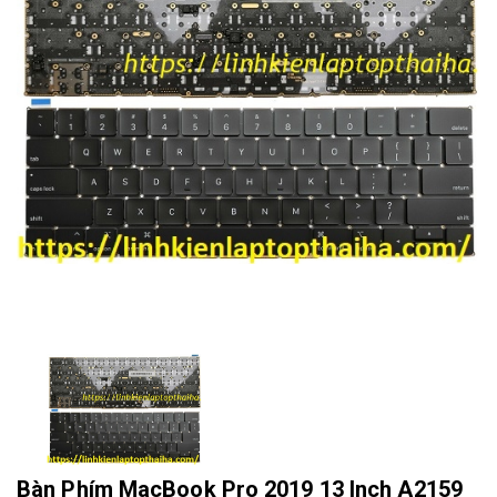
Bàn Phím MacBook Pro 2019 13 Inch A2159