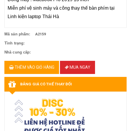
Miễn phí vệ sinh máy và công thay thế bàn phím tại
Linh kiện laptop Thái Hà
Mã sản phẩm:
A2159
Tình trạng:
Nhà cung cấp:
THÊM VÀO GIỎ HÀNG
MUA NGAY
BẢNG GIÁ CÓ THỂ THAY ĐỔI