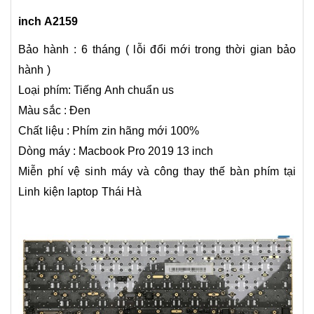
inch A2159
Bảo hành : 6 tháng ( lỗi đổi mới trong thời gian bảo
hành )
Loại phím: Tiếng Anh chuẩn us
Màu sắc : Đen
Chất liệu : Phím zin hãng mới 100%
Dòng máy : Macbook Pro 2019 13 inch
Miễn phí vệ sinh máy và công thay thế bàn phím tại
Linh kiện laptop Thái Hà