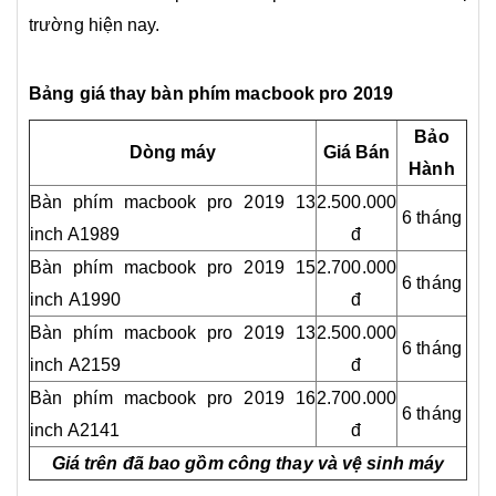
trường hiện nay.
Bảng giá thay bàn phím macbook pro 2019
Bảo
Dòng máy
Giá Bán
Hành
Bàn phím macbook pro 2019 13
2.500.000
6 tháng
inch A1989
đ
Bàn phím macbook pro 2019 15
2.700.000
6 tháng
inch
A1990
đ
Bàn phím macbook pro 2019 13
2.500.000
6 tháng
inch
A2159
đ
Bàn phím macbook pro 2019 16
2.700.000
6 tháng
inch A2141
đ
Giá trên đã bao gồm công thay và vệ sinh máy