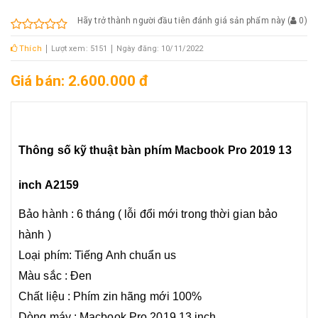
Hãy trở thành người đầu tiên đánh giá sản phẩm này
(
0
)
Thích
Lượt xem: 5151
Ngày đăng: 10/11/2022
Giá bán: 2.600.000 đ
Thông số kỹ thuật
bàn phím Macbook Pro 2019 13
inch A2159
Bảo hành : 6 tháng ( lỗi đổi mới trong thời gian bảo
hành )
Loại phím: Tiếng Anh chuẩn us
Màu sắc : Đen
Chất liệu : Phím zin hãng mới 100%
Dòng máy : Macbook Pro 2019 13 inch