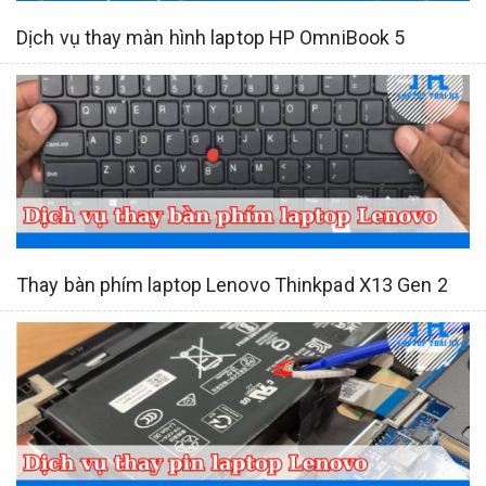
Dịch vụ thay màn hình laptop HP OmniBook 5
Thay bàn phím laptop Lenovo Thinkpad X13 Gen 2