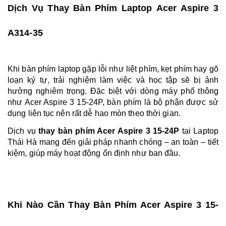
Dịch Vụ Thay Bàn Phím Laptop Acer Aspire 3
A314-35
Khi bàn phím laptop gặp lỗi như liệt phím, kẹt phím hay gõ
loạn ký tự, trải nghiệm làm việc và học tập sẽ bị ảnh
hưởng nghiêm trọng. Đặc biệt với dòng máy phổ thông
như Acer Aspire 3 15-24P, bàn phím là bộ phận được sử
dụng liên tục nên rất dễ hao mòn theo thời gian.
Dịch vụ
thay bàn phím Acer Aspire 3 15-24P
tại Laptop
Thái Hà mang đến giải pháp nhanh chóng – an toàn – tiết
kiệm, giúp máy hoạt động ổn định như ban đầu.
Khi Nào Cần Thay Bàn Phím Acer Aspire 3 15-