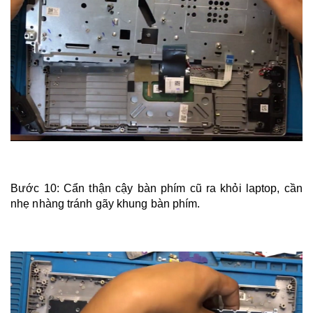
Bước 10: Cẩn thận cậy bàn phím cũ ra khỏi laptop, cần
nhẹ nhàng tránh gãy khung bàn phím.