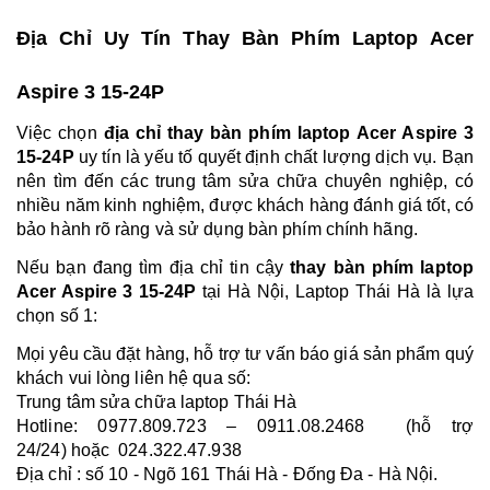
Địa Chỉ Uy Tín Thay Bàn Phím Laptop Acer
Aspire 3 15‑24P
Việc chọn
địa chỉ thay bàn phím laptop Acer Aspire 3
15‑24P
uy tín là yếu tố quyết định chất lượng dịch vụ. Bạn
nên tìm đến các trung tâm sửa chữa chuyên nghiệp, có
nhiều năm kinh nghiệm, được khách hàng đánh giá tốt, có
bảo hành rõ ràng và sử dụng bàn phím chính hãng.
Nếu bạn đang tìm địa chỉ tin cậy
thay bàn phím laptop
Acer Aspire 3 15-24P
tại Hà Nội, Laptop Thái Hà là lựa
chọn số 1:
Mọi yêu cầu đặt hàng, hỗ trợ tư vấn báo giá sản phẩm quý
khách vui lòng liên hệ qua số:
Trung tâm sửa chữa laptop Thái Hà
Hotline: 0977.809.723 – 0911.08.2468 (hỗ trợ
24/24) hoặc 024.322.47.938
Địa chỉ : số 10 - Ngõ 161 Thái Hà - Đống Đa - Hà Nội.