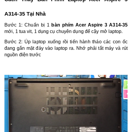
A314-35 Tại Nhà
Bước 1: Chuẩn bị 1
bàn phím Acer Aspire 3 A314-35
mới, 1 tua vit, 1 dụng cụ chuyên dụng để cậy mở laptop.
Bước 2:
Úp laptop xuống rồi tiến hành tháo các con ốc
đang gắn mặt đáy vào laptop ra. Nhớ phải tắt máy và rút
nguồn điện trước