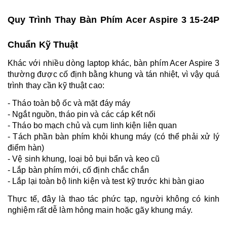
Quy Trình Thay Bàn Phím Acer Aspire 3 15-24P
Chuẩn Kỹ Thuật
Khác với nhiều dòng laptop khác, bàn phím Acer Aspire 3
thường được cố định bằng khung và tán nhiệt, vì vậy quá
trình thay cần kỹ thuật cao:
- Tháo toàn bộ ốc và mặt đáy máy
- Ngắt nguồn, tháo pin và các cáp kết nối
- Tháo bo mạch chủ và cụm linh kiện liên quan
- Tách phần bàn phím khỏi khung máy (có thể phải xử lý
điểm hàn)
- Vệ sinh khung, loại bỏ bụi bẩn và keo cũ
- Lắp bàn phím mới, cố định chắc chắn
- Lắp lại toàn bộ linh kiện và test kỹ trước khi bàn giao
Thực tế, đây là thao tác phức tạp, người không có kinh
nghiệm rất dễ làm hỏng main hoặc gãy khung máy.