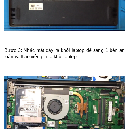
Bước 3: Nhấc mặt đáy ra khỏi laptop để sang 1 bên an
toàn và tháo viên pin ra khỏi laptop