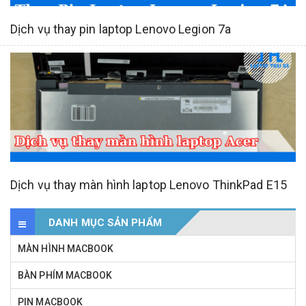
Dịch vụ thay pin laptop Lenovo Legion 7a
Dịch vụ thay màn hình laptop Lenovo ThinkPad E15
DANH MỤC SẢN PHẨM
MÀN HÌNH MACBOOK
BÀN PHÍM MACBOOK
PIN MACBOOK