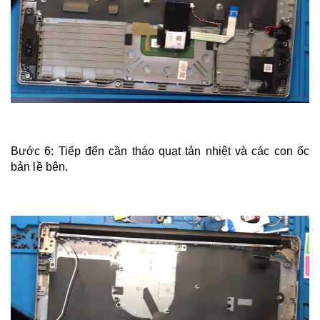
Bước 6: Tiếp đến cần tháo quạt tản nhiệt và các con ốc
bản lề bên.