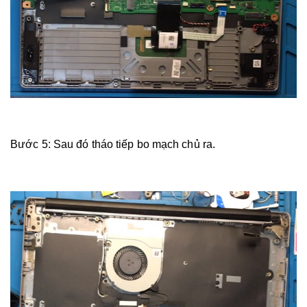
Bước 5:
Sau đó tháo tiếp bo mạch chủ ra.