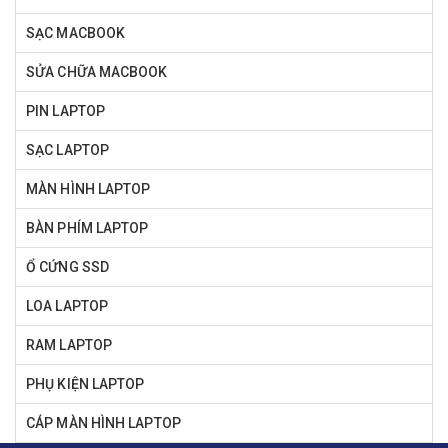
SẠC MACBOOK
SỬA CHỮA MACBOOK
PIN LAPTOP
SẠC LAPTOP
MÀN HÌNH LAPTOP
BÀN PHÍM LAPTOP
Ổ CỨNG SSD
LOA LAPTOP
RAM LAPTOP
PHỤ KIỆN LAPTOP
CÁP MÀN HÌNH LAPTOP