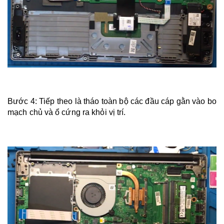
Bước 4: Tiếp theo là
tháo toàn bộ các đầu cáp gằn vào bo
mạch chủ và ổ cứng ra khỏi vị trí.