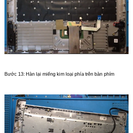
Bước 13: Hàn lại miếng kim loại phía trên bàn phím