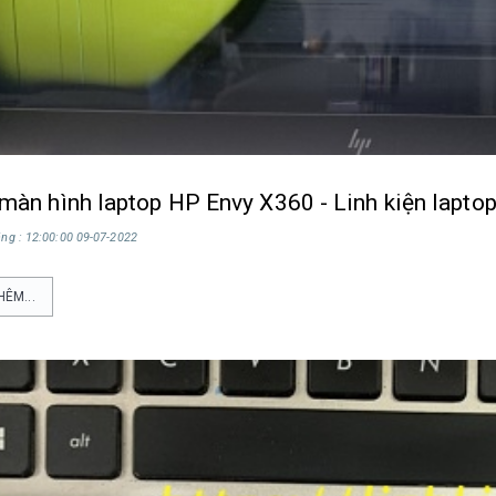
màn hình laptop HP Envy X360 - Linh kiện lapto
ng : 12:00:00 09-07-2022
HÊM...