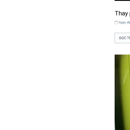
Thay 
Ngày đă
ĐỌC T