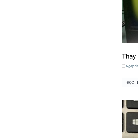
Thay 
Ngày đă
ĐỌC T