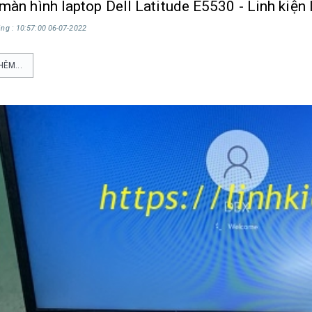
màn hình laptop Dell Latitude E5530 - Linh kiện
ng : 10:57:00 06-07-2022
HÊM...