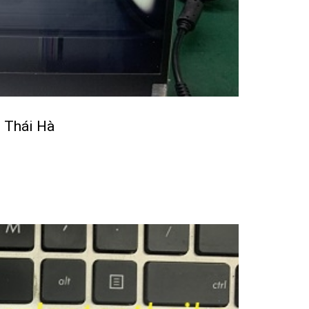
p Thái Hà