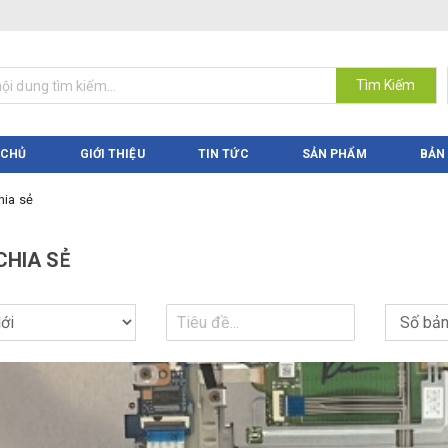
Tìm Kiếm
 CHỦ
GIỚI THIỆU
TIN TỨC
SẢN PHẨM
BẢN
hia sẻ
CHIA SẺ