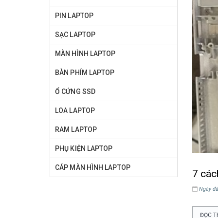
PIN LAPTOP
SẠC LAPTOP
MÀN HÌNH LAPTOP
BÀN PHÍM LAPTOP
Ổ CỨNG SSD
LOA LAPTOP
RAM LAPTOP
PHỤ KIỆN LAPTOP
CÁP MÀN HÌNH LAPTOP
7 các
Ngày đă
ĐỌC T