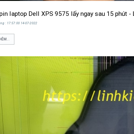
pin laptop Dell XPS 9575 lấy ngay sau 15 phút - 
ng : 17:57:00 14-07-2022
HÊM...