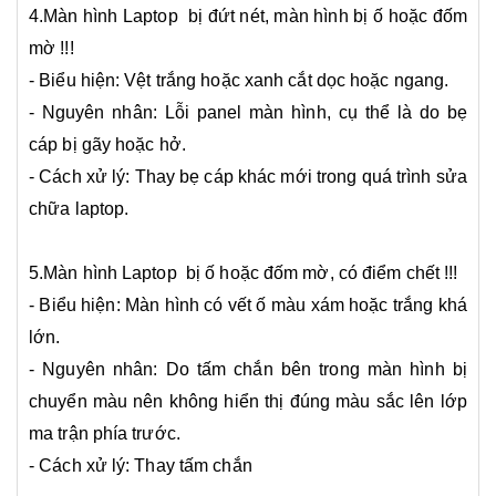
4.Màn hình Laptop bị đứt nét, màn hình bị ố hoặc đốm
mờ !!!
- Biểu hiện: Vệt trắng hoặc xanh cắt dọc hoặc ngang.
- Nguyên nhân: Lỗi panel màn hình, cụ thể là do bẹ
cáp bị gãy hoặc hở.
- Cách xử lý: Thay bẹ cáp khác mới trong quá trình sửa
chữa laptop.
5.Màn hình Laptop bị ố hoặc đốm mờ, có điểm chết !!!
- Biểu hiện: Màn hình có vết ố màu xám hoặc trắng khá
lớn.
- Nguyên nhân: Do tấm chắn bên trong màn hình bị
chuyển màu nên không hiển thị đúng màu sắc lên lớp
ma trận phía trước.
- Cách xử lý: Thay tấm chắn