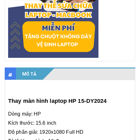
MÔ TẢ
Thay màn hình laptop HP 15-DY2024
Dòng máy: HP
​Kích thước: 15.6 inch
​Độ phân giải: 1920x1080 Full HD