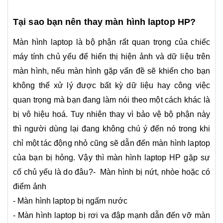
Tại sao bạn nên thay màn hình laptop HP?
Màn hình laptop là bộ phận rất quan trọng của chiếc
máy tính chủ yếu để hiển thị hiện ảnh và dữ liệu trên
màn hình, nếu màn hình gặp vấn đề sẽ khiến cho bạn
không thể xử lý được bất kỳ dữ liệu hay công việc
quan trọng mà bạn đang làm nói theo một cách khác là
bị vô hiệu hoá. Tuy nhiên thay vì bảo vệ bộ phận này
thì người dùng lại đang không chú ý đến nó trong khi
chỉ một tác động nhỏ cũng sẽ dẫn đến màn hình laptop
của bạn bị hỏng. Vậy thì màn hình laptop HP gặp sự
cố chủ yếu là do đâu?- Màn hình bị nứt, nhòe hoặc có
điểm ảnh
- Màn hình laptop bị ngấm nước
- Màn hình laptop bị rơi va đập mạnh dẫn đến vỡ màn