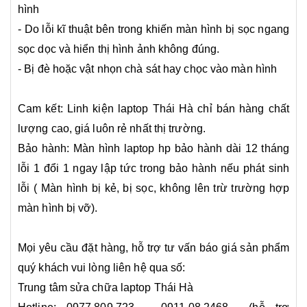
hình
- Do lỗi kĩ thuật bên trong khiến màn hình bị sọc ngang
sọc dọc và hiển thị hình ảnh không đúng.
- Bị đè hoặc vật nhọn chà sát hay chọc vào màn hình
Cam kết: Linh kiện laptop Thái Hà chỉ bán hàng chất
lượng cao, giá luôn rẻ nhất thị trường.
Bảo hành: Màn hình laptop hp bảo hành dài 12 tháng
lỗi 1 đổi 1 ngay lập tức trong bảo hành nếu phát sinh
lỗi ( Màn hình bị kẻ, bị sọc, không lên trừ trường hợp
màn hình bị vỡ).
Mọi yêu cầu đặt hàng, hỗ trợ tư vấn báo giá sản phẩm
quý khách vui lòng liên hệ qua số:
Trung tâm sửa chữa laptop Thái Hà