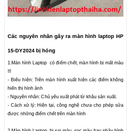
Các nguyên nhân gây ra màn hình laptop
HP
15-DY2024 bị hỏng
1.Màn hình Laptop có điểm chết, màn hình bị mất màu
!!!
- Biểu hiện: Trên màn hình xuất hiện các điểm không
hiển thị hình ảnh
- Nguyên nhân: Chủ yếu xuất phát từ khâu sản xuất.
- ​Cách xử lý: Hiện tại, công nghệ chưa cho phép sửa
được những điểm chết trên màn hình
2.Màn hình Laptop bị sai màu, sọc màu hay nhảy hình