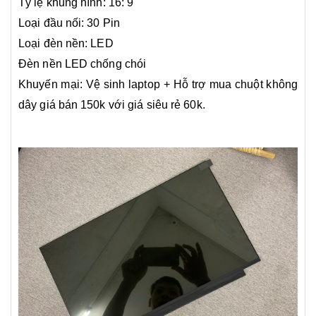
Tỷ lệ khung hình: 16: 9
Loại đầu nối: 30 Pin
Loại đèn nền: LED
Đèn nền LED chống chói
Khuyến mại: Vệ sinh laptop + Hỗ trợ mua chuột không
dây giá bán 150k với giá siêu rẻ 60k.