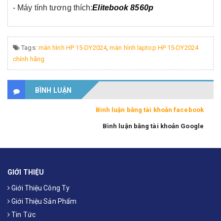
-
Máy tính tương thích:
Elitebook 8560p
Tags:
màn hình HP 15-DY2024
,
màn hình laptop HP 15-DY2024
chính hãng
BÌNH LUẬN
Bình luận bằng tài khoản facebook
Bình luận bằng tài khoản Google
GIỚI THIỆU
Giới Thiệu Công Ty
Giới Thiệu Sản Phẩm
Tin Tức