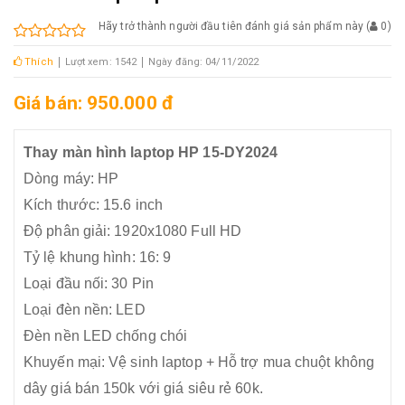
Hãy trở thành người đầu tiên đánh giá sản phẩm này
(
0
)
Thích
Lượt xem: 1542
Ngày đăng: 04/11/2022
Giá bán: 950.000 đ
Thay màn hình laptop HP 15-DY2024
Dòng máy: HP
Kích thước: 15.6 inch
​Độ phân giải: 1920x1080 Full HD
Tỷ lệ khung hình: 16: 9
Loại đầu nối: 30 Pin
Loại đèn nền: LED
Đèn nền LED chống chói
Khuyến mại: Vệ sinh laptop + Hỗ trợ mua chuột không
dây giá bán 150k với giá siêu rẻ 60k.