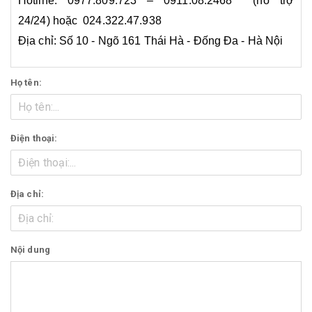
Hotline: 0977.809.723 – 0911.08.2468 (hỗ trợ
24/24) hoặc 024.322.47.938
Địa chỉ: Số 10 - Ngõ 161 Thái Hà - Đống Đa - Hà Nội
Họ tên:
Điện thoại:
Địa chỉ:
Nội dung