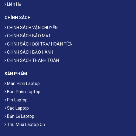
Liên Hệ
CHÍNH SÁCH
CHÍNH SÁCH VẬN CHUYỂN
CHÍNH SÁCH BẢO MẬT
CHÍNH SÁCH ĐỔI TRẢ/ HOÀN TIỀN
CHÍNH SÁCH BẢO HÀNH
CHÍNH SÁCH THANH TOÁN
SẢN PHẨM
Màn Hình Laptop
Bàn Phím Laptop
Pin Laptop
Sạc Laptop
Bản Lề Laptop
Thu Mua Laptop Cũ