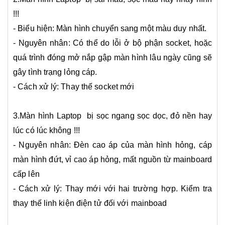
!!!
- Biểu hiện: Màn hình chuyển sang một màu duy nhất.
- Nguyên nhân: Có thể do lỗi ở bộ phận socket, hoặc
quá trình đóng mở nắp gập màn hình lâu ngày cũng sẽ
gây tình trạng lỏng cáp.
​- Cách xử lý: Thay thế socket mới
3.Màn hình Laptop bị sọc ngang sọc dọc, đỏ nền hay
lúc có lúc không !!!
- Nguyên nhân: Đèn cao áp của màn hình hỏng, cáp
màn hình đứt, vỉ cao áp hỏng, mất nguồn từ mainboard
cấp lên
- ​Cách xử lý: Thay mới với hai trường hợp. Kiểm tra
thay thế linh kiện điện tử đối với mainboad