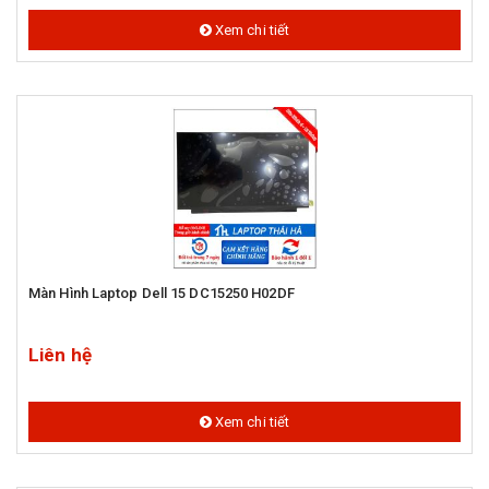
Xem chi tiết
Màn Hình Laptop Dell 15 DC15250 H02DF
Liên hệ
Xem chi tiết