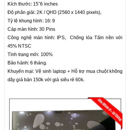
Kích thước: 15"6 inches
Độ phân giải:
2K / QHD (2560 x 1440 pixels),
Tỷ lệ khung hình: 16: 9
Cáp màn hình: 30 Pins
Công nghệ màn hình: IPS, Chống lóa Tấm nền với
45% NTSC
Tình trạng mới: 100%
Bảo hành: 6 tháng.
Khuyến mại: Vệ sinh laptop + Hỗ trợ mua chuột không
dây giá bán 150k với giá siêu rẻ 60k.