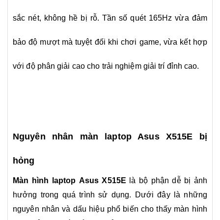
sắc nét, không hề bị rỗ.
Tần số quét 165Hz v
ừa đảm
bảo độ mượt mà tuyệt đối khi chơi game, vừa kết hợp
với độ phân giải cao cho trải nghiệm giải trí đỉnh cao.
Nguyên nhân màn laptop Asus X515E bị
hỏng
Màn hình laptop Asus X515E
là bộ phận dễ bị ảnh
hưởng trong quá trình sử dụng. Dưới đây là những
nguyên nhân và dấu hiệu phổ biến cho thấy màn hình