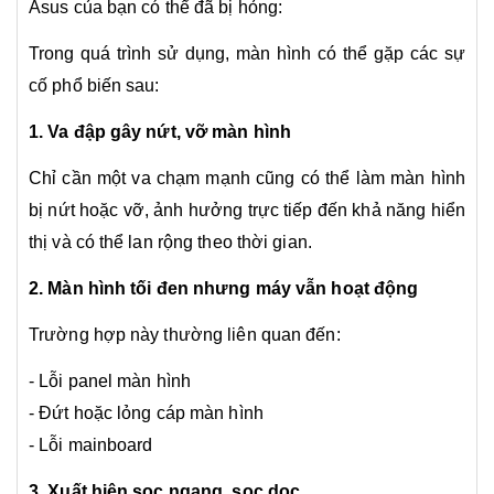
Asus của bạn có thể đã bị hỏng:
Trong quá trình sử dụng, màn hình có thể gặp các sự
cố phổ biến sau:
1. Va đập gây nứt, vỡ màn hình
Chỉ cần một va chạm mạnh cũng có thể làm màn hình
bị nứt hoặc vỡ, ảnh hưởng trực tiếp đến khả năng hiển
thị và có thể lan rộng theo thời gian.
2. Màn hình tối đen nhưng máy vẫn hoạt động
Trường hợp này thường liên quan đến:
- Lỗi panel màn hình
- Đứt hoặc lỏng cáp màn hình
- Lỗi mainboard
3. Xuất hiện sọc ngang, sọc dọc