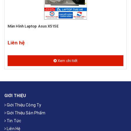
Màn Hình Laptop Asus X515E
Liên hệ
Xem chi tiết
GIỚI THIỆU
Giới Thiệu Công Ty
Giới Thiệu Sản Phẩm
Tin Tức
Liên Hệ