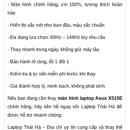
- Màn hình chính hãng, zin 100%, tương thích hoàn
hảo
- Hiển thị sắc nét như ban đầu, màu sắc chuẩn
- Đa dạng lựa chọn: 60Hz – 144Hz tùy nhu cầu
- Thay nhanh trong ngày, không giữ máy lâu
- Bảo hành rõ ràng, lỗi 1 đổi 1
- Kiểm tra & tư vấn miễn phí trước khi thay
- Giá thành hợp lý, minh bạch, không phát sinh
Nếu bạn đang cần thay
màn hình laptop
Asus X515E
chính hãng, hãy liên hệ ngay với Laptop Thái Hà để
được hỗ trợ nhanh chóng:
Laptop Thái Hà – Địa chỉ uy tín cung cấp và thay thế