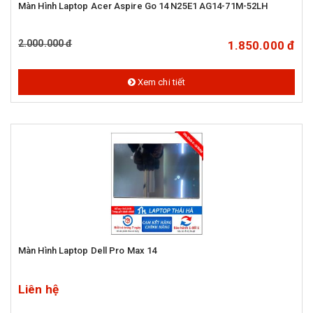
Màn Hình Laptop Acer Aspire Go 14 N25E1 AG14-71M-52LH
2.000.000 đ
1.850.000 đ
Xem chi tiết
Màn Hình Laptop Dell Pro Max 14
Liên hệ