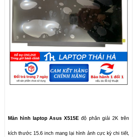
Màn hình laptop Asus X515E
độ phân giải 2K trên
kích thước 15.6 inch mang lại hình ảnh cực kỳ chi tiết,