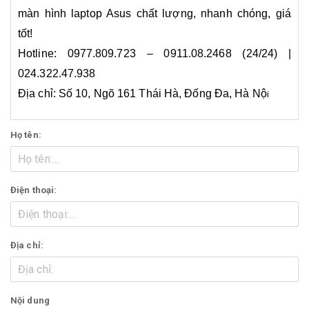
màn hình laptop Asus chất lượng, nhanh chóng, giá
tốt!
Hotline: 0977.809.723 – 0911.08.2468 (24/24) |
024.322.47.938
Địa chỉ: Số 10, Ngõ 161 Thái Hà, Đống Đa, Hà Nộ
i
Họ tên:
Điện thoại:
Địa chỉ:
Nội dung