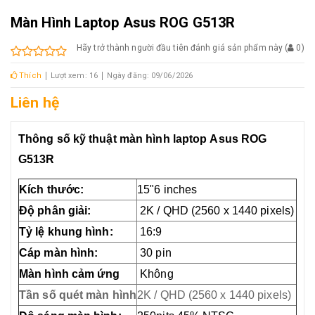
Màn Hình Laptop Asus ROG G513R
Hãy trở thành người đầu tiên đánh giá sản phẩm này
(
0
)
Thích
Lượt xem: 16
Ngày đăng: 09/06/2026
Liên hệ
Thông số kỹ thuật màn hình laptop Asus ROG
G513R
Kích thước:
15"6 inches
Độ phân giải:
2K / QHD (2560 x 1440
pixels)
Tỷ lệ khung hình:
16:9
Cáp màn hình:
30 pin
Màn hình cảm ứng
Không
Tần số quét màn hình
2K / QHD (2560 x 1440 pixels)