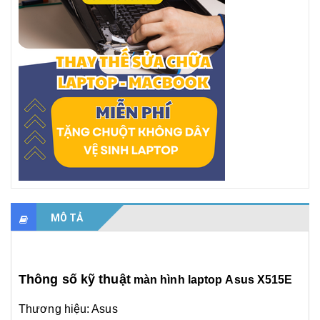
MÔ TẢ
Thông số kỹ thuật
màn hình laptop
Asus X515E
Thương hiệu: Asus