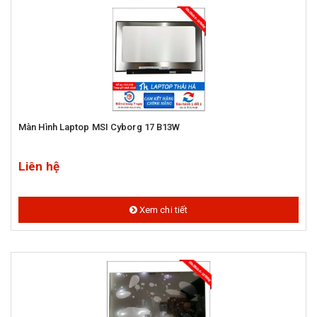
Màn Hình Laptop MSI Cyborg 17 B13W
Liên hệ
Xem chi tiết