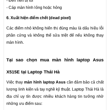
- Đèn nền bị lỗi
- Cáp màn hình lỏng hoặc hỏng
6. Xuất hiện điểm chết (dead pixel)
Các điểm nhỏ không hiển thị đúng màu là dấu hiệu lỗi
phần cứng và không thể sửa triệt để nếu không thay
màn hình.
Tại sao chọn mua màn hình laptop Asus
X515E tại Laptop Thái Hà
Việc thay
màn hình laptop Asus
cần đảm bảo cả chất
lượng linh kiện và tay nghề kỹ thuật. Laptop Thái Hà là
địa chỉ uy tín được nhiều khách hàng tin tưởng nhờ
những ưu điểm sau: