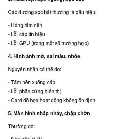
Các đường sọc bất thường là dấu hiệu:
- Hỏng tấm nền
- Lỗi cáp tín hiệu
- Lỗi GPU (trong một số trường hợp)
4. Hình ảnh mờ, sai màu, nhòe
Nguyên nhân có thể do:
- Tấm nền xuống cấp
- Lỗi phần cứng hiển thị
- Card đồ họa hoạt động không ổn định
5. Màn hình nhấp nháy, chập chờn
Thường do: