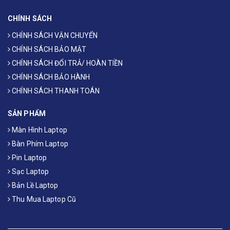
CHÍNH SÁCH
CHÍNH SÁCH VẬN CHUYỂN
CHÍNH SÁCH BẢO MẬT
CHÍNH SÁCH ĐỔI TRẢ/ HOÀN TIỀN
CHÍNH SÁCH BẢO HÀNH
CHÍNH SÁCH THANH TOÁN
SẢN PHẨM
Màn Hình Laptop
Bàn Phím Laptop
Pin Laptop
Sạc Laptop
Bản Lề Laptop
Thu Mua Laptop Cũ