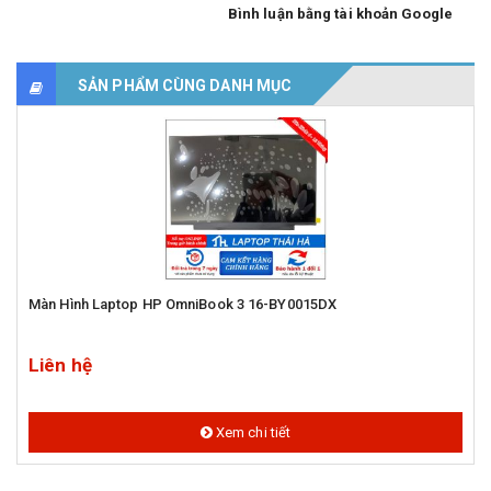
Bình luận bằng tài khoản Google
SẢN PHẨM CÙNG DANH MỤC
Màn Hình Laptop HP OmniBook 3 16-BY0015DX
Liên hệ
Xem chi tiết