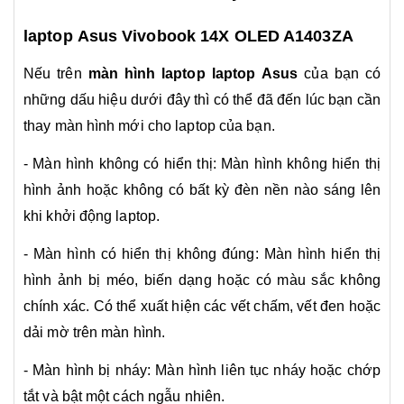
laptop Asus Vivobook 14X OLED A1403ZA
Nếu trên
màn hình laptop laptop Asus
của bạn có
những dấu hiệu dưới đây thì có thể đã đến lúc bạn cần
thay màn hình mới cho laptop của bạn.
- Màn hình không có hiển thị: Màn hình không hiển thị
hình ảnh hoặc không có bất kỳ đèn nền nào sáng lên
khi khởi động laptop.
- Màn hình có hiển thị không đúng: Màn hình hiển thị
hình ảnh bị méo, biến dạng hoặc có màu sắc không
chính xác. Có thể xuất hiện các vết chấm, vết đen hoặc
dải mờ trên màn hình.
- Màn hình bị nháy: Màn hình liên tục nháy hoặc chớp
tắt và bật một cách ngẫu nhiên.