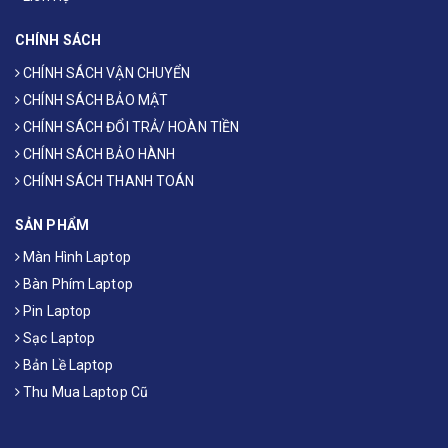
CHÍNH SÁCH
CHÍNH SÁCH VẬN CHUYỂN
CHÍNH SÁCH BẢO MẬT
CHÍNH SÁCH ĐỔI TRẢ/ HOÀN TIỀN
CHÍNH SÁCH BẢO HÀNH
CHÍNH SÁCH THANH TOÁN
SẢN PHẨM
Màn Hình Laptop
Bàn Phím Laptop
Pin Laptop
Sạc Laptop
Bản Lề Laptop
Thu Mua Laptop Cũ