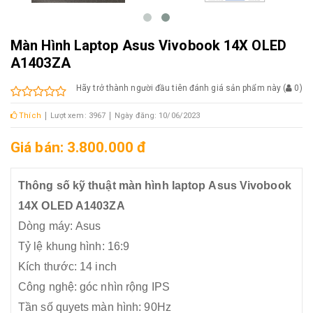
Màn Hình Laptop Asus Vivobook 14X OLED
A1403ZA
Hãy trở thành người đầu tiên đánh giá sản phẩm này
(
0
)
Thích
Lượt xem: 3967
Ngày đăng: 10/06/2023
Giá bán: 3.800.000 đ
Thông số kỹ thuật màn hình laptop Asus Vivobook
14X OLED A1403ZA
Dòng máy: Asus
Tỷ lệ khung hình: 16:9
Kích thước: 14 inch
Công nghệ: góc nhìn rộng IPS
Tần số quyets màn hình: 90Hz