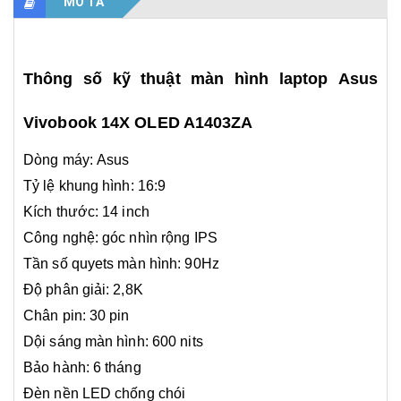
MÔ TẢ
Thông số kỹ thuật màn hình laptop Asus
Vivobook 14X OLED A1403ZA
Dòng máy: Asus
Tỷ lệ khung hình: 16:9
Kích thước: 14 inch
Công nghệ: góc nhìn rộng IPS
Tần số quyets màn hình: 90Hz
​Độ phân giải: 2,8K
Chân pin: 30 pin
Dội sáng màn hình: 600 nits
Bảo hành: 6 tháng
Đèn nền LED chống chói