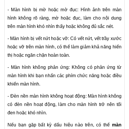
- Màn hình bị mờ hoặc mờ đục: Hình ảnh trên màn
hình không rõ ràng, mờ hoặc đục, làm cho nội dung
trên màn hình khó nhìn thấy hoặc không đủ sắc nét.
- Màn hình bị vết nứt hoặc vỡ: Có vết nứt, vết trầy xước
hoặc vỡ trên màn hình, có thể làm giảm khả năng hiển
thị hoặc ngăn chặn hoàn toàn.
- Màn hình không phản ứng: Không có phản ứng từ
màn hình khi bạn nhấn các phím chức năng hoặc điều
khiển màn hình.
- Đèn nền màn hình không hoạt động: Màn hình không
có đèn nền hoạt động, làm cho màn hình trở nên tối
đen hoặc khó nhìn.
Nếu bạn gặp bất kỳ dấu hiệu nào trên, có thể
màn