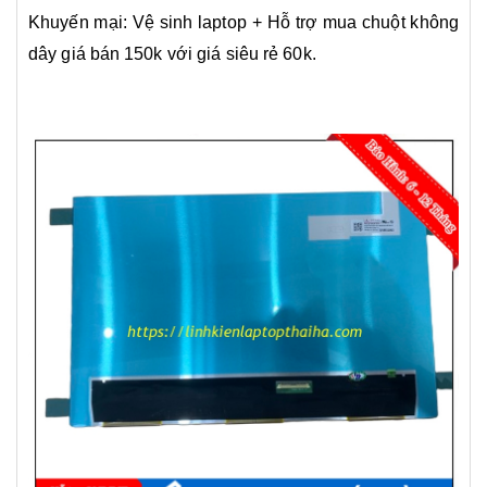
Khuyến mại: Vệ sinh laptop + Hỗ trợ mua chuột không
dây giá bán 150k với giá siêu rẻ 60k.