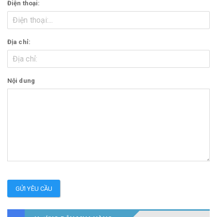
Điện thoại:
Địa chỉ:
Nội dung
GỬI YÊU CẦU