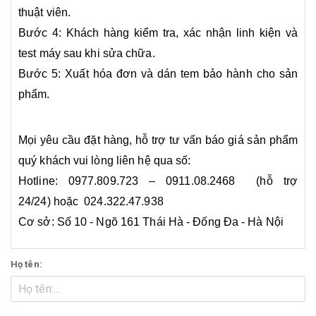
thuật viên.
Bước 4: Khách hàng kiểm tra, xác nhận linh kiện và
test máy sau khi sửa chữa.
Bước 5: Xuất hóa đơn và dán tem bảo hành cho sản
phẩm.
Mọi yêu cầu đặt hàng, hỗ trợ tư vấn báo giá sản phẩm
quý khách vui lòng liên hệ qua số:
Hotline: 0977.809.723 – 0911.08.2468 (hỗ trợ
24/24) hoặc 024.322.47.938
Cơ sở: Số 10 - Ngõ 161 Thái Hà - Đống Đa - Hà Nội
Họ tên: