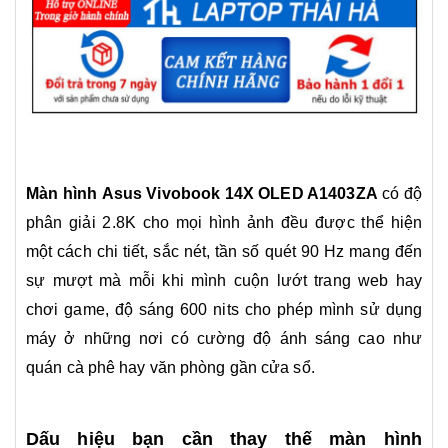
Màn hình Asus Vivobook 14X OLED A1403ZA
có độ
phân giải 2.8K cho mọi hình ảnh đều được thể hiện
một cách chi tiết, sắc nét, tần số quét 90 Hz mang đến
sự mượt mà mỗi khi mình cuộn lướt trang web hay
chơi game, độ sáng 600 nits cho phép mình sử dụng
máy ở những nơi có cường độ ánh sáng cao như
quán cà phê hay văn phòng gần cửa sổ.
Dấu hiệu bạn cần thay thế màn hình