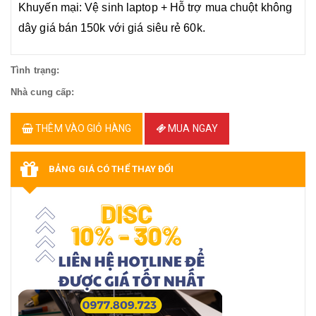
Khuyến mại: Vệ sinh laptop + Hỗ trợ mua chuột không
dây giá bán 150k với giá siêu rẻ 60k.
Tình trạng:
Nhà cung cấp:
THÊM VÀO GIỎ HÀNG
MUA NGAY
BẢNG GIÁ CÓ THỂ THAY ĐỔI