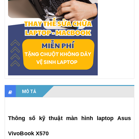
MÔ TẢ
Thông số kỹ thuật màn hình laptop Asus
VivoBook X570