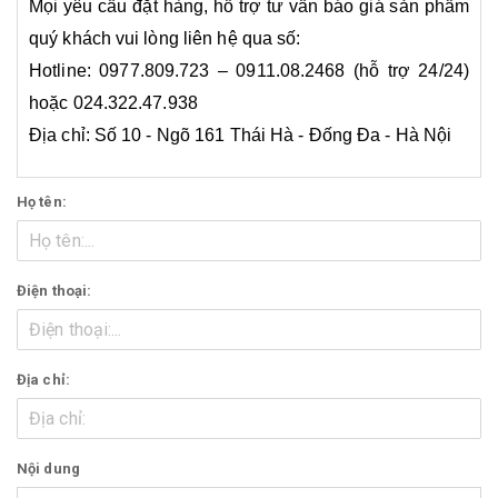
Mọi yêu cầu đặt hàng, hỗ trợ tư vấn báo giá sản phẩm
quý khách vui lòng liên hệ qua số:
Hotline: 0977.809.723 – 0911.08.2468 (hỗ trợ 24/24)
hoặc 024.322.47.938
Địa chỉ: Số 10 - Ngõ 161 Thái Hà - Đống Đa - Hà Nội
Họ tên:
Điện thoại:
Địa chỉ:
Nội dung