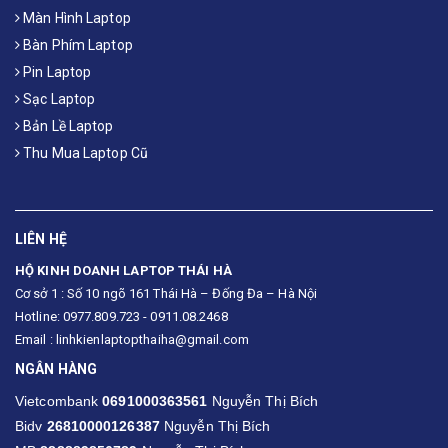
Màn Hình Laptop
Bàn Phím Laptop
Pin Laptop
Sạc Laptop
Bản Lề Laptop
Thu Mua Laptop Cũ
LIÊN HỆ
HỘ KINH DOANH LAPTOP THÁI HÀ
Cơ sở 1 : Số 10 ngõ 161 Thái Hà – Đống Đa – Hà Nội
Hotline: 0977.809.723 - 0911.08.2468
Email : linhkienlaptopthaiha@gmail.com
NGÂN HÀNG
Vietcombank
0691000363561
Nguyễn Thị Bích
Bidv
26810000126387
Nguyễn Thị Bích