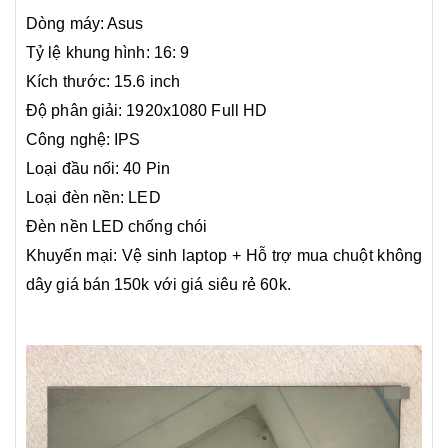
Dòng máy: Asus
Tỷ lệ khung hình: 16: 9
Kích thước: 15.6 inch
​Độ phân giải: 1920x1080 Full HD
Công nghệ: IPS
Loại đầu nối: 40 Pin
Loại đèn nền: LED
Đèn nền LED chống chói
Khuyến mại: Vệ sinh laptop + Hỗ trợ mua chuột không
dây giá bán 150k với giá siêu rẻ 60k.