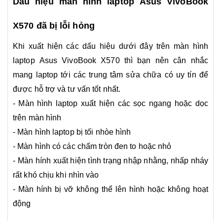
Dấu hiệu màn hình laptop Asus VivoBook
X570 đã bị lỗi hỏng
Khi xuất hiện các dấu hiệu dưới đây trên màn hình
laptop Asus VivoBook X570 thì bạn nên cân nhắc
mang laptop tới các trung tâm sửa chữa có uy tín để
được hỗ trợ và tư vấn tốt nhất.
- Màn hình laptop xuất hiện các sọc ngang hoặc dọc
trên màn hình
- Màn hình laptop bị tối nhòe hình
- Màn hình có các chấm tròn đen to hoặc nhỏ
- Màn hính xuất hiện tình trạng nhập nhằng, nhấp nháy
rất khó chịu khi nhìn vào
- Màn hính bị vỡ không thể lên hình hoặc không hoạt
động