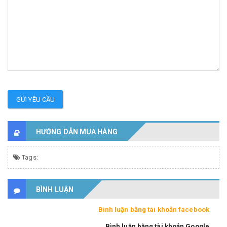
GỬI YÊU CẦU
HƯỚNG DẪN MUA HÀNG
Tags:
BÌNH LUẬN
Bình luận bằng tài khoản facebook
Bình luận bằng tài khoản Google