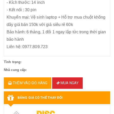
- Kích thước: 14 inch
- Kết nối : 30 pin
Khuyến mại: Vệ sinh laptop + Hỗ trợ mua chuột không
dây giá bán 150k với giá siêu rẻ 60k
Bảo hành: 6 tháng, 1 đổi 1 ngay lập tức trong thời gian
bảo hành
Liên hệ: 0977.809.723
Tình trạng:
Nhà cung cấp:
THÊM VÀO GIỎ HÀNG
MUA NGAY
BẢNG GIÁ CÓ THỂ THAY ĐỔI