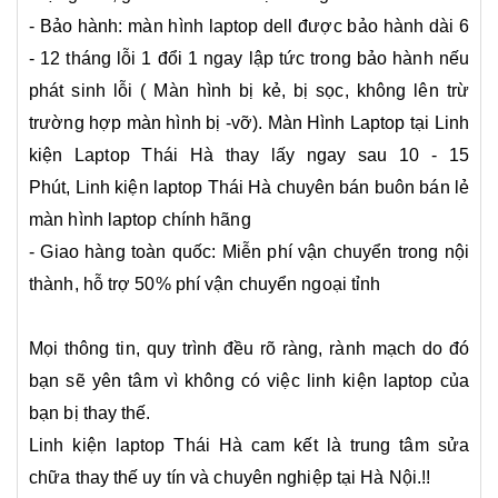
- Bảo hành: màn hình laptop dell được bảo hành dài 6
- 12 tháng lỗi 1 đổi 1 ngay lập tức trong bảo hành nếu
phát sinh lỗi ( Màn hình bị kẻ, bị sọc, không lên trừ
trường hợp màn hình bị -vỡ). Màn Hình Laptop tại Linh
kiện Laptop Thái Hà thay lấy ngay sau 10 - 15
Phút, Linh kiện laptop Thái Hà chuyên bán buôn bán lẻ
màn hình laptop chính hãng
- Giao hàng toàn quốc: Miễn phí vận chuyển trong nội
thành, hỗ trợ 50% phí vận chuyển ngoại tỉnh
Mọi thông tin, quy trình đều rõ ràng, rành mạch do đó
bạn sẽ yên tâm vì không có việc linh kiện laptop của
bạn bị thay thế.
Linh kiện laptop Thái Hà cam kết là trung tâm sửa
chữa thay thế uy tín và chuyên nghiệp tại Hà Nội.!!