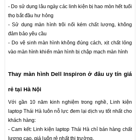
- Do sử dụng lâu ngày các linh kiện bị hao mòn hết tuổi
thọ bắt đầu hư hỏng
- Sử dụng màn hình trôi nổi kém chất lượng, không
đảm bảo yêu cầu
- Do vệ sinh màn hình không đúng cách, xịt chất lỏng
vào màn hình khiến màn hình bị chập mạch màn hình
Thay màn hình Dell Inspiron ở đâu uy tín giá
rẻ tại Hà Nội
Với gần 10 năm kinh nghiệm trong nghề, Linh kiện
laptop Thái Hà luôn nỗ lực đem lại dịch vụ tốt nhất cho
khách hàng:
- Cam kết: Linh kiện laptop Thái Hà chỉ bán hàng chất
lượng cao, giá luôn rẻ nhất thị trường.