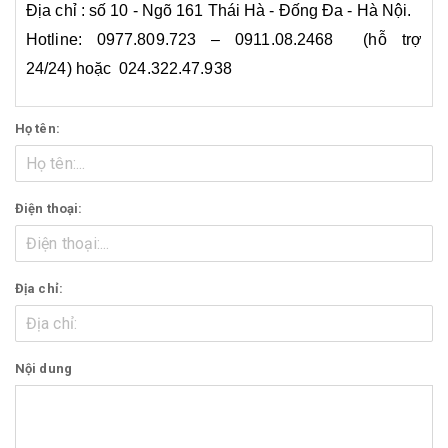
Địa chỉ : số 10 - Ngõ 161 Thái Hà - Đống Đa - Hà Nội.
Hotline: 0977.809.723 – 0911.08.2468 (hỗ trợ
24/24) hoặc 024.322.47.938
Họ tên:
Điện thoại:
Địa chỉ:
Nội dung