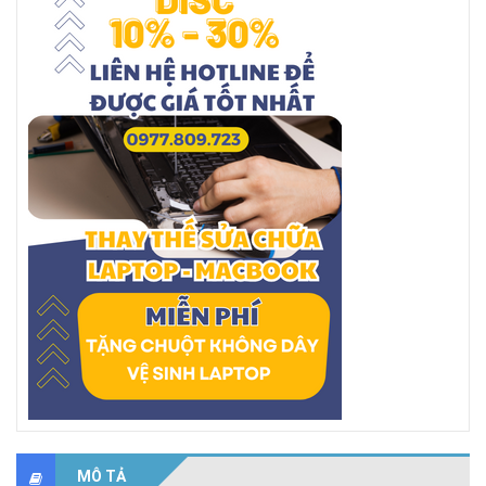
MÔ TẢ