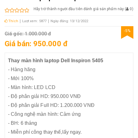
Hãy trở thành người đầu tiên đánh giá sản phẩm này
(
0
)
Thích
Lượt xem: 5877
Ngày đăng: 13/12/2022
-5%
Giá gốc: 1.000.000 đ
Giá bán: 950.000 đ
Thay màn hình laptop Dell Inspiron 5405
- Hàng hãng
- Mới 100%
- Màn hình: LED LCD
- Độ phân giải HD: 950.000 VNĐ
- Độ phân giải Full HD: 1.200.000 VNĐ
- Công nghệ màn hình: Cảm ứng
- BH: 6 tháng
- Miễn phí công thay thế,lấy ngay.