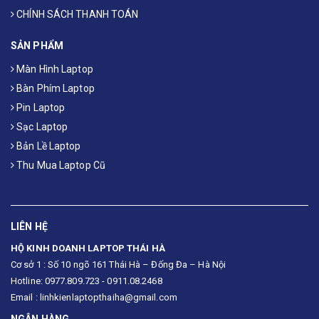
CHÍNH SÁCH THANH TOÁN
SẢN PHẨM
Màn Hình Laptop
Bàn Phím Laptop
Pin Laptop
Sạc Laptop
Bản Lề Laptop
Thu Mua Laptop Cũ
LIÊN HỆ
HỘ KINH DOANH LAPTOP THÁI HÀ
Cơ sở 1 : Số 10 ngõ 161 Thái Hà – Đống Đa – Hà Nội
Hotline: 0977.809.723 - 0911.08.2468
Email : linhkienlaptopthaiha@gmail.com
NGÂN HÀNG