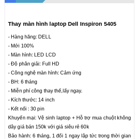
Thay màn hình laptop Dell Inspiron 5405
- Hàng hãng: DELL
- Mới 100%
- Màn hình: LED LCD
- Độ phân giải: Full HD
- Công nghệ màn hình: Cảm ứng
- BH: 6 tháng
- Miễn phí công thay thế,lấy ngay.
- Kích thước: 14 inch
- Kết nối : 30 pin
Khuyến mại: Vệ sinh laptop + Hỗ trợ mua chuột không
dây giá bán 150k với giá siêu rẻ 60k
Bảo hành: 6 tháng, 1 đổi 1 ngay lập tức trong thời gian