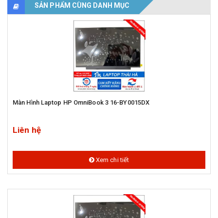
SẢN PHẨM CÙNG DANH MỤC
Màn Hình Laptop HP OmniBook 3 16-BY0015DX
Liên hệ
Xem chi tiết