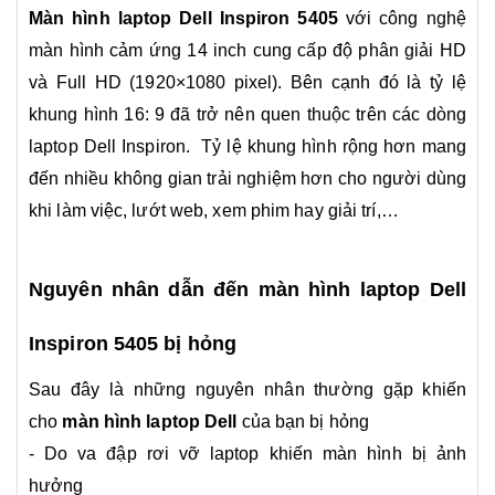
Màn hình laptop Dell Inspiron 5405
với công nghệ
màn hình cảm ứng 14 inch cung cấp độ phân giải HD
và Full HD (1920×1080 pixel). Bên cạnh đó là tỷ lệ
khung hình 16: 9 đã trở nên quen thuộc trên các dòng
laptop Dell Inspiron. Tỷ lệ khung hình rộng hơn mang
đến nhiều không gian trải nghiệm hơn cho người dùng
khi làm việc, lướt web, xem phim hay giải trí,…
Nguyên nhân dẫn đến màn hình laptop Dell
Inspiron 5405 bị hỏng
Sau đây là những nguyên nhân thường gặp khiến
cho
màn hình laptop Dell
của bạn bị hỏng
- Do va đập rơi vỡ laptop khiến màn hình bị ảnh
hưởng