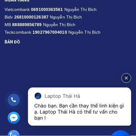
Vietcombank
0691000363561
Nguyễn Thị Bích
Bidv
26810000126387
Nguyễn Thị Bích
MB
888889856789
Nguyễn Thị Bích
Teckcombank
19027967004010
Nguyễn Thị Bích
BẢN ĐỒ
Laptop Thái Hà
Chào bạn. Bạn cần thay thế linh kiện gì 
ạ. Laptop Thái Hà có thể tư vấn cho 
bạn ! 