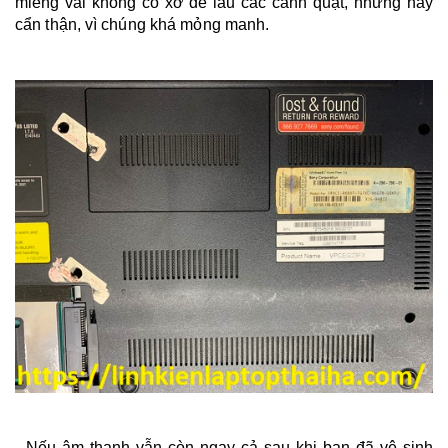
miếng vải không có xơ để lau các cánh quạt, nhưng hãy
cẩn thận, vì chúng khá mỏng manh.
- Nếu âm thanh vẫn còn ngay cả sau khi bạn đã vệ sinh