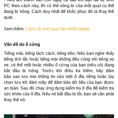
PC theo cách này, thì có thể vòng bi của một quạt cụ thể
đang bị hỏng. Cách duy nhất để khắc phục đó là thay thế
quạt.
Xem thêm:
Cách vệ sinh quạt tản nhiệt laptop
Vấn đề do ổ cứng
Tiếng mài, tiếng lách cách, tiếng kêu: Nếu bạn nghe thấy
tiếng tích tắc hoặc tiếng mài không đều cùng với tiếng vo
ve, có thể một hoặc nhiều ổ cứng của bạn (nếu có) đang
bắt đầu bị hỏng. Trước khi điều tra thêm, hãy đảm
bảo sao lưu mọi thông tin vào một ổ đĩa riêng hoặc tùy
chọn lưu trữ đám mây để đảm bảo dữ liệu của bạn được
an toàn. Sau đó chạy ứng dụng kiểm tra ổ đĩa để kiểm tra
sức khỏe của ổ đĩa. Nếu nó bắt đầu bị lỗi, bạn sẽ cần phải
thay thế nó.