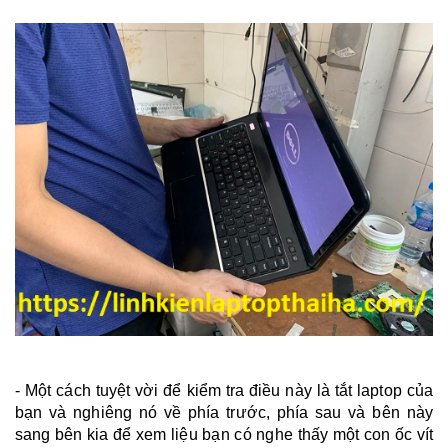
- Một cách tuyệt vời để kiểm tra điều này là tắt laptop của
bạn và nghiêng nó về phía trước, phía sau và bên này
sang bên kia để xem liệu bạn có nghe thấy một con ốc vít