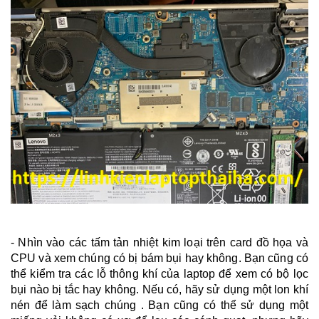
- Nhìn vào các tấm tản nhiệt kim loại trên card đồ họa và
CPU và xem chúng có bị bám bụi hay không. Bạn cũng có
thể kiểm tra các lỗ thông khí của laptop để xem có bộ lọc
bụi nào bị tắc hay không. Nếu có, hãy sử dụng một lon khí
nén để làm sạch chúng . Bạn cũng có thể sử dụng một