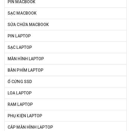
PIN MACBOOK
SẠC MACBOOK
SỬA CHỮA MACBOOK
PIN LAPTOP
SẠC LAPTOP
MÀN HÌNH LAPTOP
BÀN PHÍM LAPTOP
Ổ CỨNG SSD
LOA LAPTOP
RAM LAPTOP
PHỤ KIỆN LAPTOP
CÁP MÀN HÌNH LAPTOP