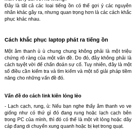
Đây là tất cả các loại tiếng ồn có thể gợi ý các nguyên
nhân khác gây ra, nhưng quan trọng hơn là các cách khắc
phục khác nhau.
Cách khắc phục laptop phát ra tiếng ồn
Một âm thanh ù ù chung chung không phải là một triệu
chứng rõ ràng của một vấn đề. Do đó, đây không phải là
cách tuyệt vời để chẩn đoán sự cố. Tuy nhiên, đây là một
số điều cần kiểm tra và tìm kiếm và một số giải pháp tiềm
năng cho những vấn đề đó.
Vấn đề do cách link kiên lỏng lẻo
- Lạch cạch, rung, ù: Nếu bạn nghe thấy âm thanh vo ve
giống như có thứ gì đó đang rung hoặc lạch cạch bên
trong PC của mình, thì đó có thể là một vít lỏng hoặc dây
cáp đang di chuyển xung quanh hoặc bị kẹt trong quạt.