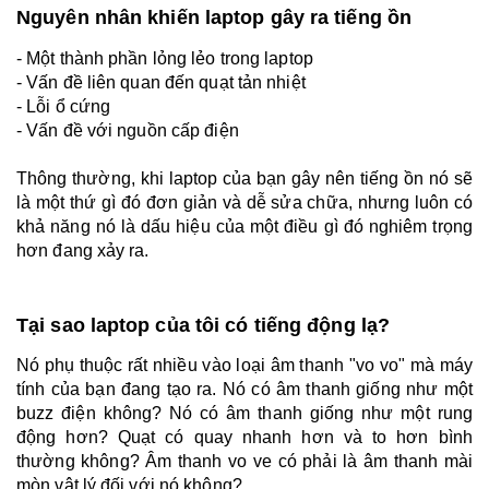
Nguyên nhân khiến laptop gây ra tiếng ồn
- Một thành phần lỏng lẻo trong laptop
- Vấn đề liên quan đến quạt tản nhiệt
- Lỗi ổ cứng
- Vấn đề với nguồn cấp điện
Thông thường, khi laptop của bạn gây nên tiếng ồn nó sẽ
là một thứ gì đó đơn giản và dễ sửa chữa, nhưng luôn có
khả năng nó là dấu hiệu của một điều gì đó nghiêm trọng
hơn đang xảy ra.
Tại sao laptop của tôi có tiếng động lạ?
Nó phụ thuộc rất nhiều vào loại âm thanh "vo vo" mà máy
tính của bạn đang tạo ra. Nó có âm thanh giống như một
buzz điện không? Nó có âm thanh giống như một rung
động hơn? Quạt có quay nhanh hơn và to hơn bình
thường không? Âm thanh vo ve có phải là âm thanh mài
mòn vật lý đối với nó không?