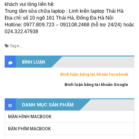
khách vui lòng liên hệ:
Trung tâm sửa chữa laptop : Linh kiện laptop Thái Hà
Địa chỉ: số 10 ngõ 161 Thái Hà, Đống Đa Hà Nội
Hotline: 0977.809.723 – 091108.2468 (hỗ trợ 24/24) hoặc
024.322.47938
Tags:
,
BÌNH LUẬN
Bình luận bằng tài khoản facebook
Bình luận bằng tài khoản Google
DANH MỤC SẢN PHẨM
MÀN HÌNH MACBOOK
BÀN PHÍM MACBOOK