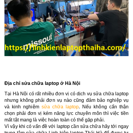
Địa chỉ sửa chữa laptop ở Hà Nội
Tại Hà Nội có rất nhiều đơn vị có dịch vụ sửa chữa laptop
nhưng không phải đơn vụ nào cũng đảm bảo nghiệp vụ
và kinh nghiệm
sửa chữa laptop
. Nếu không cẩn thận
chọn phải đơn vị kém năng lực chuyên môn thì việc tiền
mất tật mang là việc hoàn toàn có thể gặp phải.
Vì vậy khi có vấn đề với laptop cần sửa chữa hãy tới ngay
trung tâm sửa chữa Linh kiện laptop Thái Hà để được tư