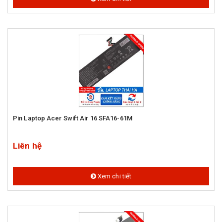
Pin Laptop Acer Swift Air 16 SFA16-61M
Liên hệ
Xem chi tiết