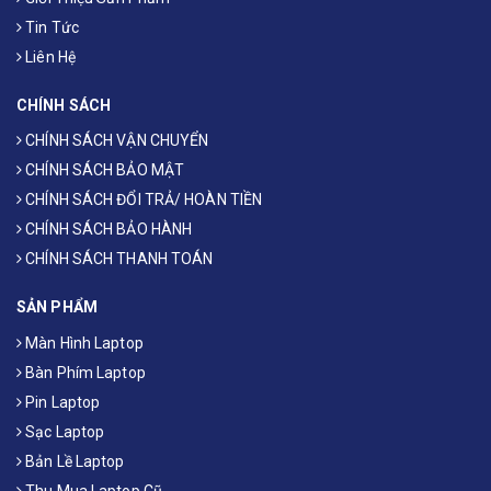
Tin Tức
Liên Hệ
CHÍNH SÁCH
CHÍNH SÁCH VẬN CHUYỂN
CHÍNH SÁCH BẢO MẬT
CHÍNH SÁCH ĐỔI TRẢ/ HOÀN TIỀN
CHÍNH SÁCH BẢO HÀNH
CHÍNH SÁCH THANH TOÁN
SẢN PHẨM
Màn Hình Laptop
Bàn Phím Laptop
Pin Laptop
Sạc Laptop
Bản Lề Laptop
Thu Mua Laptop Cũ