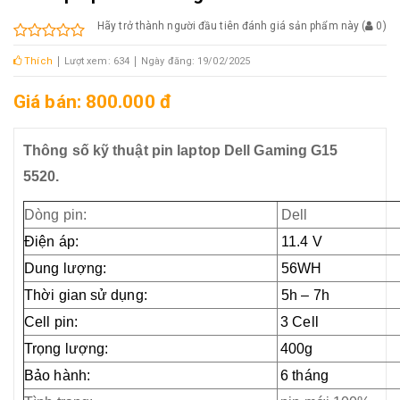
Hãy trở thành người đầu tiên đánh giá sản phẩm này
(
0
)
Thích
Lượt xem: 634
Ngày đăng: 19/02/2025
Giá bán: 800.000 đ
Thông số kỹ thuật pin laptop Dell Gaming G15
5520.
Dòng pin:
Dell
Điện áp:
11.4 V
Dung lượng:
56WH
Thời gian sử dụng:
5h – 7h
Cell pin:
3 Cell
Trọng lượng:
400g
Bảo hành:
6 tháng