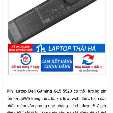
Pin laptop Dell Gaming G15 5520
có thời lượng pin
lên tới 56Wh t
rong thực tế, khi lướt web, thực hiện các
phần mềm văn phòng nhẹ nhàng thì chỉ được 5-7 giờ