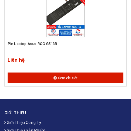
Pin Laptop Asus ROG G513R
Liên hệ
Xem chi tiết
GIỚI THIỆU
Giới Thiệu Công Ty
Giới Thiệu Sản Phẩm