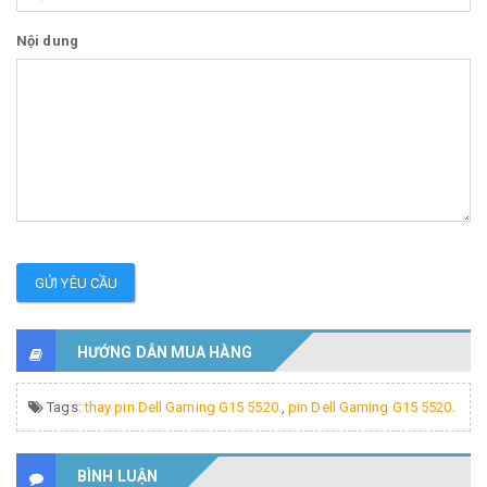
Nội dung
GỬI YÊU CẦU
HƯỚNG DẪN MUA HÀNG
Tags:
thay pin Dell Gaming G15 5520.
,
pin Dell Gaming G15 5520.
BÌNH LUẬN