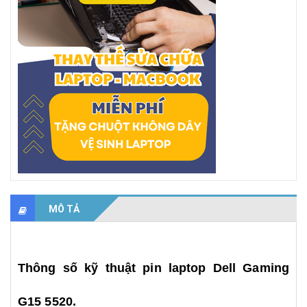
MÔ TẢ
Thông số kỹ thuật pin laptop Dell Gaming
G15 5520.