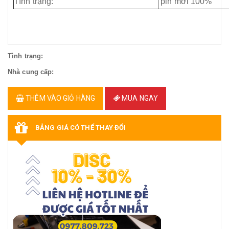
Tình trạng:
pin mới 100%
Tình trạng:
Nhà cung cấp:
THÊM VÀO GIỎ HÀNG
MUA NGAY
BẢNG GIÁ CÓ THỂ THAY ĐỔI