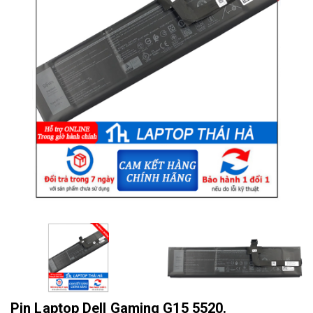
Pin Laptop Dell Gaming G15 5520.