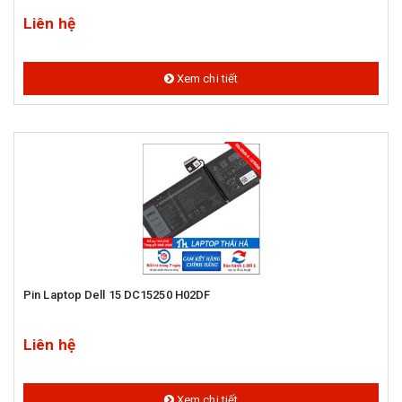
Liên hệ
Xem chi tiết
Pin Laptop Dell 15 DC15250 H02DF
Liên hệ
Xem chi tiết