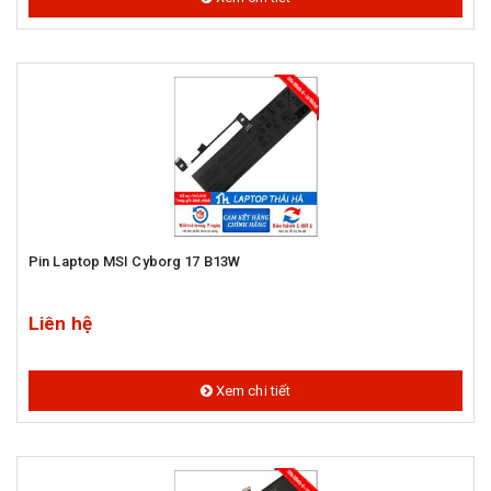
Pin Laptop MSI Cyborg 17 B13W
Liên hệ
Xem chi tiết