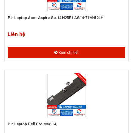
Pin Laptop Acer Aspire Go 14 N25E1 AG14-71M-52LH
Liên hệ
Xem chi tiết
Pin Laptop Dell Pro Max 14