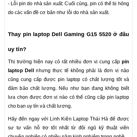
- Lỗi pin do nhà sản xuất: Cuối cùng, pin có thể bị hỏng
do các vấn đề cơ bản như lỗi do nhà sản xuất.
Thay pin laptop Dell Gaming G15 5520 ở đâu
uy tín?
Thị trường hiện nay có rất nhiều đơn vị cung cấp
pin
laptop Dell
nhưng thực tế không phải là đơn vị nào
cũng cung cấp được pin laptop có chất lượng tốt và
đảm bảo chất lượng. Nếu như bạn đang không biết
lưa chọn được đơn vị nào có thể cũng cấp pin laptop
cho bạn uy tín và chất lượng.
Hãy đến ngay với Linh Kiện Laptop Thái Hà để được
sư tư vấn hỗ trợ tốt nhất từ đội ngũ kỹ thuật viên
chuyên nghiệp có nhiều năm kinh nghiệm trong nghề.