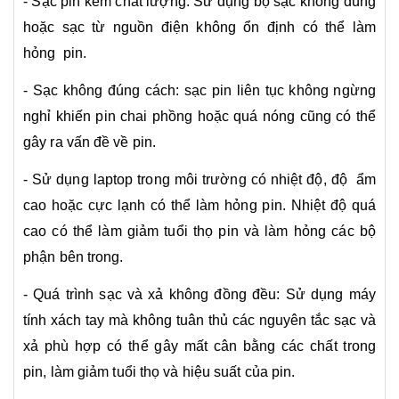
- Sạc pin kém chất lượng: Sử dụng bộ sạc không đúng
hoặc sạc từ nguồn điện không ổn định có thể làm
hỏng pin.
- Sạc không đúng cách: sạc pin liên tục không ngừng
nghỉ khiến pin chai phồng hoặc quá nóng cũng có thể
gây ra vấn đề về pin.
- Sử dụng laptop trong môi trường có nhiệt độ, độ ẩm
cao hoặc cực lạnh có thể làm hỏng pin. Nhiệt độ quá
cao có thể làm giảm tuổi thọ pin và làm hỏng các bộ
phận bên trong.
- Quá trình sạc và xả không đồng đều: Sử dụng máy
tính xách tay mà không tuân thủ các nguyên tắc sạc và
xả phù hợp có thể gây mất cân bằng các chất trong
pin, làm giảm tuổi thọ và hiệu suất của pin.