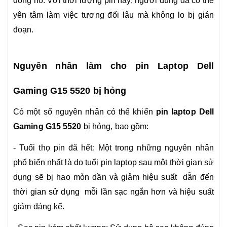
đồng hồ. Với thời lượng pin này, người dùng đã có thể
yên tâm làm việc tương đối lâu mà không lo bị gián
đoạn.
Nguyên nhân làm cho pin Laptop Dell
Gaming G15 5520 bị hỏng
Có một số nguyên nhân có thể khiến
pin laptop Dell
Gaming G15 5520
bị hỏng, bao gồm:
- Tuổi thọ pin đã hết: Một trong những nguyên nhân
phổ biến nhất là do tuổi pin laptop sau một thời gian sử
dụng sẽ bị hao mòn dần và giảm hiệu suất dẫn đến
thời gian sử dụng mỗi lần sạc ngắn hơn và hiệu suất
giảm đáng kể.