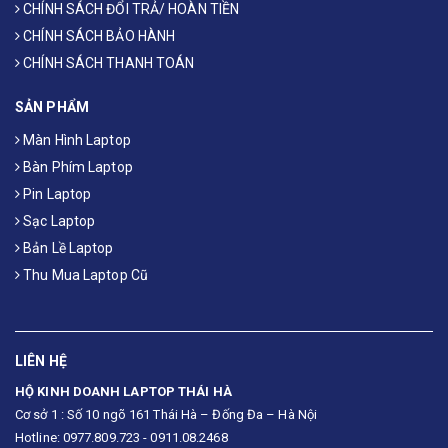
CHÍNH SÁCH ĐỔI TRẢ/ HOÀN TIỀN
CHÍNH SÁCH BẢO HÀNH
CHÍNH SÁCH THANH TOÁN
SẢN PHẨM
Màn Hình Laptop
Bàn Phím Laptop
Pin Laptop
Sạc Laptop
Bản Lề Laptop
Thu Mua Laptop Cũ
LIÊN HỆ
HỘ KINH DOANH LAPTOP THÁI HÀ
Cơ sở 1 : Số 10 ngõ 161 Thái Hà – Đống Đa – Hà Nội
Hotline: 0977.809.723 - 0911.08.2468