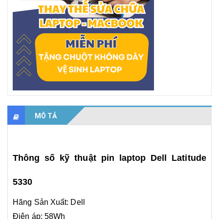
MÔ TẢ
Thông số kỹ thuật pin laptop Dell Latitude
5330
Hãng Sản Xuất: Dell
Điện áp: 58Wh