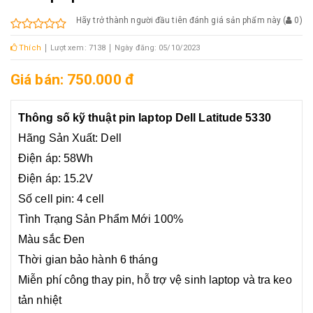
Hãy trở thành người đầu tiên đánh giá sản phẩm này
(
0
)
Thích
Lượt xem: 7138
Ngày đăng: 05/10/2023
Giá bán: 750.000 đ
Thông số kỹ thuật pin laptop Dell Latitude 5330
Hãng Sản Xuất: Dell
Điện áp: 58Wh
Điện áp: 15.2V
Số cell pin: 4 cell
Tình Trạng Sản Phẩm Mới 100%
Màu sắc Đen
Thời gian bảo hành 6 tháng
Miễn phí công thay pin, hỗ trợ vệ sinh laptop và tra keo
tản nhiệt