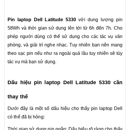
Pin laptop Dell Latitude 5330
với dung lượng pin
58Wh và thời gian sử dụng lên tới từ 6h đến 7h. Cho
phép người dùng có thể sử dụng cho các tác vụ văn
phòng, và giải trí nghe nhạc. Tuy nhiên bạn nên mang
theo sạc pin nếu như ra ngoài quá lâu tuy nhiên sẽ tùy
tác vụ mà bạn sử dụng.
Dấu hiệu pin laptop Dell Latitude 5330 cần
thay thế
Dưới đây là một số dấu hiệu cho thấy pin laptop Dell
có thể đã bị hỏng:
Thời gian sử dụng pin ngắn: Dấu hiệu rõ ràng cho thấy