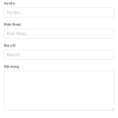
Họ tên:
Điện thoại:
Địa chỉ:
Nội dung