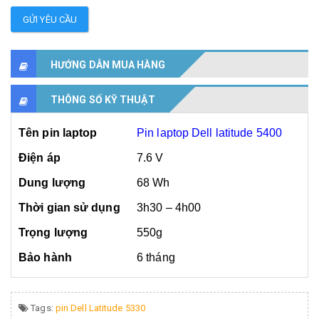
GỬI YÊU CẦU
HƯỚNG DẪN MUA HÀNG
THÔNG SỐ KỸ THUẬT
Tên pin laptop
Pin laptop Dell latitude 5400
Điện áp
7.6 V
Dung lượng
68 Wh
Thời gian sử dụng
3h30 – 4h00
Trọng lượng
550g
Bảo hành
6 tháng
Tags:
pin Dell Latitude 5330