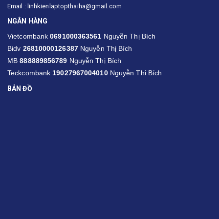
Email : linhkienlaptopthaiha@gmail.com
NGÂN HÀNG
Vietcombank
0691000363561
Nguyễn Thị Bích
Bidv
26810000126387
Nguyễn Thị Bích
MB
888889856789
Nguyễn Thị Bích
Teckcombank
19027967004010
Nguyễn Thị Bích
BẢN ĐỒ