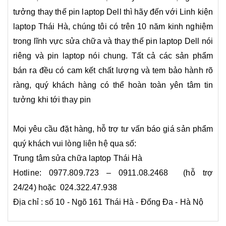
tưởng thay thế pin laptop Dell thì hãy đến với Linh kiện
laptop Thái Hà, chúng tôi có trên 10 năm kinh nghiệm
trong lĩnh vực sửa chữa và thay thế pin laptop Dell nói
riêng và pin laptop nói chung. Tất cả các sản phẩm
bán ra đều có cam kết chất lượng và tem bảo hành rõ
ràng, quý khách hàng có thể hoàn toàn yên tâm tin
tưởng khi tới thay pin
Mọi yêu cầu đặt hàng, hỗ trợ tư vấn báo giá sản phẩm
quý khách vui lòng liên hệ qua số:
Trung tâm sửa chữa laptop Thái Hà
Hotline: 0977.809.723 – 0911.08.2468 (hỗ trợ
24/24) hoặc 024.322.47.938
Địa chỉ : số 10 - Ngõ 161 Thái Hà - Đống Đa - Hà Nộ