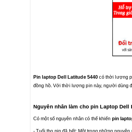
Pin laptop Dell Latitude 5440
có thời lượng p
đồng hồ. Với thời lượng pin này, người dùng đ
Nguyên nhân làm cho pin Laptop Dell 
Có một số nguyên nhân có thể khiến
pin lapto
- Tuổi thọ pin đã hết: Một trong những nguyên