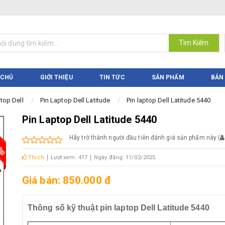
Tìm Kiếm
 CHỦ
GIỚI THIỆU
TIN TỨC
SẢN PHẨM
BẢN
top Dell
Pin Laptop Dell Latitude
Pin laptop Dell Latitude 5440
Pin Laptop Dell Latitude 5440
Hãy trở thành người đầu tiên đánh giá sản phẩm này
(
Thích
Lượt xem: 417
Ngày đăng: 11/02/2025
Giá bán: 850.000 đ
Thông số kỹ thuật pin laptop Dell Latitude 5440