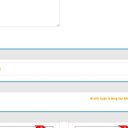
0
Bình luận bằng tài 