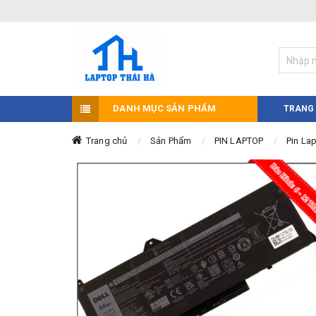
DANH MỤC SẢN PHẨM
TRANG
Trang chủ
Sản Phẩm
PIN LAPTOP
Pin Lap