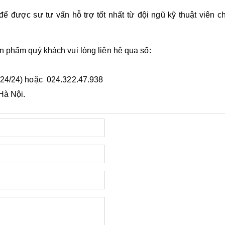
ể được sư tư vấn hỗ trợ tốt nhất từ đội ngũ kỹ thuật viên 
ản phẩm quý khách vui lòng liên hệ qua số:
 24/24) hoặc 024.322.47.938
Hà Nội.