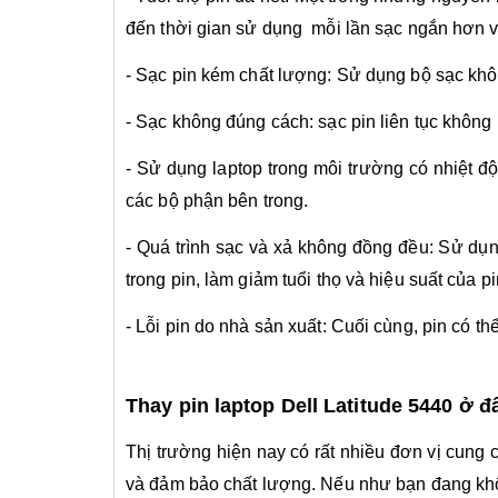
đến thời gian sử dụng mỗi lần sạc ngắn hơn v
- Sạc pin kém chất lượng: Sử dụng bộ sạc khô
- Sạc không đúng cách: sạc pin liên tục không
- Sử dụng laptop trong môi trường có nhiệt đ
các bộ phận bên trong.
- Quá trình sạc và xả không đồng đều: Sử dụn
trong pin, làm giảm tuổi thọ và hiệu suất của pi
- Lỗi pin do nhà sản xuất: Cuối cùng, pin có t
Thay pin laptop Dell Latitude 5440 ở đ
Thị trường hiện nay có rất nhiều đơn vị cung
và đảm bảo chất lượng. Nếu như bạn đang khôn