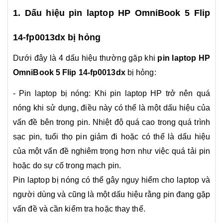
1. Dấu hiệu pin laptop HP OmniBook 5 Flip
14-fp0013dx bị hỏng
Dưới đây là 4 dấu hiệu thường gặp khi
pin laptop HP
OmniBook 5 Flip 14-fp0013dx
bị hỏng:
- Pin laptop bị nóng: Khi pin laptop HP trở nên quá
nóng khi sử dụng, điều này có thể là một dấu hiệu của
vấn đề bên trong pin. Nhiệt độ quá cao trong quá trình
sạc pin, tuổi thọ pin giảm đi hoặc có thể là dấu hiệu
của một vấn đề nghiêm trọng hơn như việc quá tải pin
hoặc do sự cố trong mạch pin.
Pin laptop bị nóng có thể gây nguy hiểm cho laptop và
người dùng và cũng là một dấu hiệu rằng pin đang gặp
vấn đề và cần kiểm tra hoặc thay thế.