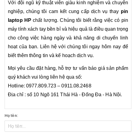
Với đội ngũ kỹ thuật viên giàu kinh nghiệm và chuyên
nghiệp, chúng tôi cam kết cung cấp dịch vụ thay
pin
laptop HP
chất lượng. Chúng tôi biết rằng việc có pin
máy tính xách tay bền bỉ và hiệu quả là điều quan trọng
cho công việc hàng ngày và khả năng di chuyển linh
hoạt của bạn. Liên hệ với chúng tôi ngay hôm nay để
biết thêm thông tin và kế hoạch dịch vụ.
Mọi yêu cầu đặt hàng, hỗ trợ tư vấn báo giá sản phẩm
quý khách vui lòng liên hệ qua số:
Hotline: 0977.809.723 – 0911.08.2468
Địa chỉ : số 10 Ngõ 161 Thái Hà - Đống Đa - Hà Nội.
Họ tên: