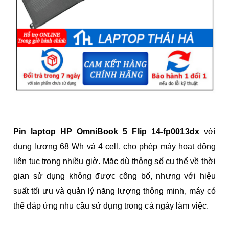
Pin laptop HP OmniBook 5 Flip 14-fp0013dx
với
dung lượng 68 Wh và 4 cell, cho phép máy hoạt động
liên tục trong nhiều giờ. Mặc dù thông số cụ thể về thời
gian sử dụng không được công bố, nhưng với hiệu
suất tối ưu và quản lý năng lượng thông minh, máy có
thể đáp ứng nhu cầu sử dụng trong cả ngày làm việc.