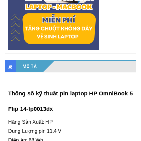
MÔ TẢ
Thông số kỹ thuật pin laptop HP OmniBook 5
Flip 14-fp0013dx
Hãng Sản Xuất: HP
Dung Lượng pin 11.4 V
Điện áp:
68 Wh