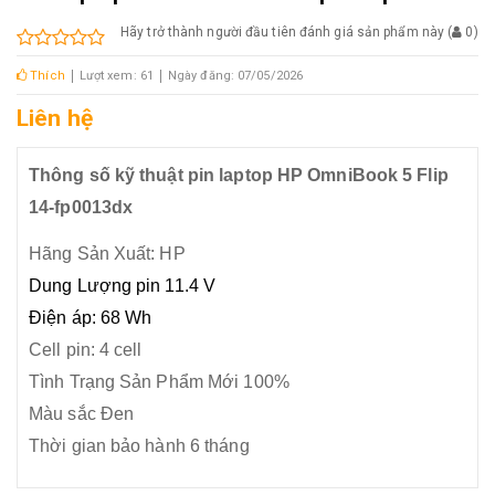
Hãy trở thành người đầu tiên đánh giá sản phẩm này
(
0
)
Thích
Lượt xem: 61
Ngày đăng: 07/05/2026
Liên hệ
Thông số kỹ thuật pin laptop HP OmniBook 5 Flip
14-fp0013dx
Hãng Sản Xuất: HP
Dung Lượng pin 11.4 V
Điện áp:
68 Wh
Cell pin: 4 cell
Tình Trạng Sản Phẩm Mới 100%
Màu sắc Đen
Thời gian bảo hành 6 tháng