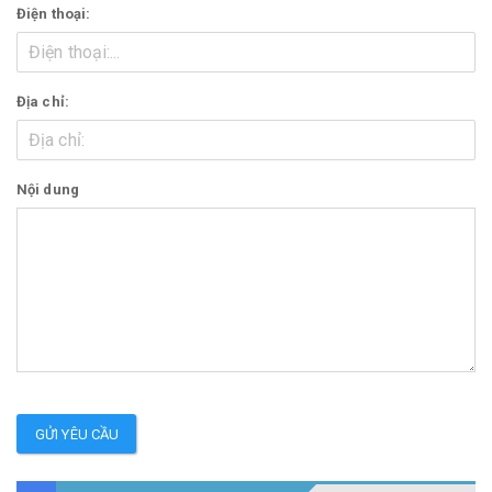
Điện thoại:
Địa chỉ:
Nội dung
GỬI YÊU CẦU