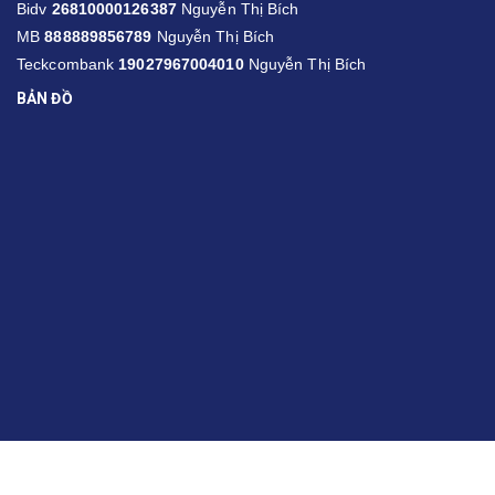
Bidv
26810000126387
Nguyễn Thị Bích
MB
888889856789
Nguyễn Thị Bích
Teckcombank
19027967004010
Nguyễn Thị Bích
BẢN ĐỒ