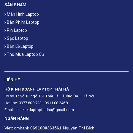
SẢN PHẨM
Màn Hình Laptop
Bàn Phím Laptop
Pin Laptop
Sạc Laptop
Bản Lề Laptop
Thu Mua Laptop Cũ
LIÊN HỆ
HỘ KINH DOANH LAPTOP THÁI HÀ
Cơ sở 1 : Số 10 ngõ 161 Thái Hà – Đống Đa – Hà Nội
Hotline: 0977.809.723 - 0911.08.2468
Email : linhkienlaptopthaiha@gmail.com
NGÂN HÀNG
Vietcombank
0691000363561
Nguyễn Thị Bích