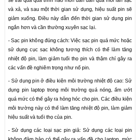
sẽ trải qua quá trình hao mòn dần dần qua mỗi lần sạc
và xả, và sau một thời gian sử dụng, hiệu suất pin sẽ
giảm xuống. Điều này dẫn đến thời gian sử dụng pin
ngắn hơn và cần thường xuyên sạc lại.
- Sạc pin không đúng cách: Việc sạc pin quá mức hoặc
sử dụng cục sạc không tương thích có thể làm tăng
nhiệt độ pin, làm giảm tuổi thọ pin và thậm chí gây ra
các vấn đề nghiêm trọng như nổ pin.
- Sử dụng pin ở điều kiện môi trường nhiệt độ cao: Sử
dụng pin laptop trong môi trường quá nóng, ẩm ướt
quá mức có thể gây ra hỏng hóc cho pin. Các điều kiện
môi trường này có thể làm tăng nhiệt độ pin, làm giảm
hiệu suất và tuổi thọ của pin.
- Sử dụng các loại sạc pin giả: Sử dụng các loại pin
không đảm bảo có thể gây ra vấn đề cho laptop, mức