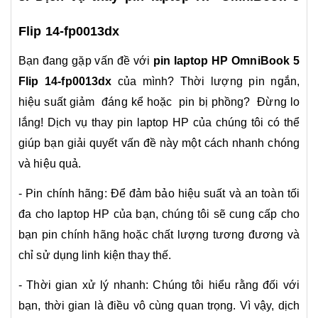
Flip 14-fp0013dx
Bạn đang gặp vấn đề với
pin laptop HP OmniBook 5
Flip 14-fp0013dx
của mình? Thời lượng pin ngắn,
hiệu suất giảm đáng kể hoặc pin bị phồng? Đừng lo
lắng! Dịch vụ thay pin laptop HP của chúng tôi có thể
giúp bạn giải quyết vấn đề này một cách nhanh chóng
và hiệu quả.
- Pin chính hãng: Để đảm bảo hiệu suất và an toàn tối
đa cho laptop HP của bạn, chúng tôi sẽ cung cấp cho
bạn pin chính hãng hoặc chất lượng tương đương và
chỉ sử dụng linh kiện thay thế.
- Thời gian xử lý nhanh: Chúng tôi hiểu rằng đối với
bạn, thời gian là điều vô cùng quan trọng. Vì vậy, dịch