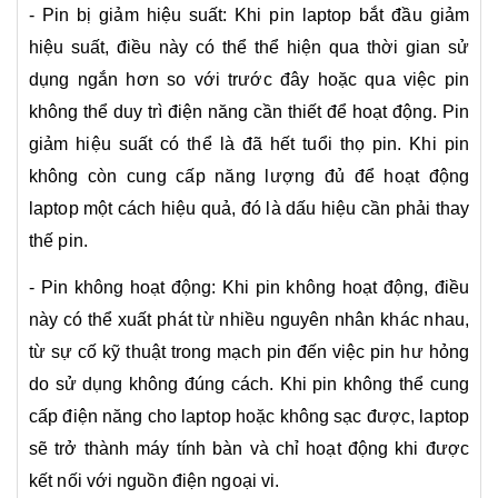
- Pin bị giảm hiệu suất: Khi pin laptop bắt đầu giảm
hiệu suất, điều này có thể thể hiện qua thời gian sử
dụng ngắn hơn so với trước đây hoặc qua việc pin
không thể duy trì điện năng cần thiết để hoạt động. Pin
giảm hiệu suất có thể là đã hết tuổi thọ pin. Khi pin
không còn cung cấp năng lượng đủ để hoạt động
laptop một cách hiệu quả, đó là dấu hiệu cần phải thay
thế pin.
- Pin không hoạt động: Khi pin không hoạt động, điều
này có thể xuất phát từ nhiều nguyên nhân khác nhau,
từ sự cố kỹ thuật trong mạch pin đến việc pin hư hỏng
do sử dụng không đúng cách. Khi pin không thể cung
cấp điện năng cho laptop hoặc không sạc được, laptop
sẽ trở thành máy tính bàn và chỉ hoạt động khi được
kết nối với nguồn điện ngoại vi.