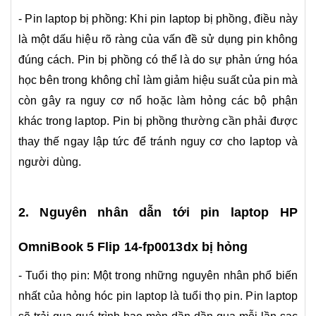
- Pin laptop bị phồng: Khi pin laptop bị phồng, điều này
là một dấu hiệu rõ ràng của vấn đề sử dụng pin không
đúng cách. Pin bị phồng có thể là do sự phản ứng hóa
học bên trong không chỉ làm giảm hiệu suất của pin mà
còn gây ra nguy cơ nổ hoặc làm hỏng các bộ phận
khác trong laptop. Pin bị phồng thường cần phải được
thay thế ngay lập tức để tránh nguy cơ cho laptop và
người dùng.
2. Nguyên nhân dẫn tới pin laptop HP
OmniBook 5 Flip 14-fp0013dx bị hỏng
- Tuổi thọ pin: Một trong những nguyên nhân phổ biến
nhất của hỏng hóc pin laptop là tuổi thọ pin. Pin laptop