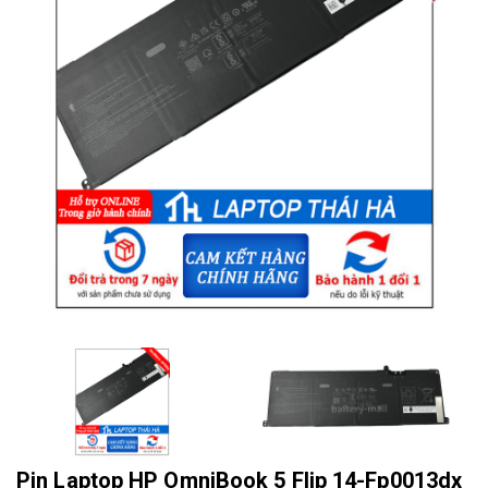
Pin Laptop HP OmniBook 5 Flip 14-Fp0013dx