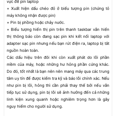
vực để pin laptop
+ Xuất hiện dấu chéo đỏ ở biểu tượng pin (chứng tỏ
máy không nhận được pin)
+ Pin bị phồng hoặc chảy nước.
+ Biểu tượng hiển thị pin trên thanh taskbar vẫn hiển
thị thông báo còn đang sạc pin khi kết nối laptop với
adapter sạc pin nhưng nếu bạn rút điện ra, laptop bị tắt
nguồn hoàn toàn.
Các dấu hiệu trên đôi khi còn xuất phát do lỗi phần
mềm của máy, hoặc những hư hỏng phần cứng khác.
Do đó, tốt nhất là bạn nên nên mang máy qua các trung
tâm uy tín để được kiểm tra kỹ và báo lỗi chính xác. Nếu
như pin bị lỗi, hỏng thì cần phải thay thế bởi nếu vẫn
tiếp tục sử dụng, pin bị lỗi sẽ ảnh hưởng đến cả những
linh kiện xung quanh hoặc nghiêm trọng hơn là gây
nguy hiểm cho người sử dụng.