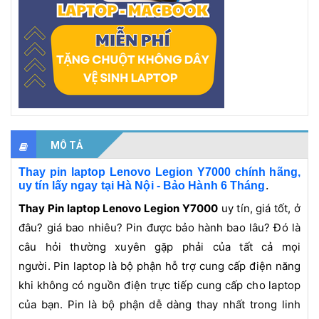
MÔ TẢ
Thay pin laptop Lenovo Legion Y7000 chính hãng,
.
uy tín lấy ngay tại Hà Nội - Bảo Hành 6 Tháng
Thay Pin laptop Lenovo
Legion Y7000
uy tín, giá tốt, ở
đâu? giá bao nhiêu? Pin được bảo hành bao lâu? Đó là
câu hỏi thường xuyên gặp phải của tất cả mọi
người. Pin laptop là bộ phận hỗ trợ cung cấp điện năng
khi không có nguồn điện trực tiếp cung cấp cho laptop
của bạn. Pin là bộ phận dễ dàng thay nhất trong linh