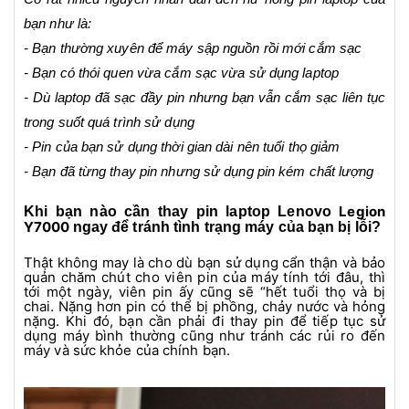
bạn như là:
- Bạn thường xuyên để máy sập nguồn rồi mới cắm sạc
- Bạn có thói quen vừa cắm sạc vừa sử dụng laptop
- Dù laptop đã sạc đầy pin nhưng bạn vẫn cắm sạc liên tục
trong suốt quá trình sử dụng
- Pin của bạn sử dụng thời gian dài nên tuổi thọ giảm
- Bạn đã từng thay pin nhưng sử dụng pin kém chất lượng
Legion
Khi bạn nào cần thay pin laptop Lenovo
Y7000
ngay để tránh tình trạng máy của bạn bị lỗi?
Thật không may là cho dù bạn sử dụng cẩn thận và bảo
quản chăm chút cho viên pin của máy tính tới đâu, thì
tới một ngày, viên pin ấy cũng sẽ “hết tuổi thọ và bị
chai. Nặng hơn pin có thể bị phồng, chảy nước và hỏng
nặng. Khi đó, bạn cần phải đi thay pin để tiếp tục sử
dụng máy bình thường cũng như tránh các rủi ro đến
máy và sức khỏe của chính bạn.