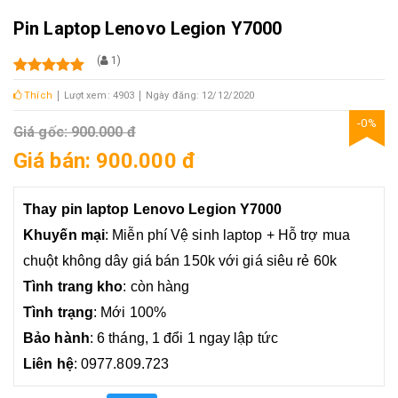
Pin Laptop Lenovo Legion Y7000
(
1
)
Thích
Lượt xem: 4903
Ngày đăng: 12/12/2020
-0%
Giá gốc: 900.000 đ
Giá bán: 900.000 đ
Thay pin laptop Lenovo Legion Y7000
Khuyến mại
: Miễn phí Vệ sinh laptop
+ Hỗ trợ mua
chuột không dây giá bán 150k với giá siêu rẻ 60k
Tình trang kho
: còn hàng
Tình trạng
: Mới 100%
Bảo hành
: 6 tháng, 1 đổi 1 ngay lập tức
Liên hệ
: 0977.809.723