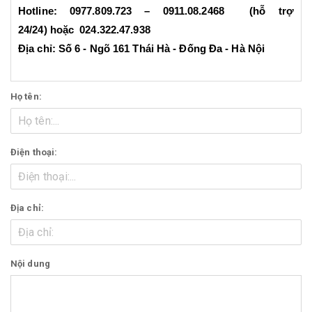
Hotline: 0977.809.723 – 0911.08.2468 (hỗ trợ
24/24) hoặc 024.322.47.938
Địa chỉ: Số 6 - Ngõ 161 Thái Hà - Đống Đa - Hà Nội
Họ tên:
Điện thoại:
Địa chỉ:
Nội dung