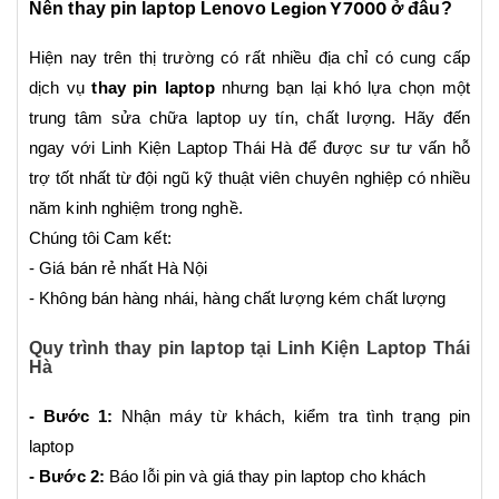
Legion Y7000
Nên thay pin laptop Lenovo
ở đâu?
Hiện nay trên thị trường có rất nhiều địa chỉ có cung cấp
dịch vụ
thay pin laptop
nhưng bạn lại khó lựa chọn một
trung tâm
sửa chữa laptop
uy tín, chất lượng. Hãy đến
ngay với Linh Kiện Laptop Thái Hà để được sư tư vấn hỗ
trợ tốt nhất từ đội ngũ kỹ thuật viên chuyên nghiệp có nhiều
năm kinh nghiệm trong nghề.
Chúng tôi Cam kết:
- Giá bán rẻ nhất Hà Nội
- Không bán hàng nhái, hàng chất lượng kém chất lượng
Quy trình thay pin laptop tại Linh Kiện Laptop Thái
Hà
- Bước 1:
Nhận máy từ khách, kiểm tra tình trạng pin
laptop
- Bước 2:
Báo lỗi pin và giá thay pin laptop cho khách