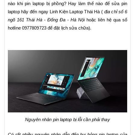
nào khi pin laptop bị phồng? Hay làm thế nào để sửa pin
laptop hãy đến ngay Linh Kiện Laptop Thái Hà (
địa chỉ số 6
ngõ 161 Thái Hà - Đống Đa - Hà Nội
hoặc liên hệ qua số
hotline 0977809723 để đặt lịch sửa chữa).
Nguyên nhân pin laptop bị lỗi cần phải thay
Có rất nhiều nguyên nhân dẫn đến hư hỏng
pin laptop
của