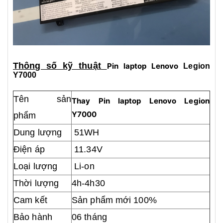
Thông số kỹ thuật
Pin laptop Lenovo
Legion
Y7000
Tên sản
Thay Pin laptop Lenovo
Legion
Y7000
phẩm
Dung lượng
51WH
Điện áp
11.34V
Loại lượng
Li-on
Thời lượng
4h-4h30
Cam kết
Sản phẩm mới 100%
Bảo hành
06 tháng