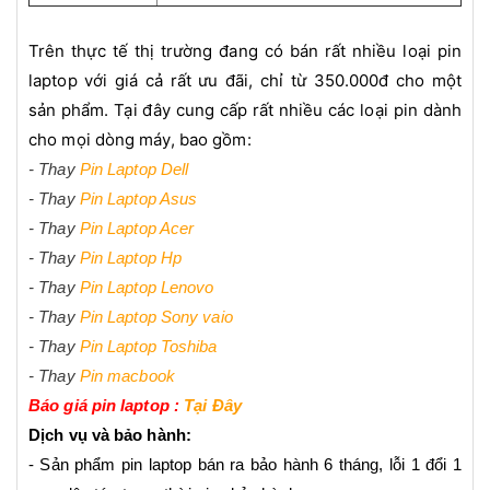
Trên thực tế thị trường đang có bán rất nhiều loại pin
laptop với giá cả rất ưu đãi, chỉ từ 350.000đ cho một
sản phẩm. Tại đây cung cấp rất nhiều các loại pin dành
cho mọi dòng máy, bao gồm:
- Thay
Pin Laptop Dell
- Thay
Pin Laptop Asus
- Thay
Pin Laptop Acer
- Thay
Pin Laptop Hp
- Thay
Pin Laptop Lenovo
- Thay
Pin Laptop Sony vaio
- Thay
Pin Laptop Toshiba
- Thay
Pin macbook
Báo giá pin laptop :
Tại Đây
Dịch vụ và bảo hành:
- Sản phẩm pin laptop bán ra bảo hành 6 tháng, lỗi 1 đổi 1