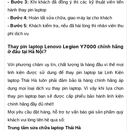
- Bước 3:
Khi khách đã đồng ý thì các kỹ thuật viên tiến
hành thay pin laptop
- Bước 4:
Hoàn tất sửa chữa, giao máy lại cho khách
- Bước 5:
Khách kiểm tra, nếu đã hài lòng thì nhân viên thu
phí dịch vụ
Legion Y7000
Thay pin laptop
Lenovo
chính hãng
ở đâu tại Hà Nội?
Với phương châm uy tín, chất lượng là hàng đầu vì thế mọi
linh kiện được sử dụng để thay pin laptop tại Linh Kiện
laptop Thái Hà luôn phải đảm bảo là hàng chính hãng áp
dụng mọi loại
dịch vụ thay pin laptop
. Vì vậy khi lựa chọn
thay pin laptop bạn sẽ được cấp phiếu bảo hành linh kiện
chính hãng đầy đủ nhé!!
Mọi yêu cầu đặt hàng, hỗ trợ tư vấn báo giá sản phẩm quý
khách vui lòng liên hệ qua số:
Trung tâm sửa chữa laptop Thái Hà