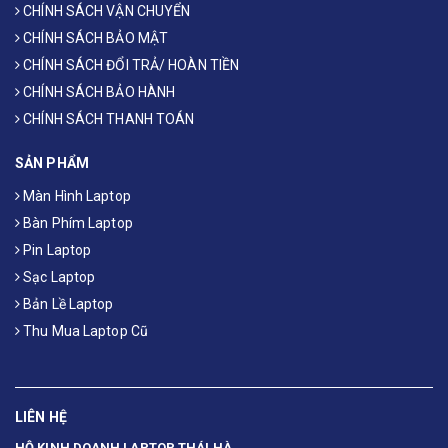
CHÍNH SÁCH VẬN CHUYỂN
CHÍNH SÁCH BẢO MẬT
CHÍNH SÁCH ĐỔI TRẢ/ HOÀN TIỀN
CHÍNH SÁCH BẢO HÀNH
CHÍNH SÁCH THANH TOÁN
SẢN PHẨM
Màn Hình Laptop
Bàn Phím Laptop
Pin Laptop
Sạc Laptop
Bản Lề Laptop
Thu Mua Laptop Cũ
LIÊN HỆ
HỘ KINH DOANH LAPTOP THÁI HÀ