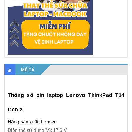
MÔ TẢ
Thông số pin laptop Lenovo ThinkPad T14
Gen 2
Hãng sản xuất: Lenovo
Điện thế sử dụng(V): 17.6 V