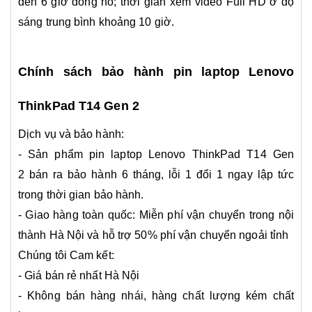
đến 6 giờ đồng hồ; thời gian xem video Full HD ở độ
sáng trung bình khoảng 10 giờ.
Chính sách bảo hành pin laptop Lenovo
ThinkPad T14 Gen 2
Dịch vụ và bảo hành:
- Sản phẩm pin laptop Lenovo ThinkPad T14 Gen
2 bán ra bảo hành 6 tháng, lỗi 1 đổi 1 ngay lập tức
trong thời gian bảo hành.
- Giao hàng toàn quốc: Miễn phí vận chuyển trong nội
thành Hà Nội và hỗ trợ 50% phí vận chuyển ngoải tỉnh
Chúng tôi Cam kết:
- Giá bán rẻ nhất Hà Nội
- Không bán hàng nhái, hàng chất lượng kém chất