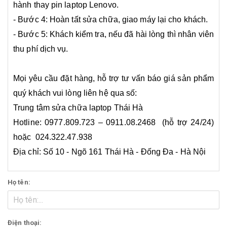
hành thay pin laptop Lenovo.
- Bước 4: Hoàn tất sửa chữa, giao máy lại cho khách.
- Bước 5: Khách kiểm tra, nếu đã hài lòng thì nhân viên
thu phí dịch vụ.
Mọi yêu cầu đặt hàng, hỗ trợ tư vấn báo giá sản phẩm
quý khách vui lòng liên hệ qua số:
Trung tâm sửa chữa laptop Thái Hà
Hotline: 0977.809.723 – 0911.08.2468 (hỗ trợ 24/24)
hoặc 024.322.47.938
Địa chỉ: Số 10 - Ngõ 161 Thái Hà - Đống Đa - Hà Nội
Họ tên:
Điện thoại: