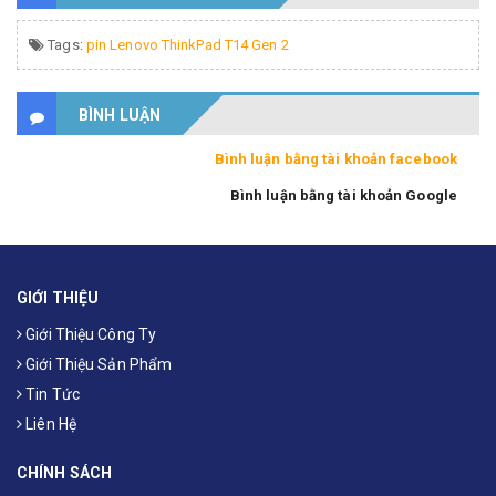
Tags:
pin Lenovo ThinkPad T14 Gen 2
BÌNH LUẬN
Bình luận bằng tài khoản facebook
Bình luận bằng tài khoản Google
GIỚI THIỆU
Giới Thiệu Công Ty
Giới Thiệu Sản Phẩm
Tin Tức
Liên Hệ
CHÍNH SÁCH