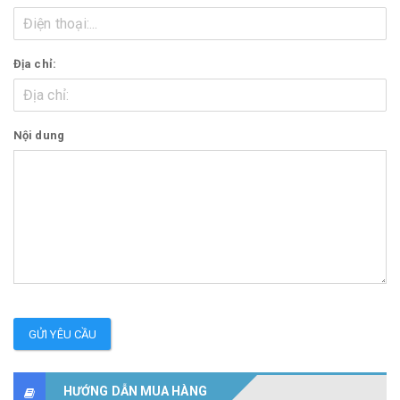
Địa chỉ:
Nội dung
GỬI YÊU CẦU
HƯỚNG DẪN MUA HÀNG