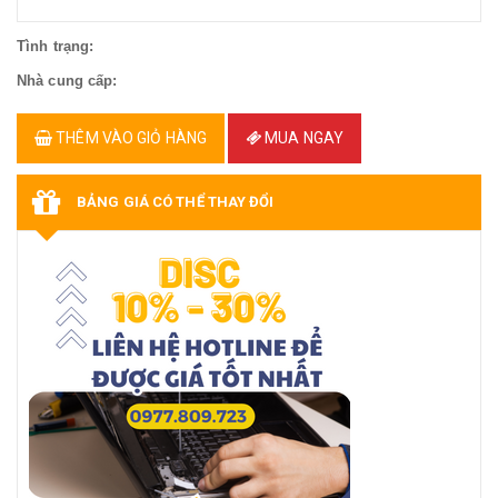
Tình trạng:
Nhà cung cấp:
THÊM VÀO GIỎ HÀNG
MUA NGAY
BẢNG GIÁ CÓ THỂ THAY ĐỔI