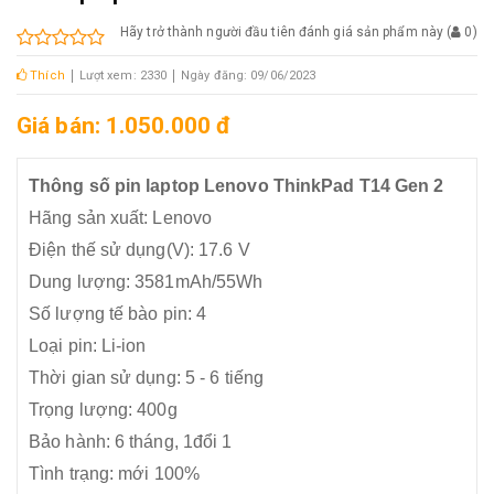
Hãy trở thành người đầu tiên đánh giá sản phẩm này
(
0
)
Thích
Lượt xem: 2330
Ngày đăng: 09/06/2023
Giá bán: 1.050.000 đ
Thông số pin laptop Lenovo ThinkPad T14 Gen 2
Hãng sản xuất: Lenovo
Điện thế sử dụng(V): 17.6 V
Dung lượng: 3581mAh/55Wh
Số lượng tế bào pin: 4
Loại pin: Li-ion
Thời gian sử dụng: 5 - 6 tiếng
Trọng lượng: 400g
Bảo hành: 6 tháng, 1đổi 1
Tình trạng: mới 100%