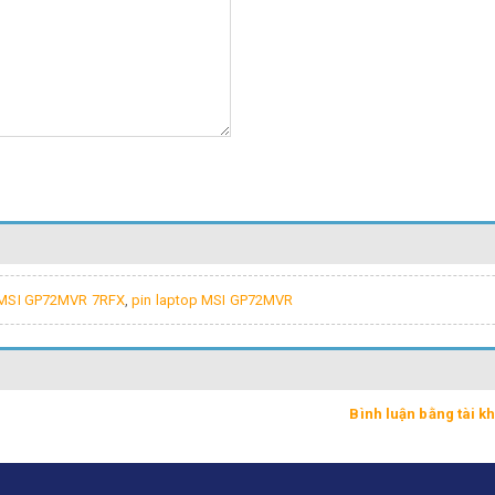
 MSI GP72MVR 7RFX
,
pin laptop MSI GP72MVR
Bình luận bằng tài 