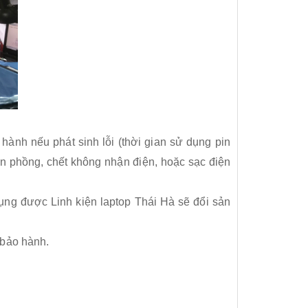
 hành nếu phát sinh lỗi (thời gian sử dụng pin
in phồng, chết không nhận điện, hoặc sạc điện
ụng được Linh kiện laptop Thái Hà sẽ đổi sản
 bảo hành.