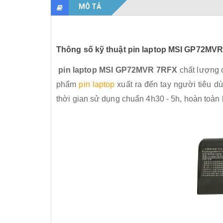
MÔ TẢ
Thông số kỹ thuật pin laptop MSI GP72MV
pin laptop MSI GP72MVR 7RFX
chất lượng c
phẩm
pin laptop
xuất ra đến tay người tiêu d
thời gian sử dụng chuẩn 4h30 - 5h, hoàn toàn