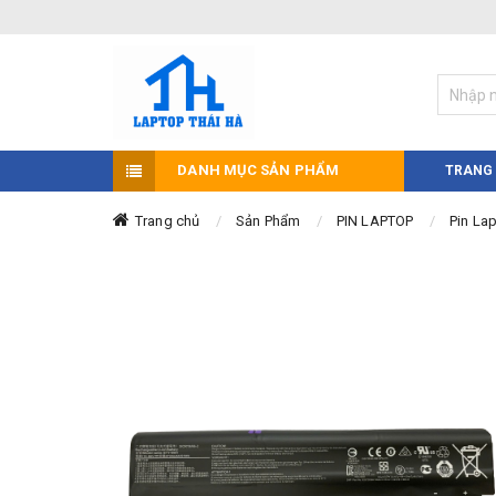
DANH MỤC SẢN PHẨM
TRANG
Trang chủ
Sản Phẩm
PIN LAPTOP
Pin La