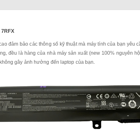
R 7RFX
ao đảm bảo các thông số kỹ thuật mà máy tính của bạn yêu cầu
ùng, đều là hàng của nhà máy sản xuất (new 100% nguyên hộ
 không gây ảnh hưởng đến laptop của bạn.