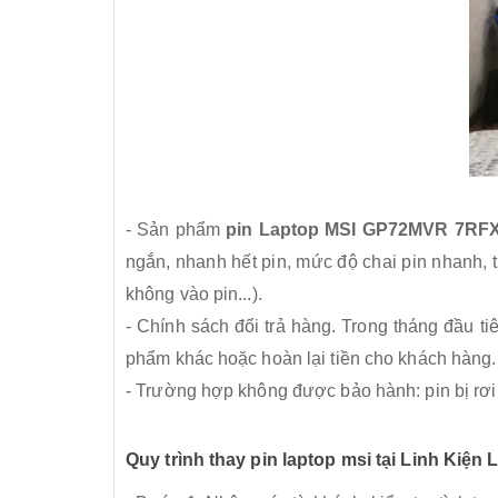
- Sản phẩm
pin Laptop MSI GP72MVR 7RF
ngắn, nhanh hết pin, mức độ chai pin nhanh, 
không vào pin...).
- Chính sách đổi trả hàng. Trong tháng đầu 
phẩm khác hoặc hoàn lại tiền cho khách hàng.
- Trường hợp không được bảo hành: pin bị rơi
Quy trình thay pin laptop msi tại Linh Kiện