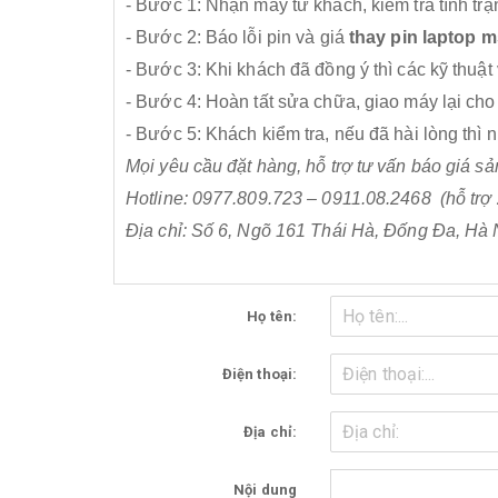
- Bước 1: Nhận máy từ khách, kiểm tra tình trạ
- Bước 2: Báo lỗi pin và giá
thay pin laptop m
- Bước 3: Khi khách đã đồng ý thì các kỹ thuật
- Bước 4: Hoàn tất sửa chữa, giao máy lại ch
- Bước 5: Khách kiểm tra, nếu đã hài lòng thì n
Mọi yêu cầu đặt hàng, hỗ trợ tư vấn báo giá s
Hotline: 0977.809.723 – 0911.08.2468 (hỗ trợ
Địa chỉ: Số 6, Ngõ 161 Thái Hà, Đống Đa, Hà 
Họ tên:
Điện thoại:
Địa chỉ:
Nội dung