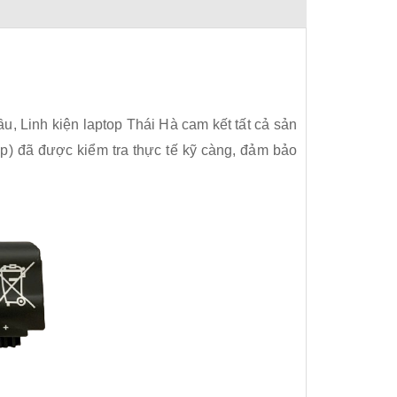
, Linh kiện laptop Thái Hà cam kết tất cả sản
p) đã được kiểm tra thực tế kỹ càng, đảm bảo