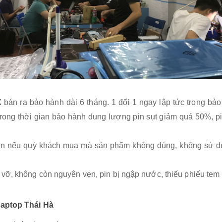
X
bán ra bảo hành dài 6 tháng. 1 đổi 1 ngay lập tức trong bảo
trong thời gian bảo hành dung lượng pin sụt giảm quá 50%, p
tiên nếu quý khách mua mà sản phẩm không đúng, không sử d
 vỡ, không còn nguyên vẹn, pin bị ngập nước, thiếu phiếu tem
 Laptop Thái Hà