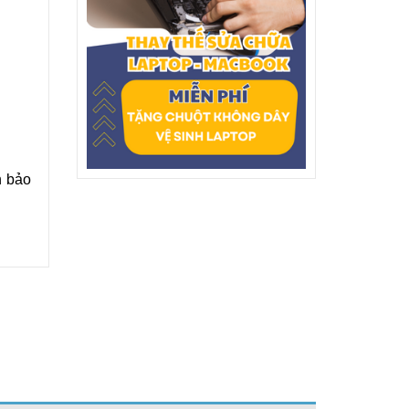
n bảo