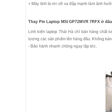
+ Máy tính bị rơi vỡ va đập mạnh làm ảnh hưở
Thay Pin Laptop MSI GP72MVR 7RFX ở đâu
Linh kiện laptop Thái Hà chỉ bán hàng chất 
lượng các sản phẩm lên hàng đầu. Không bán 
- Bảo hành nhanh chóng ngay lập tức.