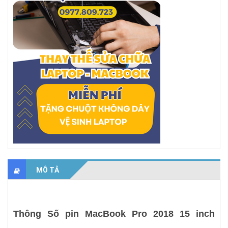
MÔ TẢ
Thông Số pin MacBook Pro 2018 15 inch