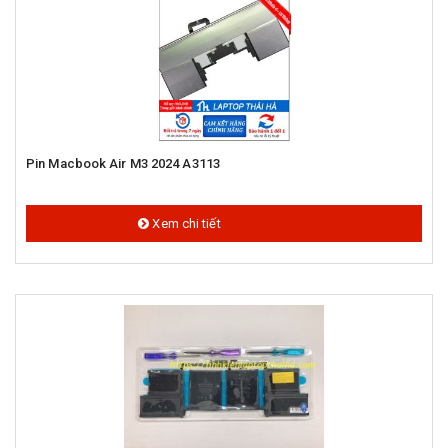
Pin Macbook Air M3 2024 A3113
1.600.000 đ
Xem chi tiết