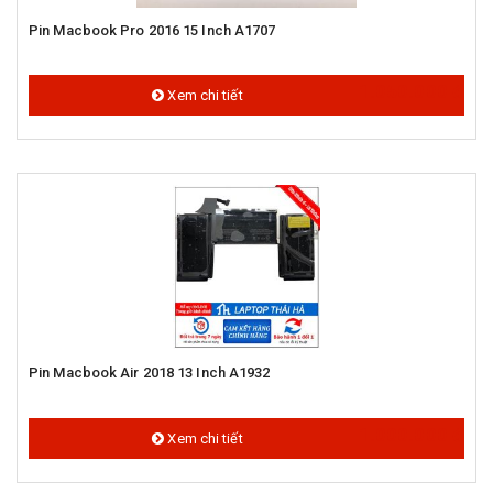
Pin Macbook Pro 2016 15 Inch A1707
1.050.000 đ
Xem chi tiết
Pin Macbook Air 2018 13 Inch A1932
1.000.000 đ
Xem chi tiết