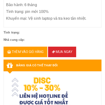
Bảo hành: 6 tháng
Tình trạng: pin mới 100%
Khuyến mại: Vệ sinh laptop và tra keo tản nhiệt.
Tình trạng:
Nhà cung cấp:
THÊM VÀO GIỎ HÀNG
MUA NGAY
BẢNG GIÁ CÓ THỂ THAY ĐỔI