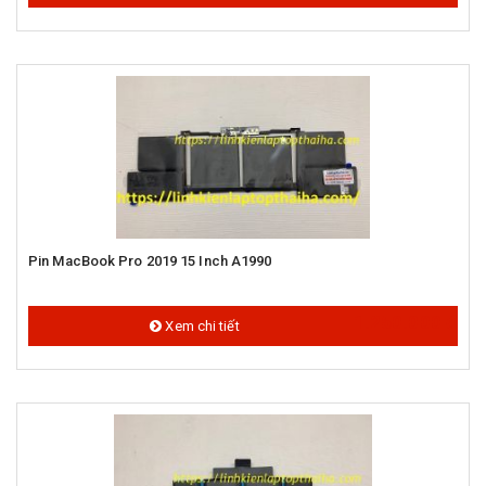
Pin MacBook Pro 2019 15 Inch A1990
1.250.000 đ
Xem chi tiết