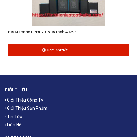
Pin MacBook Pro 2015 15 Inch A1398
1.000.000 đ
Xem chi tiết
GIỚI THIỆU
Giới Thiệu Công Ty
Giới Thiệu Sản Phẩm
Tin Tức
Liên Hệ