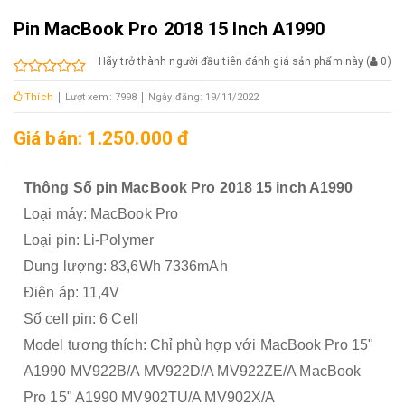
Pin MacBook Pro 2018 15 Inch A1990
Hãy trở thành người đầu tiên đánh giá sản phẩm này
(
0
)
Thích
Lượt xem: 7998
Ngày đăng: 19/11/2022
Giá bán: 1.250.000 đ
Thông Số pin MacBook Pro 2018 15 inch A1990
Loại máy: MacBook Pro
Loại pin: Li-Polymer
Dung lượng: 83,6Wh 7336mAh
Điện áp: 11,4V
Số cell pin: 6 Cell
Model tương thích: Chỉ phù hợp với MacBook Pro 15"
A1990 MV922B/A MV922D/A MV922ZE/A MacBook
Pro 15" A1990 MV902TU/A MV902X/A