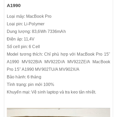
A1990
Loại máy: MacBook Pro
Loại pin: Li-Polymer
Dung lượng: 83,6Wh 7336mAh
Điện áp: 11,4V
Số cell pin: 6 Cell
Model tương thích: Chỉ phù hợp với MacBook Pro 15"
A1990 MV922B/A MV922D/A MV922ZE/A MacBook
Pro 15" A1990 MV902TU/A MV902X/A
Bảo hành: 6 tháng
Tình trạng: pin mới 100%
Khuyến mại: Vệ sinh laptop và tra keo tản nhiệt.