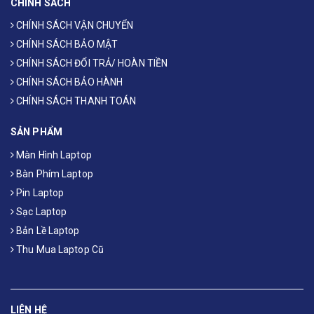
CHÍNH SÁCH
CHÍNH SÁCH VẬN CHUYỂN
CHÍNH SÁCH BẢO MẬT
CHÍNH SÁCH ĐỔI TRẢ/ HOÀN TIỀN
CHÍNH SÁCH BẢO HÀNH
CHÍNH SÁCH THANH TOÁN
SẢN PHẨM
Màn Hình Laptop
Bàn Phím Laptop
Pin Laptop
Sạc Laptop
Bản Lề Laptop
Thu Mua Laptop Cũ
LIÊN HỆ