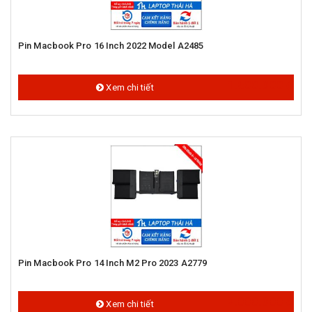
Pin Macbook Pro 16 Inch 2022 Model A2485
1.500.000 đ
Xem chi tiết
Pin Macbook Pro 14 Inch M2 Pro 2023 A2779
2.000.000 đ
Xem chi tiết