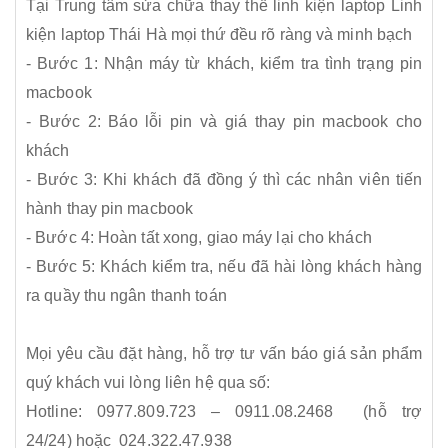
Tại Trung tâm sửa chữa thay thế linh kiện laptop Linh
kiện laptop Thái Hà mọi thứ đều rõ ràng và minh bạch
- Bước 1: Nhận máy từ khách, kiểm tra tình trạng pin
macbook
- Bước 2: Báo lỗi pin và giá thay pin macbook cho
khách
- Bước 3: Khi khách đã đồng ý thì các nhân viên tiến
hành thay pin macbook
- Bước 4: Hoàn tất xong, giao máy lại cho khách
- Bước 5: Khách kiểm tra, nếu đã hài lòng khách hàng
ra quầy thu ngân thanh toán
Mọi yêu cầu đặt hàng, hỗ trợ tư vấn báo giá sản phẩm
quý khách vui lòng liên hệ qua số:
Hotline: 0977.809.723 – 0911.08.2468 (hỗ trợ
24/24) hoặc 024.322.47.938