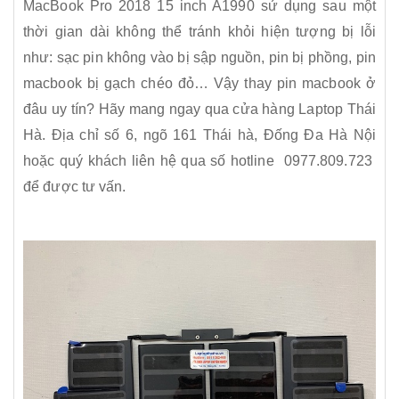
MacBook Pro 2018 15 inch A1990 sử dụng sau một
thời gian dài không thể tránh khỏi hiện tượng bị lỗi
như: sạc pin không vào bị sập nguồn, pin bị phồng, pin
macbook bị gạch chéo đỏ… Vậy thay pin macbook ở
đâu uy tín? Hãy mang ngay qua cửa hàng Laptop Thái
Hà. Địa chỉ số 6, ngõ 161 Thái hà, Đống Đa Hà Nội
hoặc quý khách liên hệ qua số hotline 0977.809.723
để được tư vấn.