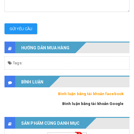
GỬI YÊU CẦU
HƯỚNG DẪN MUA HÀNG
Tags:
BÌNH LUẬN
Bình luận bằng tài khoản facebook
Bình luận bằng tài khoản Google
SẢN PHẨM CÙNG DANH MỤC