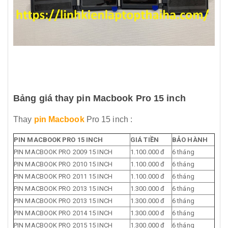
Bảng giá thay pin Macbook Pro 15 inch
Thay
pin Macbook
Pro 15 inch :
PIN MACBOOK PRO 15 INCH
GIÁ TIỀN
BẢO HÀNH
PIN MACBOOK PRO 2009 15 INCH
1.100.000 đ
6 tháng
PIN MACBOOK PRO 2010 15 INCH
1.100.000 đ
6 tháng
PIN MACBOOK PRO 2011 15 INCH
1.100.000 đ
6 tháng
PIN MACBOOK PRO 2013 15 INCH
1.300.000 đ
6 tháng
PIN MACBOOK PRO 2013 15 INCH
1.300.000 đ
6 tháng
PIN MACBOOK PRO 2014 15 INCH
1.300.000 đ
6 tháng
PIN MACBOOK PRO 2015 15 INCH
1.300.000 đ
6 tháng