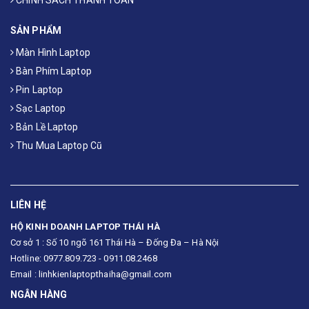
SẢN PHẨM
Màn Hình Laptop
Bàn Phím Laptop
Pin Laptop
Sạc Laptop
Bản Lề Laptop
Thu Mua Laptop Cũ
LIÊN HỆ
HỘ KINH DOANH LAPTOP THÁI HÀ
Cơ sở 1 : Số 10 ngõ 161 Thái Hà – Đống Đa – Hà Nội
Hotline: 0977.809.723 - 0911.08.2468
Email : linhkienlaptopthaiha@gmail.com
NGÂN HÀNG