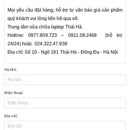
Mọi yêu cầu đặt hàng, hỗ trợ tư vấn báo giá sản phẩm
quý khách vui lòng liên hệ qua số:
Trung tâm sửa chữa laptop Thái Hà
Hotline: 0977.809.723 – 0911.08.2468 (hỗ trợ
24/24) hoặc 024.322.47.938
Địa chỉ: Số 10 - Ngõ 161 Thái Hà - Đống Đa - Hà Nội
Họ tên:
Điện thoại:
Địa chỉ: