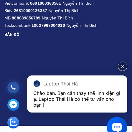
Vietcombank
0691000363561
Nguyễn Thị Bích
Bidv
26810000126387
Nguyễn Thị Bích
MB
888889856789
Nguyễn Thị Bích
Teckcombank
19027967004010
Nguyễn Thị Bích
BẢN ĐỒ
Laptop Thái Hà
Chào bạn. Bạn cần thay thế linh kiện gì 
ạ. Laptop Thái Hà có thể tư vấn cho 
bạn ! 