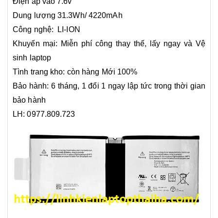
Điện áp vào 7.6v
Dung lượng 31.3Wh/ 4220mAh
Công nghệ: LI-ION
Khuyến mại: Miễn phí công thay thế, lấy ngay và Vệ
sinh laptop
Tình trang kho: còn hàng Mới 100%
Bảo hành: 6 tháng, 1 đổi 1 ngay lập tức trong thời gian
bảo hành
LH: 0977.809.723