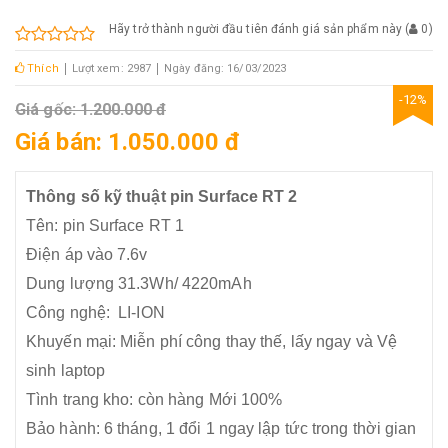
Hãy trở thành người đầu tiên đánh giá sản phẩm này
(
0
)
Thích
Lượt xem: 2987
Ngày đăng: 16/03/2023
-12%
Giá gốc: 1.200.000 đ
Giá bán: 1.050.000 đ
Thông số kỹ thuật pin Surface RT 2
Tên: pin Surface RT 1
Điện áp vào 7.6v
Dung lượng 31.3Wh/ 4220mAh
Công nghệ: LI-ION
Khuyến mại: Miễn phí công thay thế, lấy ngay và Vệ
sinh laptop
Tình trang kho: còn hàng Mới 100%
Bảo hành: 6 tháng, 1 đổi 1 ngay lập tức trong thời gian