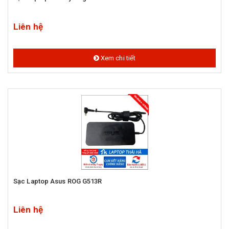
Liên hệ
Xem chi tiết
Sạc Laptop Asus ROG G513R
Liên hệ