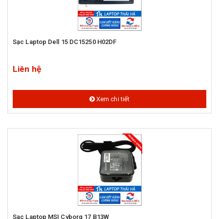
Sạc Laptop Dell 15 DC15250 H02DF
Liên hệ
Xem chi tiết
Sạc Laptop MSI Cyborg 17 B13W