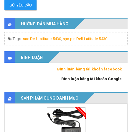
GỬI YÊU CẦU
HƯỚNG DẪN MUA HÀNG
Tags:
sạc Dell Latitude 5430
,
sạc pin Dell Latitude 5430
BÌNH LUẬN
Bình luận bằng tài khoản facebook
Bình luận bằng tài khoản Google
SẢN PHẨM CÙNG DANH MỤC