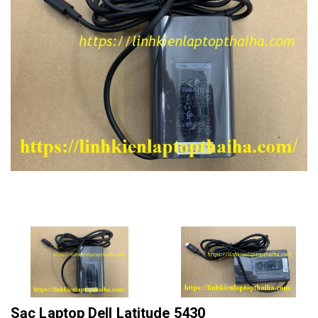
Sạc Laptop Dell Latitude 5430