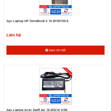
Sạc Laptop HP OmniBook 3 16-BY0015DX
Liên hệ
Xem chi tiết
Sạc Laptop Acer Swift Air 16 SFA16-61M