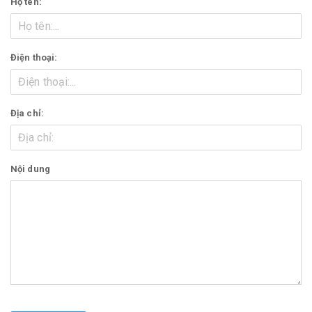
Họ tên:
Điện thoại:
Địa chỉ:
Nội dung