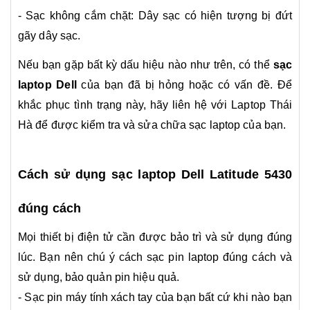
- Sạc không cắm chặt: Dây sạc có hiện tượng bị đứt
gãy dây sạc.
Nếu bạn gặp bất kỳ dấu hiệu nào như trên, có thể
sạc
laptop Dell
của bạn đã bị hỏng hoặc có vấn đề. Để
khắc phục tình trạng này, hãy liên hệ với Laptop Thái
Hà để được kiểm tra và sửa chữa sạc laptop của bạn.
Cách sử dụng sạc laptop Dell Latitude 5430
đúng cách
Mọi thiết bị điện tử cần được bảo trì và sử dụng đúng
lúc. Bạn nên chú ý cách sạc pin laptop đúng cách và
sử dụng, bảo quản pin hiệu quả.
- Sạc pin máy tính xách tay của bạn bất cứ khi nào bạn