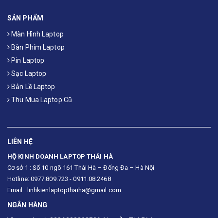
SẢN PHẨM
Màn Hình Laptop
Bàn Phím Laptop
Pin Laptop
Sạc Laptop
Bản Lề Laptop
Thu Mua Laptop Cũ
LIÊN HỆ
HỘ KINH DOANH LAPTOP THÁI HÀ
Cơ sở 1 : Số 10 ngõ 161 Thái Hà – Đống Đa – Hà Nội
Hotline: 0977.809.723 - 0911.08.2468
Email : linhkienlaptopthaiha@gmail.com
NGÂN HÀNG