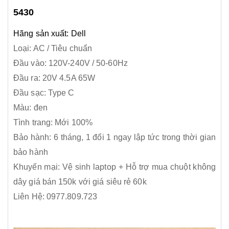
5430
Hãng sản xuất:
Dell
Loại: AC / Tiêu chuẩn
Đầu vào:
120V-240V / 50-60Hz
Đầu ra:
20V 4.5A 65W
Đầu sạc: Type C
Màu: đen
Tình trang: Mới 100%
Bảo hành: 6 tháng, 1 đổi 1 ngay lập tức trong thời gian
bảo hành
Khuyến mại: Vệ sinh laptop + Hỗ trợ mua chuột không
dây giá bán 150k với giá siêu rẻ 60k
Liên Hệ: 0977.809.723