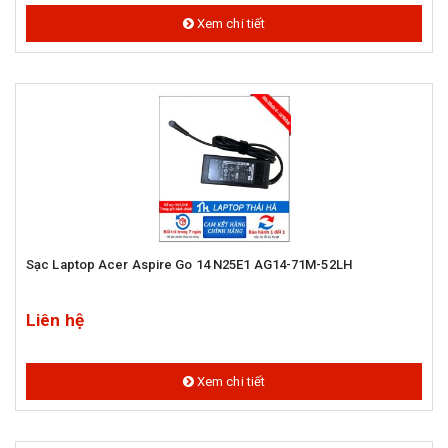
Xem chi tiết
Sạc Laptop Acer Aspire Go 14 N25E1 AG14-71M-52LH
Liên hệ
Xem chi tiết