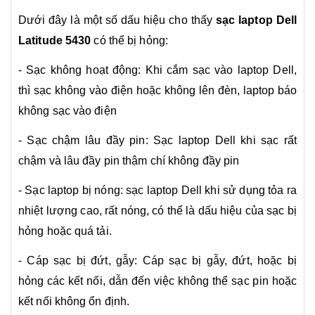
Dưới đây là một số dấu hiệu cho thấy
sạc laptop Dell
Latitude 5430
có thể bị hỏng:
- Sạc không hoạt động: Khi cắm sạc vào laptop Dell,
thì sạc không vào điện hoặc không lên đèn, laptop báo
không sạc vào điện
- Sạc chậm lâu đầy pin: Sạc laptop Dell khi sạc rất
chậm và lâu đầy pin thậm chí không đầy pin
- Sạc laptop bị nóng: sạc laptop Dell khi sử dụng tỏa ra
nhiệt lượng cao, rất nóng, có thể là dấu hiệu của sạc bị
hỏng hoặc quá tải.
- Cáp sạc bị đứt, gẫy: Cáp sạc bị gẫy, đứt, hoặc bị
hỏng các kết nối, dẫn đến việc không thể sạc pin hoặc
kết nối không ổn định.