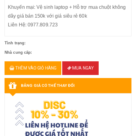
Khuyến mại: Vệ sinh laptop + Hỗ trợ mua chuột không
dây giá bán 150k với giá siêu rẻ 60k
Liên Hệ: 0977.809.723
Tình trạng:
Nhà cung cấp:
THÊM VÀO GIỎ HÀNG
MUA NGAY
BẢNG GIÁ CÓ THỂ THAY ĐỔI