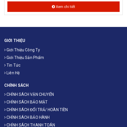
Xem chi tiết
GIỚI THIỆU
Giới Thiệu Công Ty
Giới Thiệu Sản Phẩm
Tin Tức
Liên Hệ
CHÍNH SÁCH
CHÍNH SÁCH VẬN CHUYỂN
CHÍNH SÁCH BẢO MẬT
CHÍNH SÁCH ĐỔI TRẢ/ HOÀN TIỀN
CHÍNH SÁCH BẢO HÀNH
CHÍNH SÁCH THANH TOÁN