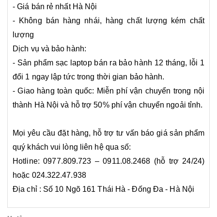
- Giá bán rẻ nhất Hà Nội
- Không bán hàng nhái, hàng chất lượng kém chất
lượng
Dịch vụ và bảo hành:
- Sản phẩm sạc laptop bán ra bảo hành 12 tháng, lỗi 1
đổi 1 ngay lập tức trong thời gian bảo hành.
- Giao hàng toàn quốc: Miễn phí vận chuyển trong nội
thành Hà Nội và hỗ trợ 50% phí vận chuyển ngoải tỉnh.
Mọi yêu cầu đặt hàng, hỗ trợ tư vấn báo giá sản phẩm
quý khách vui lòng liên hệ qua số:
Hotline: 0977.809.723 – 0911.08.2468 (hỗ trợ 24/24)
hoặc 024.322.47.938
Địa chỉ : Số 10 Ngõ 161 Thái Hà - Đống Đa - Hà Nội