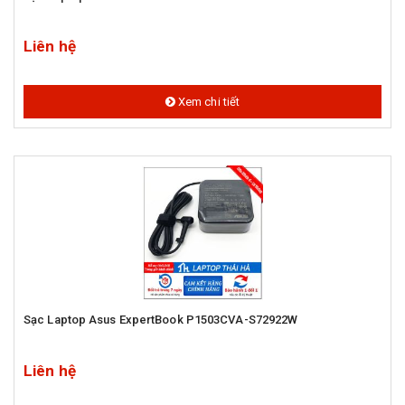
Liên hệ
Xem chi tiết
Sạc Laptop Asus ExpertBook P1503CVA-S72922W
Liên hệ