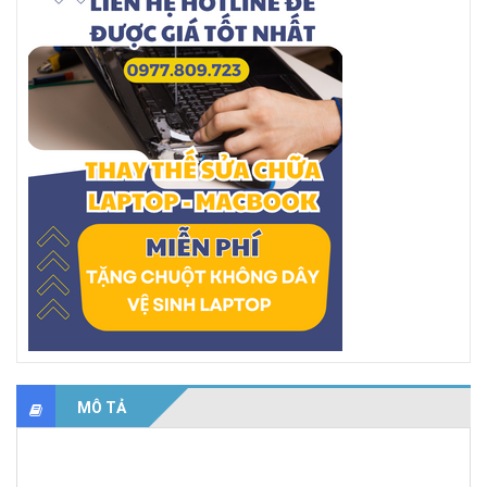
MÔ TẢ