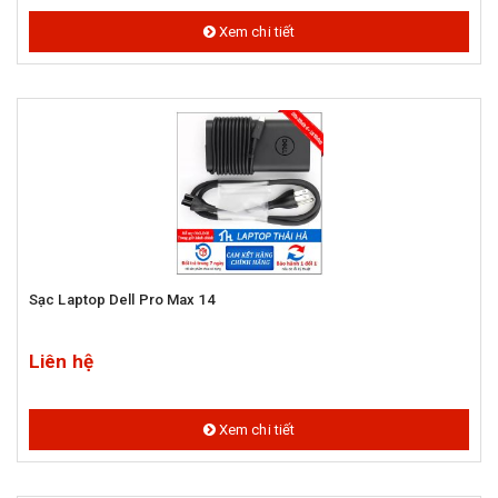
Xem chi tiết
Sạc Laptop Dell Pro Max 14
Liên hệ
Xem chi tiết