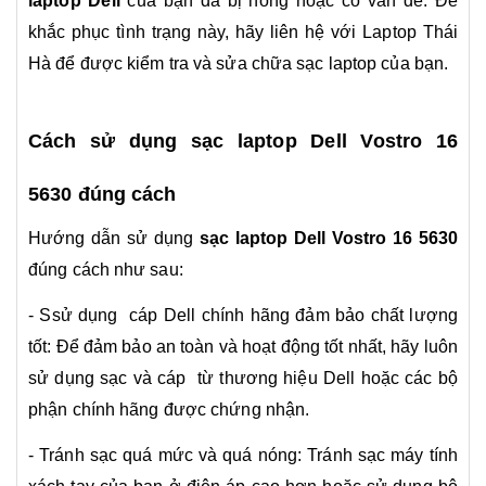
laptop Dell
của bạn đã bị hỏng hoặc có vấn đề. Để
khắc phục tình trạng này, hãy liên hệ với Laptop Thái
Hà để được kiểm tra và sửa chữa sạc laptop của bạn.
Cách sử dụng sạc laptop Dell Vostro 16
5630 đúng cách
Hướng dẫn sử dụng
sạc laptop Dell Vostro 16 5630
đúng cách như sau:
- Ssử dụng cáp Dell chính hãng đảm bảo chất lượng
tốt: Để đảm bảo an toàn và hoạt động tốt nhất, hãy luôn
sử dụng sạc và cáp từ thương hiệu Dell hoặc các bộ
phận chính hãng được chứng nhận.
- Tránh sạc quá mức và quá nóng: Tránh sạc máy tính