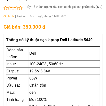
Hãy trở thành người đầu tiên đánh giá sản phẩm này
(
0
)
Thích
Lượt xem: 567
Ngày đăng: 11/02/2025
Giá bán: 350.000 đ
Thông số kỹ thuật sạc laptop Dell Latitude 5440
Dòng sản
Dell
phẩm:
Input:
100-240V , 50/60Hz
Output:
19.5V 3.34A
Power:
65W
Đầu sạc:
Chân tròn
Màu:
đen
Tình trang:
Mới 100%