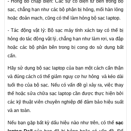
- Hỏng do chập điện: Các sự cố điện tử bên trong bộ
sạc, chẳng hạn như các bộ phận bị hỏng, mối hàn lỏng
hoặc đoản mạch, cũng có thể làm hỏng bộ sạc laptop.
- Tác động vật lý: Bộ sạc máy tính xách tay có thể bị
hỏng do tác động vật lý, chẳng hạn như làm rơi, va đập
hoặc các bộ phận bên trong bị cong do sử dụng bất
cẩn.
Hãy sử dụng bộ sạc laptop của bạn một cách cẩn thận
và đúng cách có thể giảm nguy cơ hư hỏng và kéo dài
tuổi thọ của bộ sạc. Nếu có vấn đề gì xảy ra, việc thay
thế hoặc sửa chữa sạc laptop cần được thực hiện bởi
các kỹ thuật viên chuyên nghiệp để đảm bảo hiệu suất
và an toàn.
Nếu bạn gặp bất kỳ dấu hiệu nào như trên, có thể
sạc