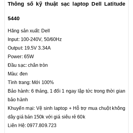
Thông số kỹ thuật sạc laptop Dell Latitude
5440
Hãng sản xuất:
Dell
Input: 100-240V, 50/60Hz
Output: 19.5V 3.34A
Power: 65W
Đầu sạc: chân tròn
Màu: đen
Tình trang: Mới 100%
Bảo hành: 6 tháng, 1 đổi 1 ngay lập tức trong thời gian
bảo hành
Khuyến mại: Vệ sinh laptop + Hỗ trợ mua chuột không
dây giá bán 150k với giá siêu rẻ 60k
Liên Hệ: 0977.809.723