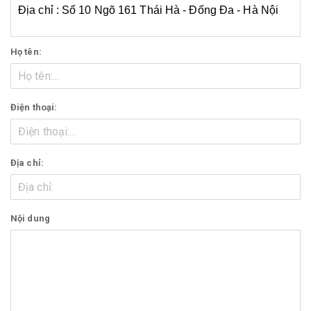
Địa chỉ : Số 10 Ngõ 161 Thái Hà - Đống Đa - Hà Nội
Họ tên:
Điện thoại:
Địa chỉ:
Nội dung