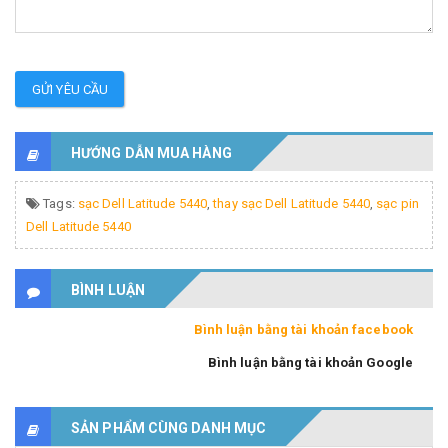
GỬI YÊU CẦU
HƯỚNG DẪN MUA HÀNG
Tags:
sạc Dell Latitude 5440
,
thay sạc Dell Latitude 5440
,
sạc pin
Dell Latitude 5440
BÌNH LUẬN
Bình luận bằng tài khoản facebook
Bình luận bằng tài khoản Google
SẢN PHẨM CÙNG DANH MỤC