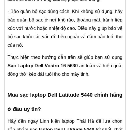
- Bảo quản bộ sạc đúng cách: Khi không sử dụng, hãy
bảo quản bộ sạc ở nơi khô ráo, thoáng mát, tránh tiếp
xúc với nước hoặc nhiệt độ cao. Điều này giúp bảo vệ
bộ sạc khỏi các vấn đề bên ngoài và đảm bảo tuổi thọ
của nó.
Thực hiện theo hướng dẫn trên sẽ giúp bạn sử dụng
Sạc Laptop Dell Vostro 16 5630
an toàn và hiệu quả,
đồng thời kéo dài tuổi thọ cho máy tính.
Mua sạc laptop Dell Latitude 5440
chính hãng
ở đâu uy tín?
Hãy đến ngay Linh kiện laptop Thái Hà để lựa chọn
sản phẩm
sạc laptop Dell Latitude 5440
tốt nhất, chất