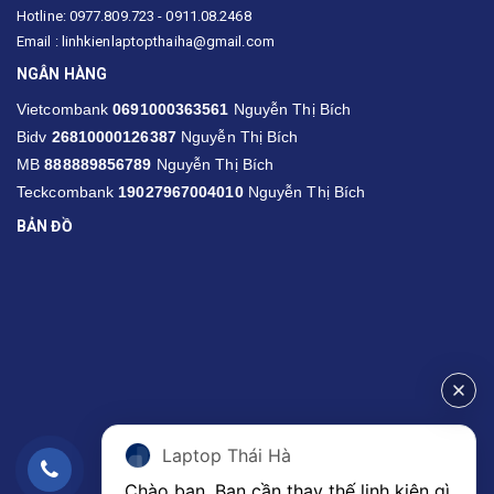
Hotline: 0977.809.723 - 0911.08.2468
Email : linhkienlaptopthaiha@gmail.com
NGÂN HÀNG
Vietcombank
0691000363561
Nguyễn Thị Bích
Bidv
26810000126387
Nguyễn Thị Bích
MB
888889856789
Nguyễn Thị Bích
Teckcombank
19027967004010
Nguyễn Thị Bích
BẢN ĐỒ
Laptop Thái Hà
Chào bạn. Bạn cần thay thế linh kiện gì 