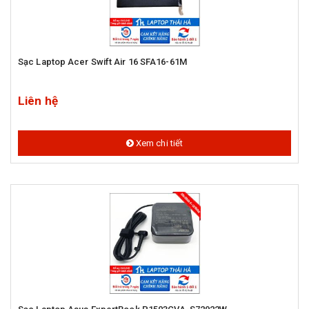
Sạc Laptop Acer Swift Air 16 SFA16-61M
Liên hệ
Xem chi tiết