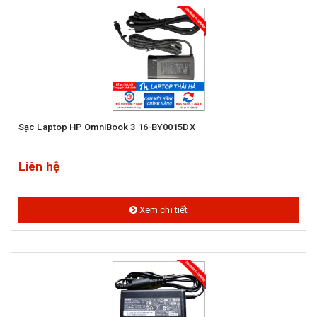
Sạc Laptop HP OmniBook 3 16-BY0015DX
Liên hệ
Xem chi tiết