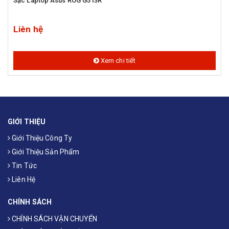
Sạc Laptop Asus ROG G513R
Liên hệ
Xem chi tiết
GIỚI THIỆU
Giới Thiệu Công Ty
Giới Thiệu Sản Phẩm
Tin Tức
Liên Hệ
CHÍNH SÁCH
CHÍNH SÁCH VẬN CHUYỂN