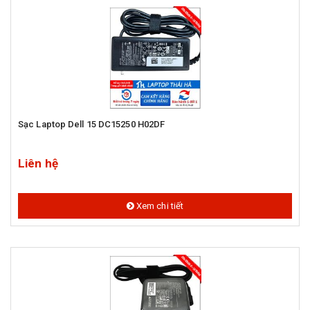
Sạc Laptop Dell 15 DC15250 H02DF
Liên hệ
Xem chi tiết