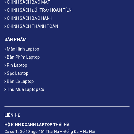
CHÍNH SÁCH BẢO MẬT
CHÍNH SÁCH ĐỔI TRẢ/ HOÀN TIỀN
CHÍNH SÁCH BẢO HÀNH
CHÍNH SÁCH THANH TOÁN
SẢN PHẨM
Màn Hình Laptop
Bàn Phím Laptop
Pin Laptop
Sạc Laptop
Bản Lề Laptop
Thu Mua Laptop Cũ
LIÊN HỆ
HỘ KINH DOANH LAPTOP THÁI HÀ
Cơ sở 1 : Số 10 ngõ 161 Thái Hà – Đống Đa – Hà Nội