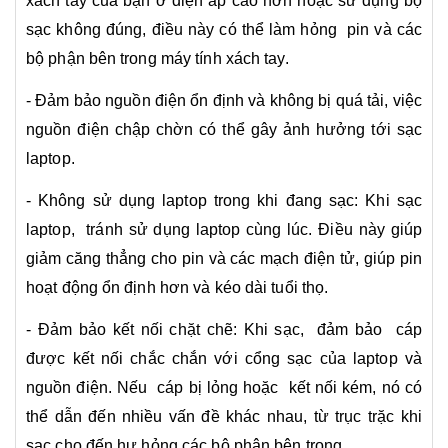
xách tay của bạn ở điện áp cao hơn hoặc sử dụng bộ
sạc không đúng, điều này có thể làm hỏng pin và các
bộ phận bên trong máy tính xách tay.
- Đảm bảo nguồn điện ổn định và không bị quá tải, việc
nguồn điện chập chờn có thể gây ảnh hưởng tới sạc
laptop.
- Không sử dụng laptop trong khi đang sạc: Khi sạc
laptop, tránh sử dụng laptop cùng lúc. Điều này giúp
giảm căng thẳng cho pin và các mạch điện tử, giúp pin
hoạt động ổn định hơn và kéo dài tuổi thọ.
- Đảm bảo kết nối chặt chẽ: Khi sạc, đảm bảo cáp
được kết nối chắc chắn với cổng sạc của laptop và
nguồn điện. Nếu cáp bị lỏng hoặc kết nối kém, nó có
thể dẫn đến nhiều vấn đề khác nhau, từ trục trặc khi
sạc cho đến hư hỏng các bộ phận bên trong.