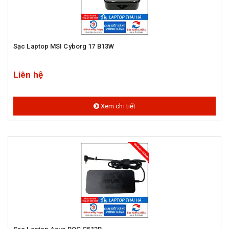
Sạc Laptop MSI Cyborg 17 B13W
Liên hệ
Xem chi tiết