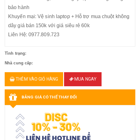
bảo hành
Khuyến mại: Vệ sinh laptop + Hỗ trợ mua chuột không
dây giá bán 150k với giá siêu rẻ 60k
Liên Hệ: 0977.809.723
Tình trạng:
Nhà cung cấp:
THÊM VÀO GIỎ HÀNG
MUA NGAY
BẢNG GIÁ CÓ THỂ THAY ĐỔI