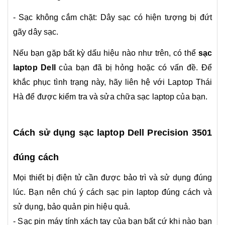
- Sạc không cắm chặt: Dây sạc có hiện tượng bị đứt
gãy dây sạc.
Nếu bạn gặp bất kỳ dấu hiệu nào như trên, có thể
sạc
laptop Dell
của bạn đã bị hỏng hoặc có vấn đề. Để
khắc phục tình trạng này, hãy liên hệ với Laptop Thái
Hà để được kiểm tra và sửa chữa sạc laptop của bạn.
Cách sử dụng sạc laptop Dell Precision 3501
đúng cách
Mọi thiết bị điện tử cần được bảo trì và sử dụng đúng
lúc. Bạn nên chú ý cách sạc pin laptop đúng cách và
sử dụng, bảo quản pin hiệu quả.
- Sạc pin máy tính xách tay của bạn bất cứ khi nào bạn