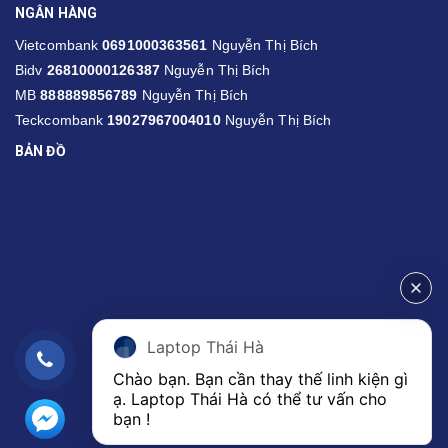
NGÂN HÀNG
Vietcombank
0691000363561
Nguyễn Thị Bích
Bidv
26810000126387
Nguyễn Thị Bích
MB
888889856789
Nguyễn Thị Bích
Teckcombank
19027967004010
Nguyễn Thị Bích
BẢN ĐỒ
Laptop Thái Hà
Chào bạn. Bạn cần thay thế linh kiện gì 
ạ. Laptop Thái Hà có thể tư vấn cho 
bạn ! 