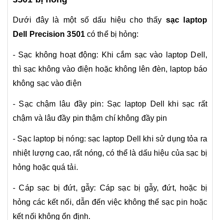
Dưới đây là một số dấu hiệu cho thấy
sạc laptop
Dell Precision 3501
có thể bị hỏng:
- Sạc không hoạt động: Khi cắm sạc vào laptop Dell,
thì sạc không vào điện hoặc không lên đèn, laptop báo
không sạc vào điện
- Sạc chậm lâu đầy pin: Sạc laptop Dell khi sạc rất
chậm và lâu đầy pin thậm chí không đầy pin
- Sạc laptop bị nóng: sạc laptop Dell khi sử dụng tỏa ra
nhiệt lượng cao, rất nóng, có thể là dấu hiệu của sạc bị
hỏng hoặc quá tải.
- Cáp sạc bị đứt, gẫy: Cáp sạc bị gẫy, đứt, hoặc bị
hỏng các kết nối, dẫn đến việc không thể sạc pin hoặc
kết nối không ổn định.