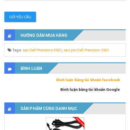
GỬI YÊU CẦU
HƯỚNG DẪN MUA HÀNG
Tags:
sạc Dell Precision 3501
,
sạc pin Dell Precision 3501
BÌNH LUẬN
Bình luận bằng tài khoản facebook
Bình luận bằng tài khoản Google
SẢN PHẨM CÙNG DANH MỤC