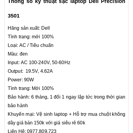
Thông số kỹ thuật sạc laptop Dell Precision
3501
Hãng sản xuất:
Dell
Tình trạng: mới 100%
Loại: AC / Tiêu chuẩn
Màu: đen
Input: AC 100-240V, 50-60Hz
Output: 19.5V, 4.62A
Power: 90W
Tình trang: Mới 100%
Bảo hành: 6 tháng, 1 đổi 1 ngay lập tức trong thời gian
bảo hành
Khuyến mại: Vệ sinh laptop + Hỗ trợ mua chuột không
dây giá bán 150k với giá siêu rẻ 60k
Liên Hệ: 0977.809.723