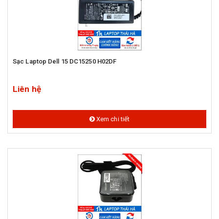
Sạc Laptop Dell 15 DC15250 H02DF
Liên hệ
Xem chi tiết