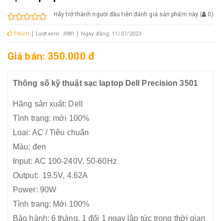
Hãy trở thành người đầu tiên đánh giá sản phẩm này
(
0
)
Thích
Lượt xem: 3981
Ngày đăng: 11/07/2023
Giá bán: 350.000 đ
Thông số kỹ thuật sạc laptop Dell Precision 3501
Hãng sản xuất: Dell
Tình trạng: mới 100%
Loại: AC / Tiêu chuẩn
Màu: đen
Input: AC 100-240V, 50-60Hz
Output: 19.5V, 4.62A
Power: 90W
Tình trang: Mới 100%
Bảo hành: 6 tháng, 1 đổi 1 ngay lập tức trong thời gian