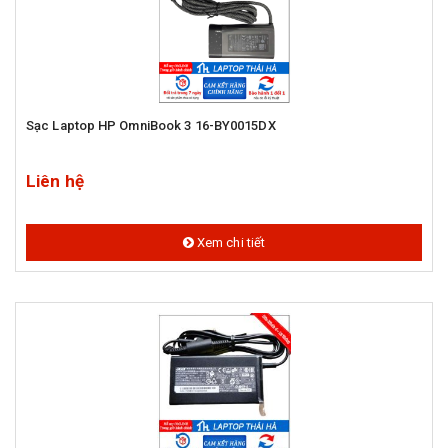
Sạc Laptop HP OmniBook 3 16-BY0015DX
Liên hệ
Xem chi tiết