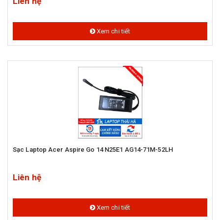
Liên hệ
Xem chi tiết
Sạc Laptop Acer Aspire Go 14 N25E1 AG14-71M-52LH
Liên hệ
Xem chi tiết