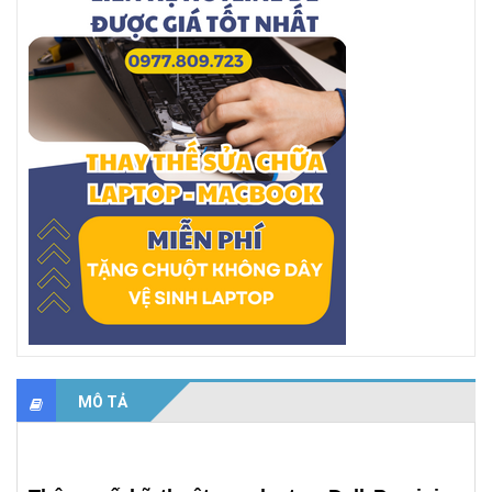
MÔ TẢ