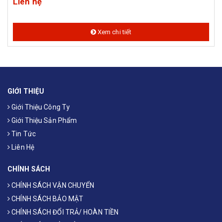
Liên hệ
Xem chi tiết
GIỚI THIỆU
Giới Thiệu Công Ty
Giới Thiệu Sản Phẩm
Tin Tức
Liên Hệ
CHÍNH SÁCH
CHÍNH SÁCH VẬN CHUYỂN
CHÍNH SÁCH BẢO MẬT
CHÍNH SÁCH ĐỔI TRẢ/ HOÀN TIỀN