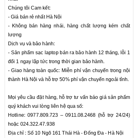
Chúng tôi Cam kết:
- Giá bán rẻ nhất Hà Nội
- Không bán hàng nhái, hàng chất lượng kém chất
lượng
Dịch vụ và bảo hành:
- Sản phẩm sạc laptop bán ra bảo hành 12 tháng, lỗi 1
đổi 1 ngay lập tức trong thời gian bảo hành.
- Giao hàng toàn quốc: Miễn phí vận chuyển trong nội
thành Hà Nội và hỗ trợ 50% phí vận chuyển ngoải tỉnh.
Mọi yêu cầu đặt hàng, hỗ trợ tư vấn báo giá sản phẩm
quý khách vui lòng liên hệ qua số:
Hotline: 0977.809.723 – 0911.08.2468 (hỗ trợ 24/24)
hoặc 024.322.47.938
Địa chỉ : Số 10 Ngõ 161 Thái Hà - Đống Đa - Hà Nội