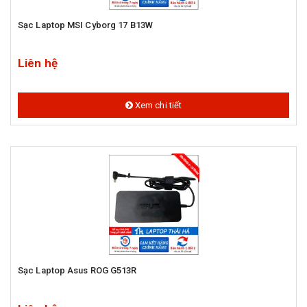
Sạc Laptop MSI Cyborg 17 B13W
Liên hệ
Xem chi tiết
Sạc Laptop Asus ROG G513R