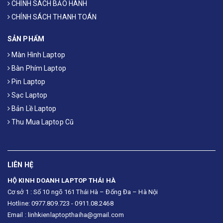
CHÍNH SÁCH BẢO HÀNH
CHÍNH SÁCH THANH TOÁN
SẢN PHẨM
Màn Hình Laptop
Bàn Phím Laptop
Pin Laptop
Sạc Laptop
Bản Lề Laptop
Thu Mua Laptop Cũ
LIÊN HỆ
HỘ KINH DOANH LAPTOP THÁI HÀ
Cơ sở 1 : Số 10 ngõ 161 Thái Hà – Đống Đa – Hà Nội
Hotline: 0977.809.723 - 0911.08.2468
Email : linhkienlaptopthaiha@gmail.com