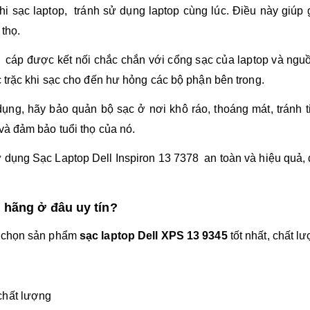
hi sạc laptop, tránh sử dụng laptop cùng lúc. Điều này giúp
 thọ.
 cáp được kết nối chắc chắn với cổng sạc của laptop và ngu
c trặc khi sạc cho đến hư hỏng các bộ phận bên trong.
ụng, hãy bảo quản bộ sạc ở nơi khô ráo, thoáng mát, tránh t
và đảm bảo tuổi thọ của nó.
dụng Sạc Laptop Dell Inspiron 13 7378 an toàn và hiệu quả, đồ
 hãng ở đâu uy tín?
a chọn sản phẩm
sạc laptop Dell XPS 13 9345
tốt nhất, chất l
chất lượng