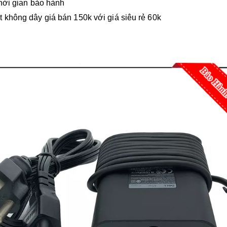
thời gian bảo hành
 không dây giá bán 150k với giá siêu rẻ 60k