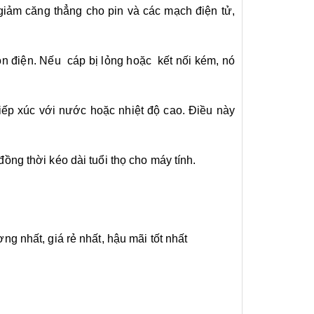
 giảm căng thẳng cho pin và các mạch điện tử,
ồn điện. Nếu cáp bị lỏng hoặc kết nối kém, nó
iếp xúc với nước hoặc nhiệt độ cao. Điều này
ng thời kéo dài tuổi thọ cho máy tính.
ượng nhất, giá rẻ nhất, hậu mãi tốt nhất