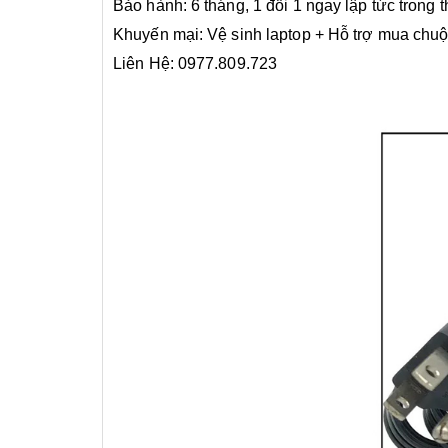
Bảo hành: 6 tháng, 1 đổi 1 ngay lập tức trong 
Khuyến mại: Vệ sinh laptop + Hỗ trợ mua chuột
Liên Hệ: 0977.809.723