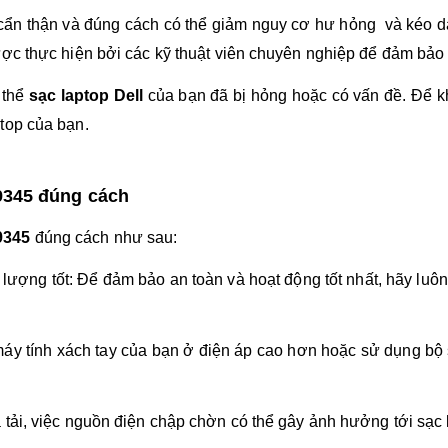
ẩn thận và đúng cách có thể giảm nguy cơ hư hỏng và kéo dài 
ợc thực hiện bởi các kỹ thuật viên chuyên nghiệp để đảm bảo 
 thể
sạc laptop Dell
của bạn đã bị hỏng hoặc có vấn đề. Để kh
top của bạn.
9345 đúng cách
9345
đúng cách như sau:
lượng tốt: Để đảm bảo an toàn và hoạt động tốt nhất, hãy luô
áy tính xách tay của bạn ở điện áp cao hơn hoặc sử dụng bộ
tải, việc nguồn điện chập chờn có thể gây ảnh hưởng tới sạc 