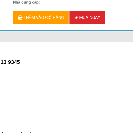
Nhà cung cấp:
THÊM VÀO GIỎ HÀNG
MUA NGAY
 13 9345