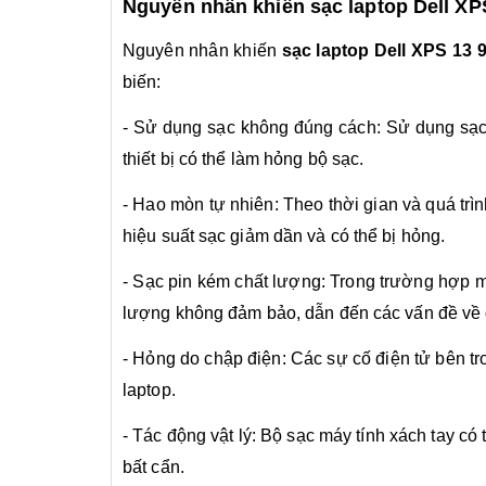
Nguyên nhân khiến sạc laptop Dell XP
Nguyên nhân khiến
sạc laptop Dell XPS 13 
biến:
- Sử dụng sạc không đúng cách: Sử dụng sạc
thiết bị có thể làm hỏng bộ sạc.
- Hao mòn tự nhiên: Theo thời gian và quá trì
hiệu suất sạc giảm dần và có thể bị hỏng.
- Sạc pin kém chất lượng: Trong trường hợp mu
lượng không đảm bảo, dẫn đến các vấn đề về đ
- Hỏng do chập điện: Các sự cố điện tử bên t
laptop.
- Tác động vật lý: Bộ sạc máy tính xách tay có
bất cẩn.