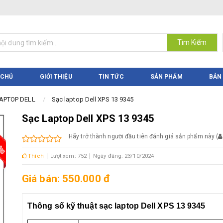
Tìm Kiếm
 CHỦ
GIỚI THIỆU
TIN TỨC
SẢN PHẨM
BẢN
APTOP DELL
Sạc laptop Dell XPS 13 9345
Sạc Laptop Dell XPS 13 9345
Hãy trở thành người đầu tiên đánh giá sản phẩm này
(
Thích
Lượt xem: 752
Ngày đăng: 23/10/2024
Giá bán: 550.000 đ
Thông số kỹ thuật sạc laptop Dell XPS 13 9345