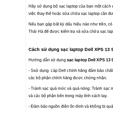
Hãy sử dụng bộ sạc laptop của bạn một cách c
việc thay thế hoặc sửa chữa sạc laptop cần đư
Nếu bạn gặp bất kỳ dấu hiệu nào như trên, có
Thái Hà để được kiểm tra và sửa chữa sạc lap
Cách sử dụng sạc laptop Dell XPS 13 
Hướng dẫn sử dụng
sạc laptop Dell XPS 13 
- Ssử dụng cáp Dell chính hãng đảm bảo chất 
các bộ phận chính hãng được chứng nhận.
- Tránh sạc quá mức và quá nóng: Tránh sạc m
và các bộ phận bên trong máy tính xách tay.
- Đảm bảo nguồn điện ổn định và không bị quá 