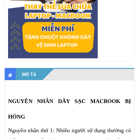
MÔ TẢ
NGUYÊN NHÂN DÂY SẠC MACBOOK BỊ
HỎNG
Nguyên nhân thứ 1: Nhiều người sử dụng thường có