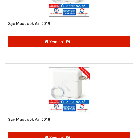
Sạc Macbook Air 2019
700.000 đ
Xem chi tiết
Sạc Macbook Air 2018
700.000 đ
Xem chi tiết