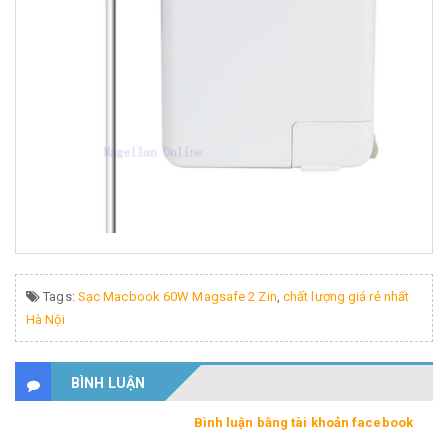
Tags:
Sạc Macbook 60W Magsafe 2 Zin
,
chất lượng giá rẻ nhất
Hà Nội
BÌNH LUẬN
Bình luận bằng tài khoản facebook