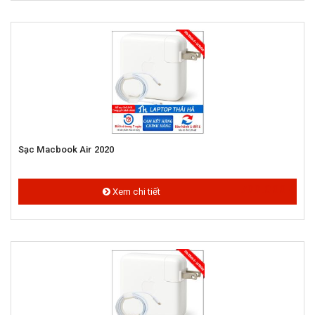
Sạc Macbook Air 2020
700.000 đ
Xem chi tiết