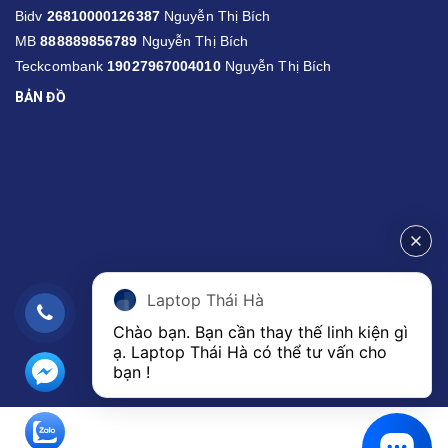
Bidv
26810000126387
Nguyễn Thị Bích
MB
888889856789
Nguyễn Thị Bích
Teckcombank
19027967004010
Nguyễn Thị Bích
BẢN ĐỒ
Laptop Thái Hà
Chào bạn. Bạn cần thay thế linh kiện gì 
ạ. Laptop Thái Hà có thể tư vấn cho 
bạn ! 