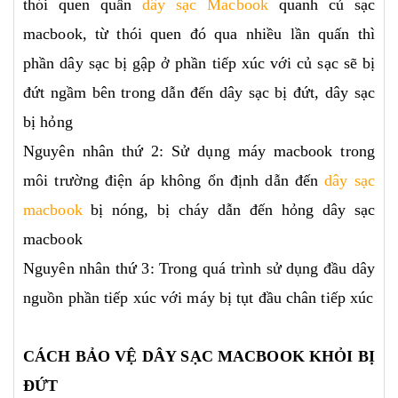
thói quen quấn
dây sạc Macbook
quanh củ sạc
macbook, từ thói quen đó qua nhiều lần quấn thì
phần dây sạc bị gập ở phần tiếp xúc với củ sạc sẽ bị
đứt ngầm bên trong dẫn đến dây sạc bị đứt, dây sạc
bị hỏng
Nguyên nhân thứ 2: Sử dụng máy macbook trong
môi trường điện áp không ổn định dẫn đến
dây sạc
macbook
bị nóng, bị cháy dẫn đến hỏng dây sạc
macbook
Nguyên nhân thứ 3: Trong quá trình sử dụng đầu dây
nguồn phần tiếp xúc với máy bị tụt đầu chân tiếp xúc
CÁCH BẢO VỆ DÂY SẠC MACBOOK KHỎI BỊ
ĐỨT