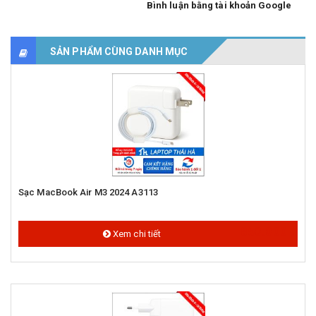
Bình luận bằng tài khoản Google
SẢN PHẨM CÙNG DANH MỤC
Sạc MacBook Air M3 2024 A3113
850.000 đ
Xem chi tiết