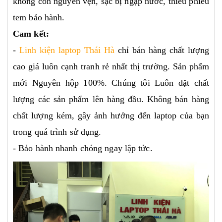
không còn nguyên vẹn, sạc bị ngập nước, thiếu phiếu
tem bảo hành.
Cam kết:
-
Linh kiện laptop Thái Hà
chỉ bán hàng chất lượng
cao giá luôn cạnh tranh rẻ nhất thị trường. Sản phẩm
mới Nguyên hộp 100%. Chúng tôi Luôn đặt chất
lượng các sản phẩm lên hàng đầu. Không bán hàng
chất lượng kém, gây ảnh hưởng đến laptop của bạn
trong quá trình sử dụng.
- Bảo hành nhanh chóng ngay lập tức.