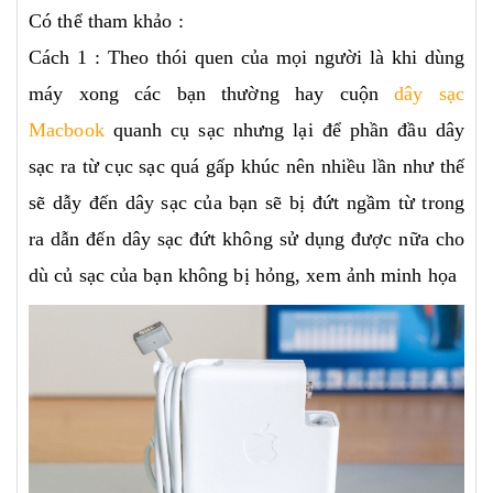
Có thể tham khảo :
Cách 1 : Theo thói quen của mọi người là khi dùng
máy xong các bạn thường hay cuộn
dây sạc
Macbook
quanh cụ sạc nhưng lại để phần đầu dây
sạc ra từ cục sạc quá gấp khúc nên nhiều lần như thế
sẽ dẫy đến dây sạc của bạn sẽ bị đứt ngầm từ trong
ra dẫn đến dây sạc đứt không sử dụng được nữa cho
dù củ sạc của bạn không bị hỏng, xem ảnh minh họa