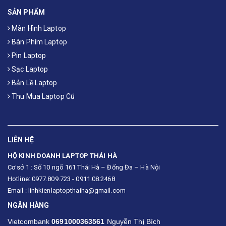
SẢN PHẨM
Màn Hình Laptop
Bàn Phím Laptop
Pin Laptop
Sạc Laptop
Bản Lề Laptop
Thu Mua Laptop Cũ
LIÊN HỆ
HỘ KINH DOANH LAPTOP THÁI HÀ
Cơ sở 1 : Số 10 ngõ 161 Thái Hà – Đống Đa – Hà Nội
Hotline: 0977.809.723 - 0911.08.2468
Email : linhkienlaptopthaiha@gmail.com
NGÂN HÀNG
Vietcombank
0691000363561
Nguyễn Thị Bích