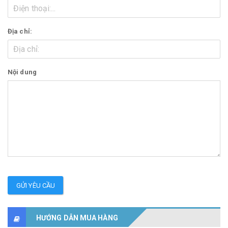
Địa chỉ:
Nội dung
GỬI YÊU CẦU
HƯỚNG DẪN MUA HÀNG