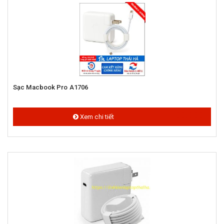
Sạc Macbook Pro A1706
700.000 đ
Xem chi tiết