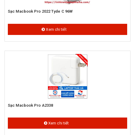
Sạc Macbook Pro 2022 Tyde C 96W
1.200.000 đ
Xem chi tiết
Sạc Macbook Pro A2338
800.000 đ
Xem chi tiết