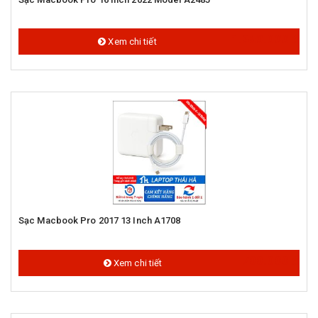
1.650.000 đ
Xem chi tiết
Sạc Macbook Pro 2017 13 Inch A1708
700.000 đ
Xem chi tiết