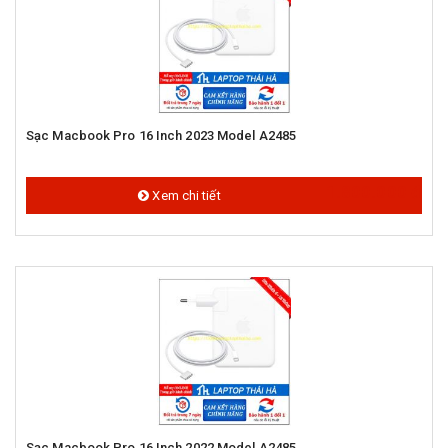
Sạc Macbook Pro 16 Inch 2023 Model A2485
1.800.000 đ
Xem chi tiết
Sạc Macbook Pro 16 Inch 2022 Model A2485