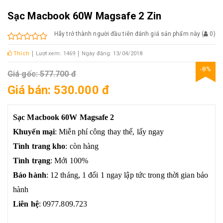
Sạc Macbook 60W Magsafe 2 Zin
Hãy trở thành người đầu tiên đánh giá sản phẩm này
(
0
)
Thích
Lượt xem: 1469
Ngày đăng: 13/04/2018
-8%
Giá gốc: 577.700 đ
Giá bán: 530.000 đ
Sạc Macbook 60W Magsafe 2
Khuyến mại
: Miễn phí công thay thế, lấy ngay
Tình trang kho
: còn hàng
Tình trạng
: Mới 100%
Bảo hành
: 12 tháng, 1 đổi 1 ngay lập tức trong thời gian bảo
hành
Liên hệ
: 0977.809.723