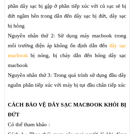
phần dây sạc bị gập ở phần tiếp xúc với củ sạc sẽ bị
đứt ngầm bên trong dẫn đến dây sạc bị đứt, dây sạc
bị hỏng
Nguyên nhân thứ 2: Sử dụng máy macbook trong
môi trường điện áp không ổn định dẫn đến
dây sạc
macbook
bị nóng, bị cháy dẫn đến hỏng dây sạc
macbook
Nguyên nhân thứ 3: Trong quá trình sử dụng đầu dây
nguồn phần tiếp xúc với máy bị tụt đầu chân tiếp xúc
CÁCH BẢO VỆ DÂY SẠC MACBOOK KHỎI BỊ
ĐỨT
Có thể tham khảo :