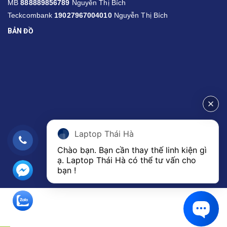
MB
888889856789
Nguyễn Thị Bích
Teckcombank
19027967004010
Nguyễn Thị Bích
BẢN ĐỒ
Laptop Thái Hà
Chào bạn. Bạn cần thay thế linh kiện gì 
ạ. Laptop Thái Hà có thể tư vấn cho 
bạn ! 