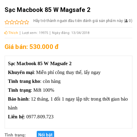
Sạc Macbook 85 W Magsafe 2
Hãy trở thành người đầu tiên đánh giá sản phẩm này
(
0
)
Thích
Lượt xem: 19975
Ngày đăng: 13/04/2018
Giá bán: 530.000 đ
Sạc Macbook 85 W Magsafe 2
Khuyến mại
: Miễn phí công thay thế, lấy ngay
Tình trang kho
: còn hàng
Tình trạng
: Mới 100%
Bảo hành
: 12 tháng, 1 đổi 1 ngay lập tức trong thời gian bảo
hành
Liên hệ
: 0977.809.723
Nổi bật
Tình trạng: