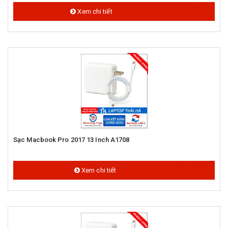
1.650.000 đ
Xem chi tiết
Sạc Macbook Pro 2017 13 Inch A1708
700.000 đ
Xem chi tiết