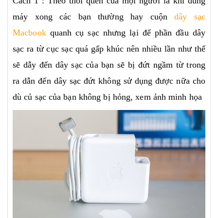
Cách 1 : Theo thói quen của mọi người là khi dùng
máy xong các bạn thường hay cuộn
dây sạc
Macbook
quanh cụ sạc nhưng lại để phần đầu dây
sạc ra từ cục sạc quá gấp khúc nên nhiều lần như thế
sẽ dẫy đến dây sạc của bạn sẽ bị đứt ngầm từ trong
ra dẫn đến dây sạc đứt không sử dụng được nữa cho
dù củ sạc của bạn không bị hỏng, xem ảnh minh họa