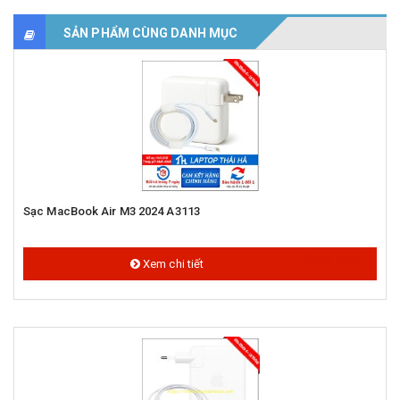
SẢN PHẨM CÙNG DANH MỤC
Sạc MacBook Air M3 2024 A3113
850.000 đ
Xem chi tiết