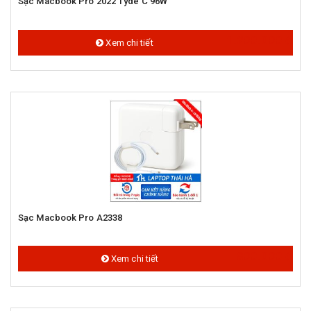
Sạc Macbook Pro 2022 Tyde C 96W
1.200.000 đ
Xem chi tiết
Sạc Macbook Pro A2338
800.000 đ
Xem chi tiết