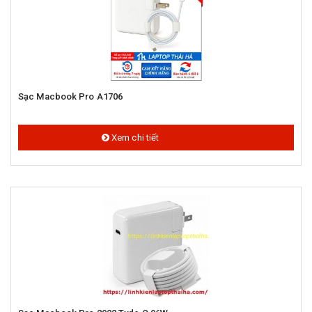
Sạc Macbook Pro A1706
700.000 đ
Xem chi tiết