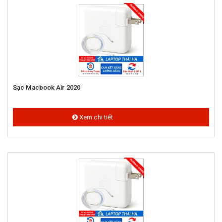
Sạc Macbook Air 2020
700.000 đ
Xem chi tiết