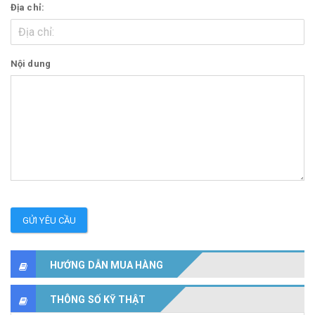
Địa chỉ:
Nội dung
GỬI YÊU CẦU
HƯỚNG DẪN MUA HÀNG
THÔNG SỐ KỸ THẬT