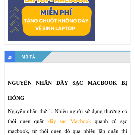
MÔ TẢ
NGUYÊN NHÂN DÂY SẠC MACBOOK BỊ
HỎNG
Nguyên nhân thứ 1: Nhiều người sử dụng thường có
thói quen quấn
dây sạc Macbook
quanh củ sạc
macbook, từ thói quen đó qua nhiều lần quấn thì