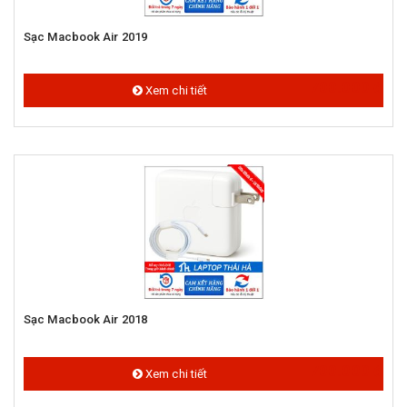
Sạc Macbook Air 2019
700.000 đ
Xem chi tiết
Sạc Macbook Air 2018
700.000 đ
Xem chi tiết