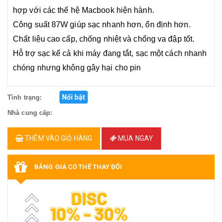
hợp với các thế hệ Macbook hiện hành.
Công suất 87W giúp sạc nhanh hơn, ổn định hơn.
Chất liệu cao cấp, chống nhiệt và chống va đập tốt.
Hỗ trợ sạc kể cả khi máy đang tắt, sạc một cách nhanh
chóng nhưng không gây hại cho pin
Nổi bật
Tình trạng:
Nhà cung cấp:
THÊM VÀO GIỎ HÀNG
MUA NGAY
BẢNG GIÁ CÓ THỂ THAY ĐỔI