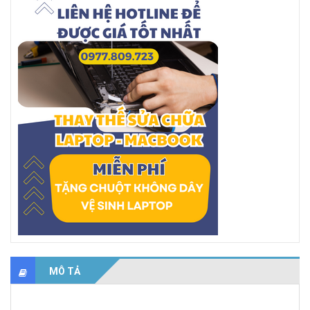
MÔ TẢ