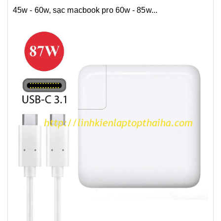
45w - 60w, sạc macbook pro 60w - 85w..
.