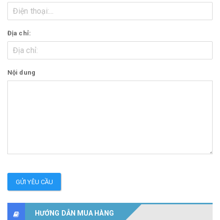
Địa chỉ:
Nội dung
GỬI YÊU CẦU
HƯỚNG DẪN MUA HÀNG