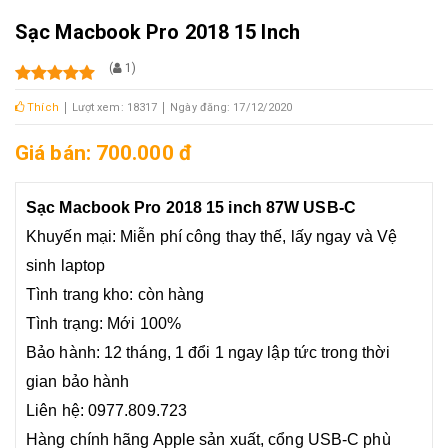
Sạc Macbook Pro 2018 15 Inch
(
1
)
Thích
Lượt xem: 18317
Ngày đăng: 17/12/2020
Giá bán: 700.000 đ
Sạc Macbook Pro 2018 15 inch 87W USB-C
Khuyến mại: Miễn phí công thay thế, lấy ngay và Vệ
sinh laptop
Tình trang kho: còn hàng
Tình trạng: Mới 100%
Bảo hành: 12 tháng, 1 đổi 1 ngay lập tức trong thời
gian bảo hành
Liên hệ: 0977.809.723
Hàng chính hãng Apple sản xuất, cổng USB-C phù