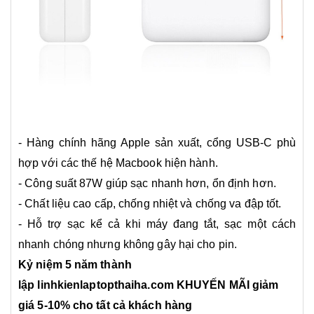
- Hàng chính hãng Apple sản xuất, cổng USB-C phù
hợp với các thế hệ Macbook hiện hành.
- Công suất 87W giúp sạc nhanh hơn, ổn định hơn.
- Chất liệu cao cấp, chống nhiệt và chống va đập tốt.
- Hỗ trợ sạc kể cả khi máy đang tắt, sạc một cách
nhanh chóng nhưng không gây hại cho pin.
Kỷ niệm 5 năm thành
lập linhkienlaptopthaiha.com KHUYẾN MÃI
giảm
giá 5-10% cho tất cả khách hàng