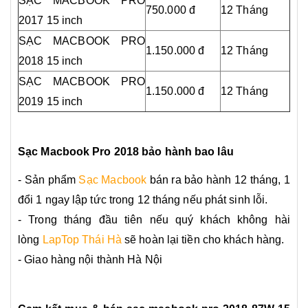
SẠC MACBOOK PRO
750.000 đ
12 Tháng
2017 15 inch
SẠC MACBOOK PRO
1.150.000 đ
12 Tháng
2018 15 inch
SẠC MACBOOK PRO
1.150.000 đ
12 Tháng
2019 15 inch
Sạc Macbook Pro 2018 bảo hành bao lâu
- Sản phẩm
Sạc Macbook
bán ra bảo hành 12 tháng, 1
đổi 1 ngay lập tức trong 12 tháng nếu phát sinh lỗi.
- Trong tháng đầu tiên nếu quý khách không hài
lòng
LapTop Thái Hà
sẽ hoàn lại tiền cho khách hàng.
- Giao hàng nội thành Hà Nội