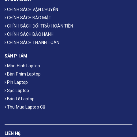
CHÍNH SÁCH VẬN CHUYỂN
CHÍNH SÁCH BẢO MẬT
CHÍNH SÁCH ĐỔI TRẢ/ HOÀN TIỀN
CHÍNH SÁCH BẢO HÀNH
CHÍNH SÁCH THANH TOÁN
SẢN PHẨM
Màn Hình Laptop
Bàn Phím Laptop
Pin Laptop
Sạc Laptop
Bản Lề Laptop
Thu Mua Laptop Cũ
LIÊN HỆ