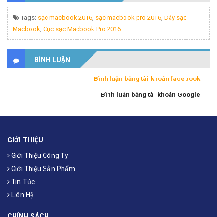
Tags:
sạc macbook 2016
,
sạc macbook pro 2016
,
Dây sạc
Macbook
,
Cục sạc Macbook Pro 2016
BÌNH LUẬN
Bình luận bằng tài khoản facebook
Bình luận bằng tài khoản Google
GIỚI THIỆU
Giới Thiệu Công Ty
Giới Thiệu Sản Phẩm
Tin Tức
Liên Hệ
CHÍNH SÁCH