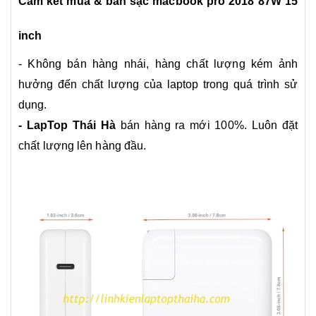
Cam kết mua & bán sạc macbook pro 2018 87W 15
inch
- Không bán hàng nhái, hàng chất lượng kém ảnh
hưởng đến chất lượng của laptop trong quá trình sử
dụng.
- LapTop Thái Hà
bán hàng ra mới 100%. Luôn đặt
chất lượng lên hàng đầu.