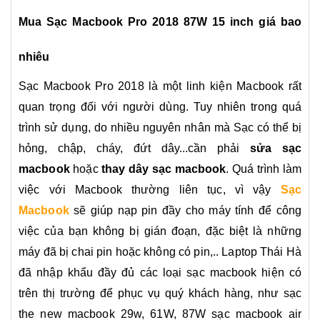
Mua Sạc Macbook Pro 2018 87W 15 inch giá bao
nhiêu
Sạc Macbook Pro 2018 là một linh kiện
Macbook
rất
quan trọng đối với người dùng. Tuy nhiên trong quá
trình sử dụng, do nhiều nguyên nhân mà Sạc có thể bị
hỏng, chập, cháy, đứt dây...cần phải
sửa sạc
macbook
hoặc
thay dây sạc macbook
. Quá trình làm
việc với Macbook thường liên tục, vì vậy
Sạc
Macbook
sẽ giúp nạp pin đầy cho máy tính để công
việc của bạn không bị gián đoạn, đặc biệt là những
máy đã bị chai pin hoặc không có pin,.. Laptop Thái Hà
đã nhập khẩu đầy đủ các loại sạc macbook hiện có
trên thị trường để phục vụ quý khách hàng, như sạc
the new macbook 29w, 61W, 87W sạc macbook air