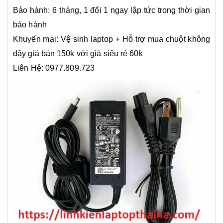
Bảo hành: 6 tháng, 1 đổi 1 ngay lập tức trong thời gian
bảo hành
Khuyến mại: Vệ sinh laptop + Hỗ trợ mua chuột không
dây giá bán 150k với giá siêu rẻ 60k
Liên Hệ: 0977.809.723