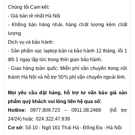
Chúng tôi Cam kết:
- Giá bán rẻ nhất Hà Nội
- Không bán hàng nhái, hàng chất lượng kém chất
lượng
Dịch vụ và bảo hành:
- Sản phẩm sạc laptop bán ra bảo hành 12 tháng, lỗi 1
đổi 1 ngay lập tức trong thời gian bảo hành.
- Giao hàng toàn quốc: Miễn phí vận chuyển trong nội
thành Hà Nội và hỗ trợ 50% phí vận chuyển ngoải tỉnh.
Mọi yêu cầu đặt hàng, hỗ trợ tư vấn báo giá sản
phẩm quý khách vui lòng liên hệ qua số:
Hotline:
0977.809.723 – 0911.08.2468 (hỗ trợ
24/24) hoặc 024.322.47.938
Cơ sở:
Số 10 - Ngõ 161 Thái Hà - Đống Đa - Hà Nội