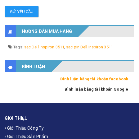
GỬI YÊU CẦU
HƯỚNG DẪN MUA HÀNG
Tags:
sạc Dell Inspiron 3511
,
sạc pin Dell Inspiron 3511
BÌNH LUẬN
Bình luận bằng tài khoản facebook
Bình luận bằng tài khoản Google
GIỚI THIỆU
Giới Thiệu Công Ty
Giới Thiệu Sản Phẩm