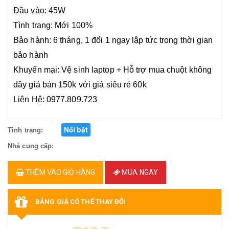
Đầu vào: 45W
Tình trang: Mới 100%
Bảo hành: 6 tháng, 1 đổi 1 ngay lập tức trong thời gian
bảo hành
Khuyến mại: Vệ sinh laptop + Hỗ trợ mua chuột không
dây giá bán 150k với giá siêu rẻ 60k
Liên Hệ: 0977.809.723
Nổi bật
Tình trạng:
Nhà cung cấp:
THÊM VÀO GIỎ HÀNG
MUA NGAY
BẢNG GIÁ CÓ THỂ THAY ĐỔI