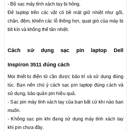
- Bộ sạc máy tính xách tay bị hỏng.
Để laptop trên các vật có bề mặt giữ nhiệt như gối,
chăn, đệm, khiến các lỗ thông hơi, quạt gió của máy bị
bít kín và không thể tản nhiệt.
Cách sử dụng sạc pin laptop
Dell
Inspiron 3511
đúng cách
Mọi thiết bị điện tử cần được bảo trì và sử dụng đúng
lúc. Bạn nên chú ý cách sạc pin laptop đúng cách và
sử dụng, bảo quản pin hiệu quả.
- Sạc pin máy tính xách tay của bạn bất cứ khi nào bạn
muốn.
- Không sạc pin khi đang sử dụng máy tính xách tay
khi pin chưa đầy.