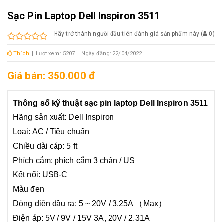
Sạc Pin Laptop Dell Inspiron 3511
Hãy trở thành người đầu tiên đánh giá sản phẩm này
(
0
)
Thích
Lượt xem: 5207
Ngày đăng: 22/04/2022
Giá bán: 350.000 đ
Thông số kỹ thuật sạc pin laptop Dell Inspiron 3511
Hãng sản xuất: Dell Inspiron
Loại: AC / Tiêu chuẩn
Chiều dài cáp: 5 ft
Phích cắm: phích cắm 3 chân / US
Kết nối: USB-C
Màu đen
Dòng điện đầu ra: 5 ~ 20V / 3,25A （Max）
Điện áp: 5V / 9V / 15V 3A, 20V / 2.31A