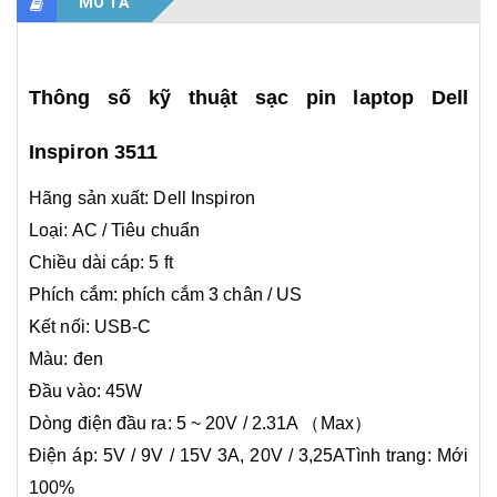
MÔ TẢ
Thông số kỹ thuật sạc pin laptop Dell
Inspiron 3511
Hãng sản xuất: Dell Inspiron
Loại: AC / Tiêu chuẩn
Chiều dài cáp: 5 ft
Phích cắm: phích cắm 3 chân / US
Kết nối: USB-C
Màu: đen
Đầu vào: 45W
Dòng điện đầu ra: 5 ~ 20V / 2.31A （Max）
Điện áp: 5V / 9V / 15V 3A, 20V / 3,25ATình trang: Mới
100%