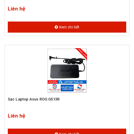
Liên hệ
Xem chi tiết
Sạc Laptop Asus ROG G513R
Liên hệ