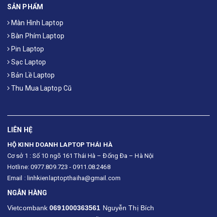
SẢN PHẨM
Màn Hình Laptop
Bàn Phím Laptop
Pin Laptop
Sạc Laptop
Bản Lề Laptop
Thu Mua Laptop Cũ
LIÊN HỆ
HỘ KINH DOANH LAPTOP THÁI HÀ
Cơ sở 1 : Số 10 ngõ 161 Thái Hà – Đống Đa – Hà Nội
Hotline: 0977.809.723 - 0911.08.2468
Email : linhkienlaptopthaiha@gmail.com
NGÂN HÀNG
Vietcombank
0691000363561
Nguyễn Thị Bích