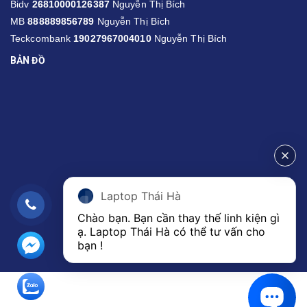
Bidv
26810000126387
Nguyễn Thị Bích
MB
888889856789
Nguyễn Thị Bích
Teckcombank
19027967004010
Nguyễn Thị Bích
BẢN ĐỒ
Laptop Thái Hà
Chào bạn. Bạn cần thay thế linh kiện gì 
ạ. Laptop Thái Hà có thể tư vấn cho 
bạn ! 