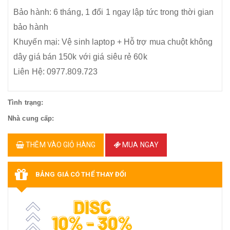
Bảo hành: 6 tháng, 1 đổi 1 ngay lập tức trong thời gian
bảo hành
Khuyến mại: Vệ sinh laptop + Hỗ trợ mua chuột không
dây giá bán 150k với giá siêu rẻ 60k
Liên Hệ: 0977.809.723
Tình trạng:
Nhà cung cấp:
THÊM VÀO GIỎ HÀNG
MUA NGAY
BẢNG GIÁ CÓ THỂ THAY ĐỔI