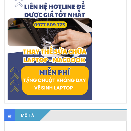
MÔ TẢ