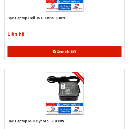
Sạc Laptop Dell 15 DC15250 H02DF
Liên hệ
Xem chi tiết
Sạc Laptop MSI Cyborg 17 B13W