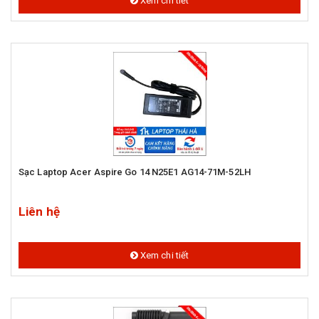
Xem chi tiết
Sạc Laptop Acer Aspire Go 14 N25E1 AG14-71M-52LH
Liên hệ
Xem chi tiết