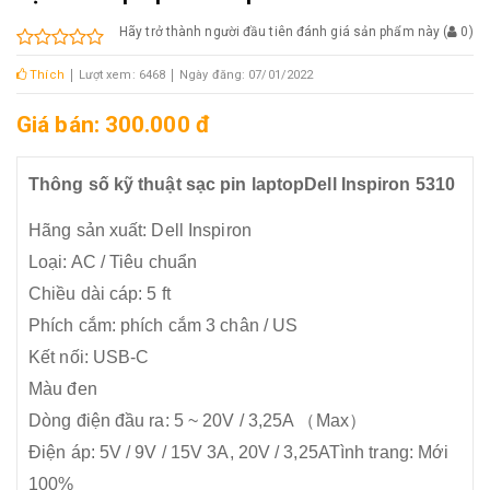
Hãy trở thành người đầu tiên đánh giá sản phẩm này
(
0
)
Thích
Lượt xem: 6468
Ngày đăng: 07/01/2022
Giá bán: 300.000 đ
Thông số kỹ thuật sạc pin laptopDell Inspiron 5310
Hãng sản xuất: Dell Inspiron
Loại: AC / Tiêu chuẩn
Chiều dài cáp: 5 ft
Phích cắm: phích cắm 3 chân / US
Kết nối: USB-C
Màu đen
Dòng điện đầu ra: 5 ~ 20V / 3,25A （Max）
Điện áp: 5V / 9V / 15V 3A, 20V / 3,25ATình trang: Mới
100%