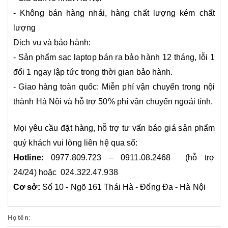
- Không bán hàng nhái, hàng chất lượng kém chất
lượng
Dịch vụ và bảo hành:
- Sản phẩm sạc laptop bán ra bảo hành 12 tháng, lỗi 1
đổi 1 ngay lập tức trong thời gian bảo hành.
- Giao hàng toàn quốc: Miễn phí vận chuyển trong nội
thành Hà Nội và hỗ trợ 50% phí vận chuyển ngoải tỉnh.
Mọi yêu cầu đặt hàng, hỗ trợ tư vấn báo giá sản phẩm
quý khách vui lòng liên hệ qua số:
Hotline:
0977.809.723 – 0911.08.2468 (hỗ trợ
24/24) hoặc 024.322.47.938
Cơ sở:
Số 10 - Ngõ 161 Thái Hà - Đống Đa - Hà Nội
Họ tên: