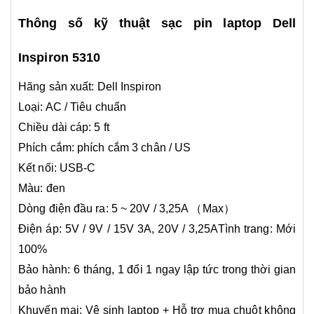
Thông số kỹ thuật sạc pin laptop Dell
Inspiron 5310
Hãng sản xuất:
Dell Inspiron
Loại: AC / Tiêu chuẩn
Chiều dài cáp: 5 ft
Phích cắm: phích cắm 3 chân / US
Kết nối: USB-C
Màu: đen
Dòng điện đầu ra: 5 ~ 20V / 3,25A （Max）
Điện áp: 5V / 9V / 15V 3A, 20V / 3,25ATình trang: Mới
100%
Bảo hành: 6 tháng, 1 đổi 1 ngay lập tức trong thời gian
bảo hành
Khuyến mại: Vệ sinh laptop + Hỗ trợ mua chuột không