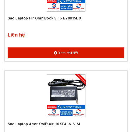
Sạc Laptop HP OmniBook 3 16-BY0015DX
Liên hệ
Xem chi tiết
Sạc Laptop Acer Swift Air 16 SFA16-61M