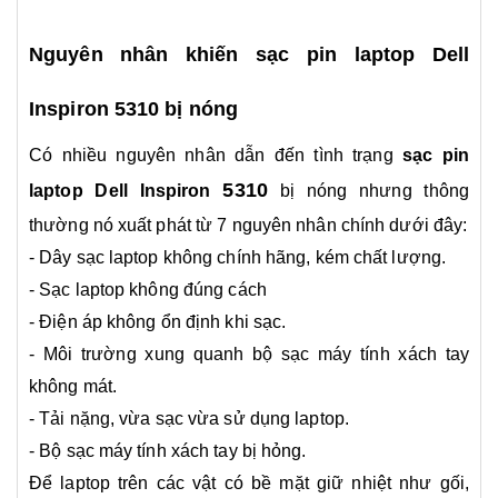
Nguyên nhân khiến sạc pin laptop Dell
Inspiron 5310 bị nóng
Có nhiều nguyên nhân dẫn đến tình trạng
sạc pin
5310
laptop Dell Inspiron
bị nóng nhưng thông
thường nó xuất phát từ 7 nguyên nhân chính dưới đây:
- Dây sạc laptop không chính hãng, kém chất lượng.
- Sạc laptop không đúng cách
- Điện áp không ổn định khi sạc.
- Môi trường xung quanh bộ sạc máy tính xách tay
không mát.
- Tải nặng, vừa sạc vừa sử dụng laptop.
- Bộ sạc máy tính xách tay bị hỏng.
Để laptop trên các vật có bề mặt giữ nhiệt như gối,