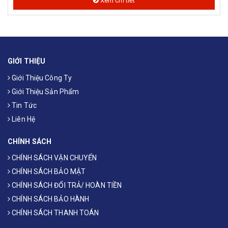
Xem chi tiết
GIỚI THIỆU
Giới Thiệu Công Ty
Giới Thiệu Sản Phẩm
Tin Tức
Liên Hệ
CHÍNH SÁCH
CHÍNH SÁCH VẬN CHUYỂN
CHÍNH SÁCH BẢO MẬT
CHÍNH SÁCH ĐỔI TRẢ/ HOÀN TIỀN
CHÍNH SÁCH BẢO HÀNH
CHÍNH SÁCH THANH TOÁN