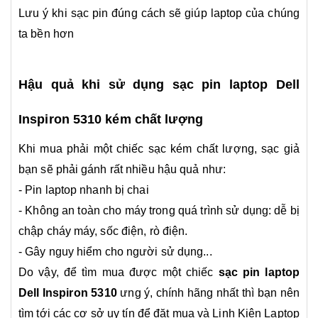
Lưu ý khi sạc pin đúng cách sẽ giúp laptop của chúng
ta bền hơn
Hậu quả khi sử dụng sạc pin laptop Dell
Inspiron 5310 kém chất lượng
Khi mua phải một chiếc sạc kém chất lượng, sạc giả
bạn sẽ phải gánh rất nhiều hậu quả như:
- Pin laptop nhanh bị chai
- Không an toàn cho máy trong quá trình sử dụng: dễ bị
chập cháy máy, sốc điện, rò điện.
- Gây nguy hiểm cho người sử dụng...
Do vậy, để tìm mua được một chiếc
sạc pin laptop
Dell Inspiron 5310
ưng ý, chính hãng nhất thì bạn nên
tìm tới các cơ sở uy tín để đặt mua và Linh Kiện Laptop