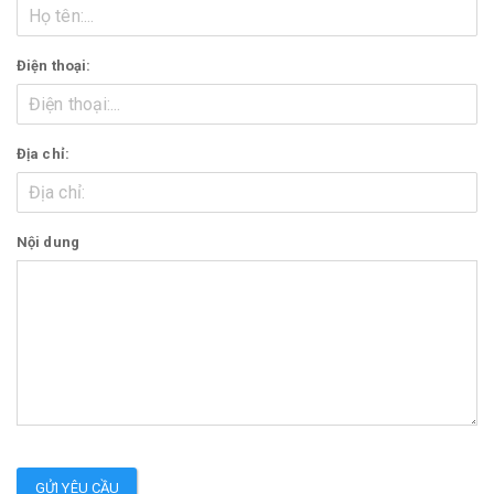
Điện thoại:
Địa chỉ:
Nội dung
GỬI YÊU CẦU