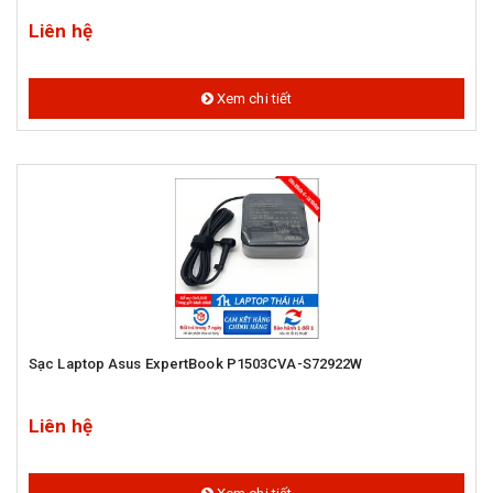
Liên hệ
Xem chi tiết
Sạc Laptop Asus ExpertBook P1503CVA-S72922W
Liên hệ