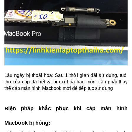
Lâu ngày bị thoái hóa: Sau 1 thời gian dài sử dụng, tuổi
thọ của cáp đã hết và bị oxi hóa hao mòn, cần phải thay
thế cáp màn hình Macbook mới để tiếp tục sử dụng
Biện pháp khắc phục khi cáp màn hình
Macbook bị hỏng: