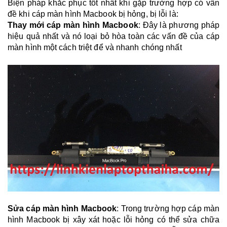
Biện pháp khắc phục tốt nhất khi gặp trường hợp có vấn
đề khi cáp màn hình Macbook bị hỏng, bị lỗi là:
Thay mới cáp màn hình Macbook
: Đây là phương pháp
hiệu quả nhất và nó loại bỏ hòa toàn các vấn đề của cáp
màn hình một cách triệt để và nhanh chóng nhất
Sửa cáp màn hình Macbook
: Trong trường hợp cáp màn
hình Macbook bị xây xát hoặc lỗi hỏng có thể sửa chữa