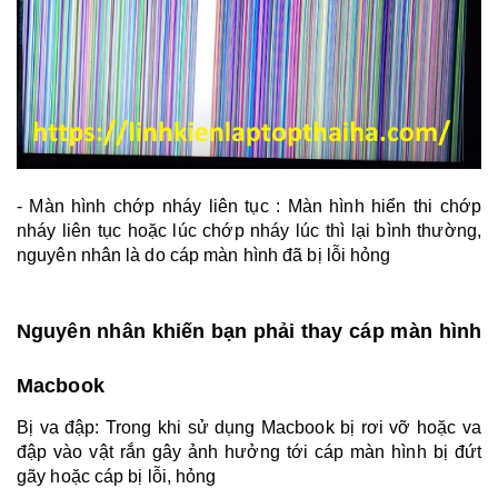
- Màn hình chớp nháy liên tục : Màn hình hiển thi chớp
nháy liên tục hoặc lúc chớp nháy lúc thì lại bình thường,
nguyên nhân là do cáp màn hình đã bị lỗi hỏng
Nguyên nhân khiến bạn phải thay cáp màn hình
Macbook
Bị va đập: Trong khi sử dụng Macbook bị rơi vỡ hoặc va
đập vào vật rắn gây ảnh hưởng tới cáp màn hình bị đứt
gãy hoặc cáp bị lỗi, hỏng