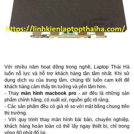
Với nhiều năm hoạt động trong nghề, Laptop Thái Hà
luôn nỗ lực và hỗ trợ khách hàng tận tâm nhất. Khi sử
dụng dịch vụ của trung tâm, chúng tôi luôn cam kết để
khách hàng cảm thấy tin tưởng và yên tâm hơn.
- Thay
màn hình macbook pro
- air đều là những sản
phẩm chính hãng, có xuất xứ, nguồn gốc rõ ràng.
- Các sản phẩm đều có giá rẻ so với mặt bằng chung trên
thị trường.
- Với quy trình thay màn hình bài bản, chuyên nghiệp,
khách hàng hoàn toàn có thể lấy ngay thiết bị, chỉ trong
vòng 60 phút đổ lại.