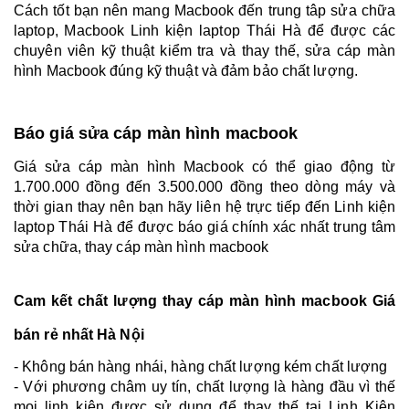
Cách tốt bạn nên mang Macbook đến trung tâp sửa chữa
laptop, Macbook Linh kiện laptop Thái Hà để được các
chuyên viên kỹ thuật kiểm tra và thay thế, sửa cáp màn
hình Macbook đúng kỹ thuật và đảm bảo chất lượng.
Báo giá sửa cáp màn hình macbook
Giá sửa cáp màn hình Macbook có thể giao động từ
1.700.000 đồng đến 3.500.000 đồng theo dòng máy và
thời gian thay nên bạn hãy liên hệ trực tiếp đến Linh kiện
laptop Thái Hà để được báo giá chính xác nhất trung tâm
sửa chữa, thay cáp màn hình macbook
Cam kết chất lượng thay cáp màn hình macbook Giá
bán rẻ nhất Hà Nội
- Không bán hàng nhái, hàng chất lượng kém chất lượng
- Với phương châm uy tín, chất lượng là hàng đầu vì thế
mọi linh kiện được sử dụng để thay thế tại Linh Kiện