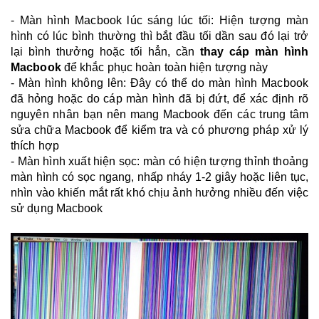
- Màn hình Macbook lúc sáng lúc tối: Hiện tượng màn
hình có lúc bình thường thì bắt đầu tối dần sau đó lại trở
lại bình thưởng hoặc tối hẳn, cần
thay cáp màn hình
Macbook
để khắc phục hoàn toàn hiện tượng này
- Màn hình không lên: Đây có thể do màn hình Macbook
đã hỏng hoặc do cáp màn hình đã bị đứt, để xác định rõ
nguyên nhân bạn nên mang Macbook đến các trung tâm
sửa chữa Macbook để kiểm tra và có phương pháp xử lý
thích hợp
- Màn hình xuất hiện sọc: màn có hiện tượng thỉnh thoảng
màn hình có sọc ngang, nhấp nháy 1-2 giây hoặc liên tục,
nhìn vào khiến mắt rất khó chịu ảnh hưởng nhiều đến việc
sử dụng Macbook