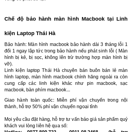
Chế độ bảo hành màn hình Macbook tại Linh
kiện Laptop Thái Hà
Bảo hành: Màn hình macbook bảo hành dài 3 tháng lỗi 1
đổi 1 ngay lập tức trong bảo hành nếu phát sinh lỗi ( Màn
hình bị kẻ, bị sọc, không lên trừ trường hợp màn hình bị
vỡ).
Linh kiện laptop Thái Hà chuyên bán buôn bán lẻ màn
hình laptop, màn hình macbook chính hãng ngoài ra còn
cung cấp các linh kiện khác như pin macbook, sạc
macbook, bàn phím macbook...
Giao hành toàn quốc: Miễn phí vận chuyển trong nội
thành, hỗ trợ 50% phí vận chuyển ngoại tỉnh
Mọi yêu cầu đặt hàng, hỗ trợ tư vấn báo giá sản phẩm quý
khách vui lòng liên hệ qua số: