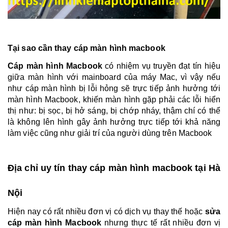
Tại sao cần thay cáp màn hình macbook
Cáp màn hình Macbook
có nhiệm vụ truyền đạt tín hiệu
giữa màn hình với mainboard của máy Mac, vì vậy nếu
như cáp màn hình bị lỗi hỏng sẽ trực tiếp ảnh hưởng tới
màn hình Macbook, khiến màn hình gặp phải các lỗi hiển
thị như: bị sọc, bị hở sáng, bị chớp nháy, thậm chí có thể
là không lên hình gây ảnh hưởng trực tiếp tới khả năng
làm việc cũng như giải trí của người dùng trên Macbook
Địa chỉ uy tín thay cáp màn hình macbook tại Hà
Nội
Hiện nay có rất nhiều đơn vị có dịch vụ thay thế hoặc
sửa
cáp màn hình Macbook
nhưng thực tế rất nhiều đơn vị