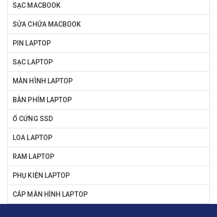
SẠC MACBOOK
SỬA CHỮA MACBOOK
PIN LAPTOP
SẠC LAPTOP
MÀN HÌNH LAPTOP
BÀN PHÍM LAPTOP
Ổ CỨNG SSD
LOA LAPTOP
RAM LAPTOP
PHỤ KIỆN LAPTOP
CÁP MÀN HÌNH LAPTOP