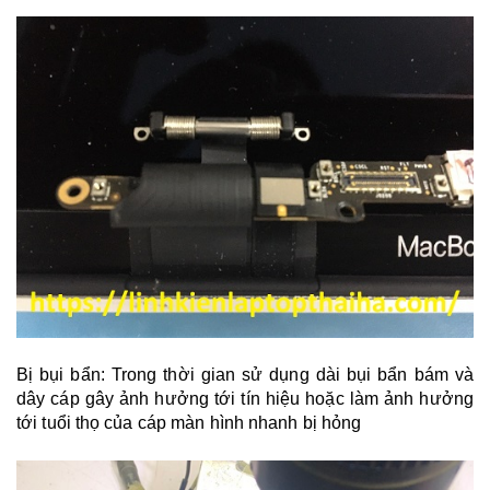
Bị bụi bẩn: Trong thời gian sử dụng dài bụi bẩn bám và
dây cáp gây ảnh hưởng tới tín hiệu hoặc làm ảnh hưởng
tới tuổi thọ của cáp màn hình nhanh bị hỏng