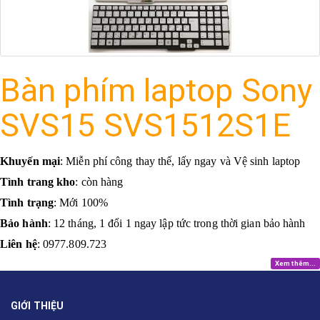
Bàn phím laptop Sony
SVS15 SVS1512S1E
Khuyến mại
: Miễn phí công thay thế, lấy ngay và Vệ sinh laptop
Tình trang kho
: còn hàng
Tình trạng
: Mới 100%
Bảo hành
: 12 tháng, 1 đổi 1 ngay lập tức trong thời gian bảo hành
Liên hệ
: 0977.809.723
Xem thêm...
GIỚI THIỆU