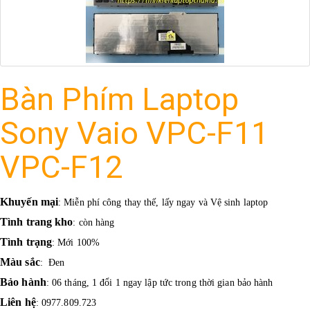
Bàn Phím Laptop
Sony Vaio VPC-F11
VPC-F12
Khuyến mại
: Miễn phí công thay thế, lấy ngay và Vệ sinh laptop
Tình trang kho
: còn hàng
Tình trạng
: Mới 100%
Màu sắc
: Đen
Bảo hành
: 06 tháng, 1 đổi 1 ngay lập tức trong thời gian bảo hành
Liên hệ
: 0977.809.723