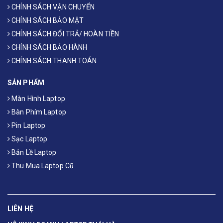
CHÍNH SÁCH VẬN CHUYỂN
CHÍNH SÁCH BẢO MẬT
CHÍNH SÁCH ĐỔI TRẢ/ HOÀN TIỀN
CHÍNH SÁCH BẢO HÀNH
CHÍNH SÁCH THANH TOÁN
SẢN PHẨM
Màn Hình Laptop
Bàn Phím Laptop
Pin Laptop
Sạc Laptop
Bản Lề Laptop
Thu Mua Laptop Cũ
LIÊN HỆ