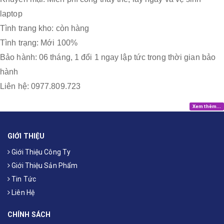
laptop
Tình trang kho: còn hàng
Tình trạng: Mới 100%
Bảo hành: 06 tháng, 1 đổi 1 ngay lập tức trong thời gian bảo
hành
Liên hệ: 0977.809.723
Xem thêm...
GIỚI THIỆU
Giới Thiệu Công Ty
Giới Thiệu Sản Phẩm
Tin Tức
Liên Hệ
CHÍNH SÁCH