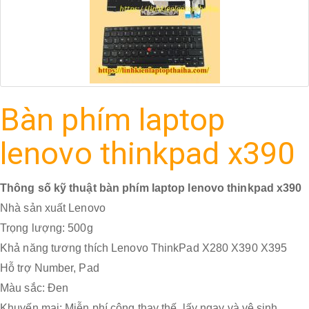
Bàn phím laptop
lenovo thinkpad x390
Thông số kỹ thuật bàn phím laptop lenovo thinkpad x390
Nhà sản xuất Lenovo
Trọng lượng: 500g
Khả năng tương thích Lenovo ThinkPad X280 X390 X395
Hỗ trợ Number, Pad
Màu sắc: Đen
Khuyến mại: Miễn phí công thay thế, lấy ngay và vệ sinh