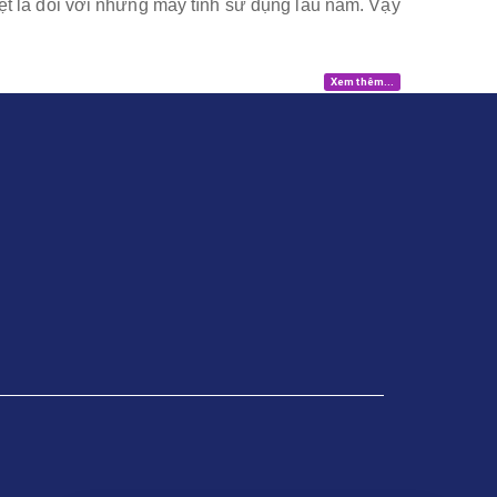
ệt là đối với những máy tính sử dụng lâu năm. Vậy
Xem thêm...