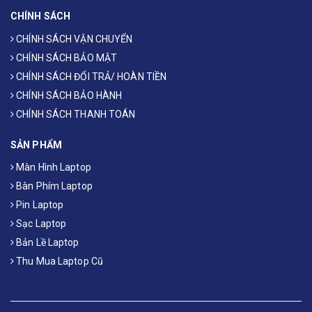
CHÍNH SÁCH
CHÍNH SÁCH VẬN CHUYỂN
CHÍNH SÁCH BẢO MẬT
CHÍNH SÁCH ĐỔI TRẢ/ HOÀN TIỀN
CHÍNH SÁCH BẢO HÀNH
CHÍNH SÁCH THANH TOÁN
SẢN PHẨM
Màn Hình Laptop
Bàn Phím Laptop
Pin Laptop
Sạc Laptop
Bản Lề Laptop
Thu Mua Laptop Cũ