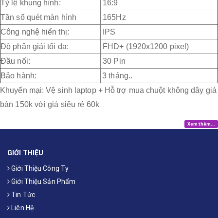
Tỷ lệ khung hình:
16:9
Tần số quét màn hình
165Hz
Công nghệ hiển thị:
IPS
Độ phân giải tối đa:
FHD+ (1920x1200 pixel)
Đầu nối:
30 Pin
Bảo hành:
3 tháng..
Khuyến mại: Vệ sinh laptop + Hỗ trợ mua chuột không dây giá
bán 150k với giá siêu rẻ 60k
Xem thêm...
GIỚI THIỆU
Giới Thiệu Công Ty
Giới Thiệu Sản Phẩm
Tin Tức
Liên Hệ