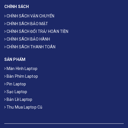
CHÍNH SÁCH
CHÍNH SÁCH VẬN CHUYỂN
CHÍNH SÁCH BẢO MẬT
CHÍNH SÁCH ĐỔI TRẢ/ HOÀN TIỀN
CHÍNH SÁCH BẢO HÀNH
CHÍNH SÁCH THANH TOÁN
SẢN PHẨM
Màn Hình Laptop
Bàn Phím Laptop
Pin Laptop
Sạc Laptop
Bản Lề Laptop
Thu Mua Laptop Cũ