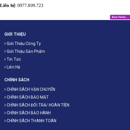
Liên hệ
: 0977.809.723
Xem thêm...
GIỚI THIỆU
Giới Thiệu Công Ty
Giới Thiệu Sản Phẩm
Tin Tức
Liên Hệ
CHÍNH SÁCH
CHÍNH SÁCH VẬN CHUYỂN
CHÍNH SÁCH BẢO MẬT
CHÍNH SÁCH ĐỔI TRẢ/ HOÀN TIỀN
CHÍNH SÁCH BẢO HÀNH
CHÍNH SÁCH THANH TOÁN