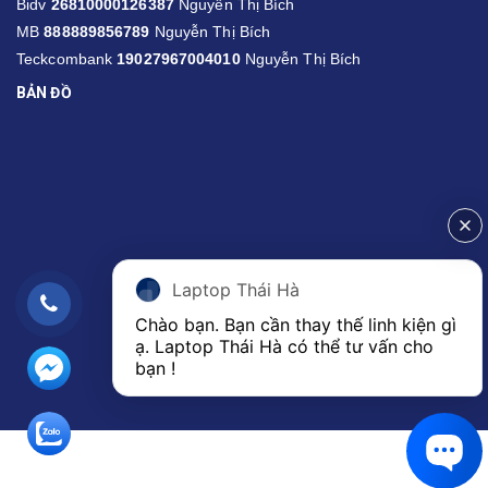
Bidv
26810000126387
Nguyễn Thị Bích
MB
888889856789
Nguyễn Thị Bích
Teckcombank
19027967004010
Nguyễn Thị Bích
BẢN ĐỒ
Laptop Thái Hà
Chào bạn. Bạn cần thay thế linh kiện gì 
ạ. Laptop Thái Hà có thể tư vấn cho 
bạn ! 