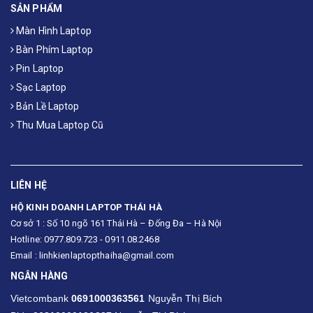
SẢN PHẨM
Màn Hình Laptop
Bàn Phím Laptop
Pin Laptop
Sạc Laptop
Bản Lề Laptop
Thu Mua Laptop Cũ
LIÊN HỆ
HỘ KINH DOANH LAPTOP THÁI HÀ
Cơ sở 1 : Số 10 ngõ 161 Thái Hà – Đống Đa – Hà Nội
Hotline: 0977.809.723 - 0911.08.2468
Email : linhkienlaptopthaiha@gmail.com
NGÂN HÀNG
Vietcombank
0691000363561
Nguyễn Thị Bích